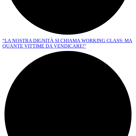
“LA NOSTRA DIGNITÀ SI CHIAMA WORKING CLASS: MA
QUANTE VITTIME DA VENDICARE!”