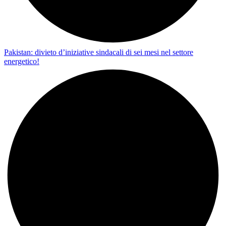
Pakistan: divieto d’iniziative sindacali di sei mesi nel settore
energetico!