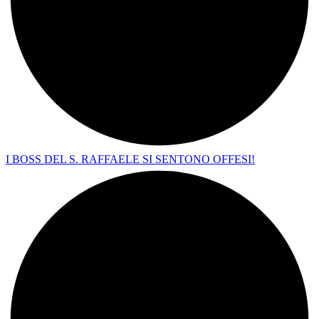
I BOSS DEL S. RAFFAELE SI SENTONO OFFESI!