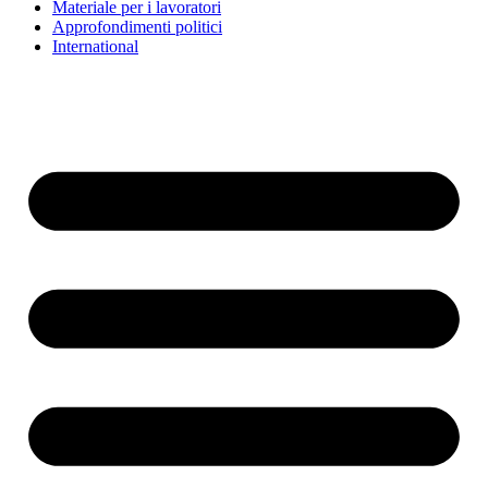
Materiale per i lavoratori
Approfondimenti politici
International