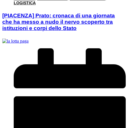
LOGISTICA
[PIACENZA] Prato: cronaca di una giornata
che ha messo a nudo il nervo scoperto tra
istituzioni e corpi dello Stato