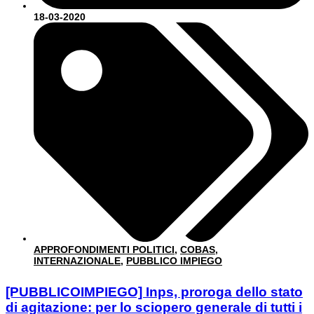
18-03-2020
APPROFONDIMENTI POLITICI
,
COBAS
,
INTERNAZIONALE
,
PUBBLICO IMPIEGO
[PUBBLICOIMPIEGO] Inps, proroga dello stato
di agitazione: per lo sciopero generale di tutti i