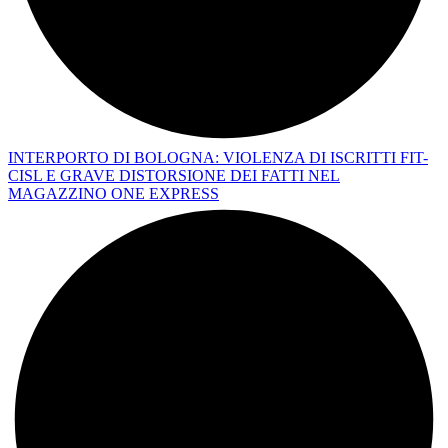
INTERPORTO DI BOLOGNA: VIOLENZA DI ISCRITTI FIT-
CISL E GRAVE DISTORSIONE DEI FATTI NEL
MAGAZZINO ONE EXPRESS