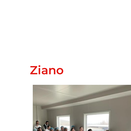
Ziano