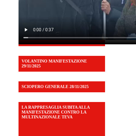
VOLANTINO MANIFESTAZIONE
29/11/2025
SCIOPERO GENERALE 28/11/2025
LA RAPPRESAGLIA SUBITA ALLA
MANIFESTAZIONE CONTRO LA
MULTINAZIONALE TEVA