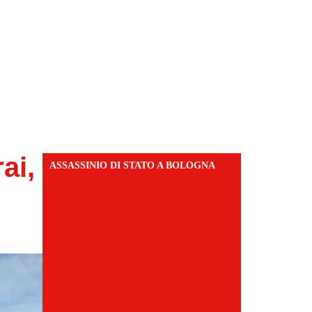
ai,
ASSASSINIO DI STATO A BOLOGNA