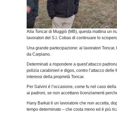
Alla Toncar di Muggiò (MB), questa mattina un nu
lavoratori del S.I. Cobas di continuare lo scioper
Una grande partecipazione: ai lavoratori Toncar, ha
da Carpiano.
Determinati a rispondere a quest’attacco padronale
polizia carabinieri e digos, contro l’attacco delle
interessi della proprietà Toncar.
Per Salvini é l’occasione, come fu nel caso della
ai padroni, se non accettano licenziamenti perché 
Hany Barkat è un lavoratore che non accetta, dopo 
tempo determinato – che costa meno ed é più rica