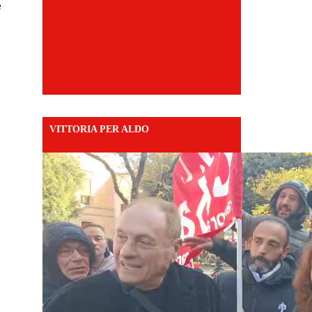
e
VITTORIA PER ALDO