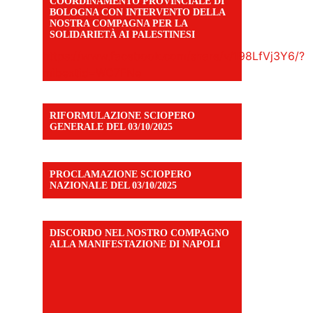
COORDINAMENTO PROVINCIALE DI
BOLOGNA CON INTERVENTO DELLA
NOSTRA COMPAGNA PER LA
SOLIDARIETÀ AI PALESTINESI
https://www.facebook.com/share/v/198LfVj3Y6/?
mibextid=WC7FNe
RIFORMULAZIONE SCIOPERO
GENERALE DEL 03/10/2025
PROCLAMAZIONE SCIOPERO
NAZIONALE DEL 03/10/2025
DISCORDO NEL NOSTRO COMPAGNO
ALLA MANIFESTAZIONE DI NAPOLI