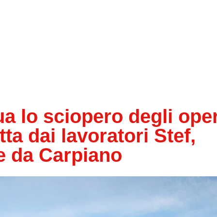
 lo sciopero degli oper
tta dai lavoratori Stef,
 e da Carpiano