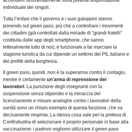
accenderli strumentalmente sulla pretesa responsabilità
individuale dei singoli.
Tutta l’enfasi che il governo e i suoi galoppini stanno
ponendo sul green pass, più che a controllare i movimenti
dei cittadini (già controllati dalla miriade di “grandi fratelli”
costituita dalle app degli smartphone, che sanno
letteralmente tutto di noi), è funzionale a far marciare la
stagione turistica da cui dipende un settimo del PIL italiano e
dei profitti della borghesia.
Il green pass, quindi, non è la superarma contro il contagio,
mentre è certamente
un’
arma di repressione dei
lavoratori
. La punizione degli insegnanti con la
sospensione senza stipendio e la minaccia del
licenziamento e misure analoghe contro i lavoratori della
sanità sono un chiaro esempio di questa funzione, che va
decisamente respinta. La stessa cosa vale per la pretesa di
Confindustria di selezionare il proprio personale in base alla
vaccinazione: i padroni vogliono utilizzare il green pass