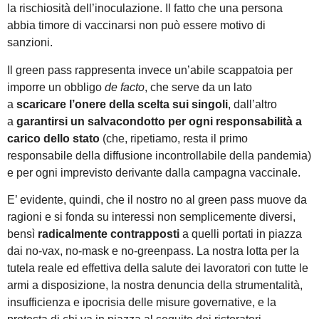
la rischiosità dell’inoculazione. Il fatto che una persona
abbia timore di vaccinarsi non può essere motivo di
sanzioni.
Il green pass rappresenta invece un’abile scappatoia per
imporre un obbligo
de facto
, che serve da un lato
a
scaricare l’onere della scelta sui singoli
, dall’altro
a
garantirsi un salvacondotto per ogni
responsabilità a
carico dello stato
(che, ripetiamo, resta il primo
responsabile della diffusione incontrollabile della pandemia)
e per ogni imprevisto derivante dalla campagna vaccinale.
E’ evidente, quindi, che il nostro no al green pass muove da
ragioni e si fonda su interessi non semplicemente diversi,
bensì
radicalmente contrapposti
a quelli portati in piazza
dai no-vax, no-mask e no-greenpass. La nostra lotta per la
tutela reale ed effettiva della salute dei lavoratori con tutte le
armi a disposizione, la nostra denuncia della strumentalità,
insufficienza e ipocrisia delle misure governative, e la