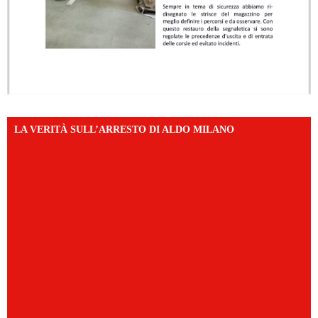
LA VERITÀ SULL’ARRESTO DI ALDO MILANO