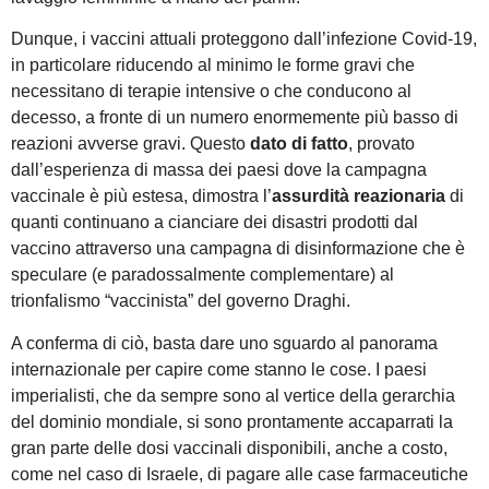
Dunque, i vaccini attuali proteggono dall’infezione Covid-19,
in particolare riducendo al minimo le forme gravi che
necessitano di terapie intensive o che conducono al
decesso, a fronte di un numero enormemente più basso di
reazioni avverse gravi. Questo
dato di fatto
, provato
dall’esperienza di massa dei paesi dove la campagna
vaccinale è più estesa, dimostra l’
assurdità reazionaria
di
quanti continuano a cianciare dei disastri prodotti dal
vaccino attraverso una campagna di disinformazione che è
speculare (e paradossalmente complementare) al
trionfalismo “vaccinista” del governo Draghi.
A conferma di ciò, basta dare uno sguardo al panorama
internazionale per capire come stanno le cose. I paesi
imperialisti, che da sempre sono al vertice della gerarchia
del dominio mondiale, si sono prontamente accaparrati la
gran parte delle dosi vaccinali disponibili, anche a costo,
come nel caso di Israele, di pagare alle case farmaceutiche