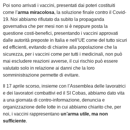
Poi sono arrivati i vaccini, presentati dai poteri costituiti
come l’
arma miracolosa
, la soluzione finale contro il Covid-
19. Noi abbiamo rifiutato da subito la propaganda
governativa che per mesi non si è neppure posta la
questione costi-benefici, presentando i vaccini approvati
dalle autorità preposte in Italia e nell’UE come del tutto sicuri
ed efficienti, evitando di chiarire alla popolazione che la
sicurezza, per i vaccini come per tutti i medicinali, non può
mai escludere reazioni avverse, il cui rischio può essere
valutato solo in relazione ai danni che la loro
somministrazione permette di evitare.
Il 17 aprile scorso, insieme con l’Assemblea delle lavoratrici
e dei lavoratori combattivi ed il SI Cobas, abbiamo dato vita
a una giornata di contro-informazione, denuncia e
organizzazione delle lotte in cui abbiamo chiarito che, per
noi, i vaccini rappresentano
un’arma utile, ma non
sufficiente
.