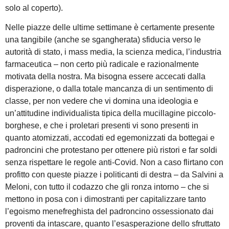
solo al coperto).
Nelle piazze delle ultime settimane è certamente presente
una tangibile (anche se sgangherata) sfiducia verso le
autorità di stato, i mass media, la scienza medica, l’industria
farmaceutica – non certo più radicale e razionalmente
motivata della nostra. Ma bisogna essere accecati dalla
disperazione, o dalla totale mancanza di un sentimento di
classe, per non vedere che vi domina una ideologia e
un’attitudine individualista tipica della mucillagine piccolo-
borghese, e che i proletari presenti vi sono presenti in
quanto atomizzati, accodati ed egemonizzati da bottegai e
padroncini che protestano per ottenere più ristori e far soldi
senza rispettare le regole anti-Covid. Non a caso flirtano con
profitto con queste piazze i politicanti di destra – da Salvini a
Meloni, con tutto il codazzo che gli ronza intorno – che si
mettono in posa con i dimostranti per capitalizzare tanto
l’egoismo menefreghista del padroncino ossessionato dai
proventi da intascare, quanto l’esasperazione dello sfruttato