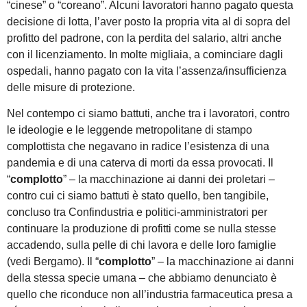
“cinese” o “coreano”. Alcuni lavoratori hanno pagato questa
decisione di lotta, l’aver posto la propria vita al di sopra del
profitto del padrone, con la perdita del salario, altri anche
con il licenziamento. In molte migliaia, a cominciare dagli
ospedali, hanno pagato con la vita l’assenza/insufficienza
delle misure di protezione.
Nel contempo ci siamo battuti, anche tra i lavoratori, contro
le ideologie e le leggende metropolitane di stampo
complottista che negavano in radice l’esistenza di una
pandemia e di una caterva di morti da essa provocati. Il
“
complotto
” – la macchinazione ai danni dei proletari –
contro cui ci siamo battuti è stato quello, ben tangibile,
concluso tra Confindustria e politici-amministratori per
continuare la produzione di profitti come se nulla stesse
accadendo, sulla pelle di chi lavora e delle loro famiglie
(vedi Bergamo). Il “
complotto
” – la macchinazione ai danni
della stessa specie umana – che abbiamo denunciato è
quello che riconduce non all’industria farmaceutica presa a