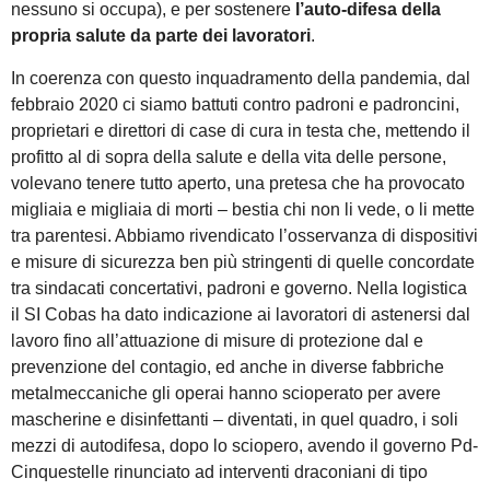
nessuno si occupa), e per sostenere
l’auto-difesa della
propria salute da parte dei lavoratori
.
In coerenza con questo inquadramento della pandemia, dal
febbraio 2020 ci siamo battuti contro padroni e padroncini,
proprietari e direttori di case di cura in testa che, mettendo il
profitto al di sopra della salute e della vita delle persone,
volevano tenere tutto aperto, una pretesa che ha provocato
migliaia e migliaia di morti – bestia chi non li vede, o li mette
tra parentesi. Abbiamo rivendicato l’osservanza di dispositivi
e misure di sicurezza ben più stringenti di quelle concordate
tra sindacati concertativi, padroni e governo. Nella logistica
il SI Cobas ha dato indicazione ai lavoratori di astenersi dal
lavoro fino all’attuazione di misure di protezione dal e
prevenzione del contagio, ed anche in diverse fabbriche
metalmeccaniche gli operai hanno scioperato per avere
mascherine e disinfettanti – diventati, in quel quadro, i soli
mezzi di autodifesa, dopo lo sciopero, avendo il governo Pd-
Cinquestelle rinunciato ad interventi draconiani di tipo