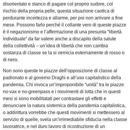
disorientato e stanco di pagare col proprio sudore, col
rischio della propria pelle, questa situazione caotica di
perdurante incertezza e allarme, per poi non arrivare a fine
mese. Possono farlo perché il collante vero di queste piazze
è il negazionismo e l’affermazione di una presunta “libertà
individuale” da far valere anche a discapito della salute
della collettività – un’idea di libertà che non cambia
sostanza di classe se la si vernicia esternamente di rosso o
di nero.
Non sono queste le piazze dell’opposizione di classe al
padronato e al governo Draghi e all’uso capitalistico della
pandemia. Chi invoca un’improponibile “unità” tra le piazze
no-vax e no-greenpass e i movimenti di lotta che in questi
mesi si sono mobilitatati per contrastare gli effetti e
denunciare la natura sistemica della pandemia capitalistica,
o addirittura vorrebbe che questi movimenti si mettessero al
servizio di quelle, svela un’irrimediabile sfiducia nella classe
lavoratrice, e nel duro lavoro di ricostruzione di un