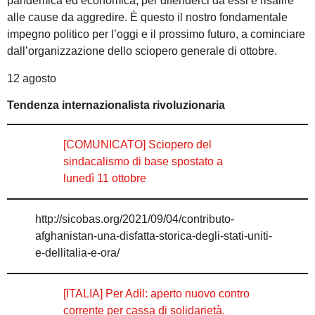
pandemica ed economica, per difenderci da essi e risalire
alle cause da aggredire. È questo il nostro fondamentale
impegno politico per l’oggi e il prossimo futuro, a cominciare
dall’organizzazione dello sciopero generale di ottobre.
12 agosto
Tendenza internazionalista rivoluzionaria
[COMUNICATO] Sciopero del
sindacalismo di base spostato a
lunedì 11 ottobre
http://sicobas.org/2021/09/04/contributo-
afghanistan-una-disfatta-storica-degli-stati-uniti-
e-dellitalia-e-ora/
[ITALIA] Per Adil: aperto nuovo contro
corrente per cassa di solidarietà.