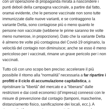
con un’operazione di propaganda mirata a nascondere i
punti deboli della campagna vaccinale, a partire dal fatto,
oramai evidente, che le persone vaccinate non sono tutte
immunizzate dalle nuove varianti, e se contraggono la
variante Delta, sono contagiose più o meno quanto le
persone non vaccinate (sebbene le prime saranno tre volte
meno numerose, in proporzione). Dato che la variante Delta
è almeno tre volte più contagiosa del Covid-19 originario, la
velocità del contagio non diminuisce; anche se esso è meno
pericoloso per i vaccinati, rimane un grave pericolo per i non
vaccinati.
Tutto ciò con uno scopo ben preciso: accelerare il più
possibile il ritorno alla “normalità” necessaria a
far ripartire i
profitti e il ciclo di accumulazione capitalistica
, a
ripristinare la “libertà” del mercato e a “liberarsi” dalle
restrizioni e dai costi economici (d’impresa) connessi con le
misure di prevenzione dal contagio (tamponi, mascherine,
distanziamento fisico, sanificazione dei locali, ecc.). A