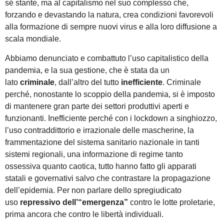
sé stante, ma al capitalismo nel suo complesso che,
forzando e devastando la natura, crea condizioni favorevoli
alla formazione di sempre nuovi virus e alla loro diffusione a
scala mondiale.
Abbiamo denunciato e combattuto l’uso capitalistico della
pandemia, e la sua gestione, che è stata da un
lato
criminale
, dall’altro del tutto
inefficiente
. Criminale
perché, nonostante lo scoppio della pandemia, si è imposto
di mantenere gran parte dei settori produttivi aperti e
funzionanti. Inefficiente perché con i lockdown a singhiozzo,
l’uso contraddittorio e irrazionale delle mascherine, la
frammentazione del sistema sanitario nazionale in tanti
sistemi regionali, una informazione di regime tanto
ossessiva quanto caotica, tutto hanno fatto gli apparati
statali e governativi salvo che contrastare la propagazione
dell’epidemia. Per non parlare dello spregiudicato
uso
repressivo dell’“emergenza”
contro le lotte proletarie,
prima ancora che contro le libertà individuali.