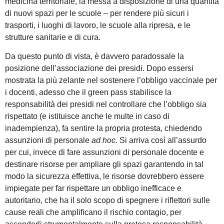
medicina territoriale, la messa a disposizione di una quantità
di nuovi spazi per le scuole – per rendere più sicuri i
trasporti, i luoghi di lavoro, le scuole alla ripresa, e le
strutture sanitarie e di cura.
Da questo punto di vista, è davvero paradossale la
posizione dell’associazione dei presidi. Dopo essersi
mostrata la più zelante nel sostenere l’obbligo vaccinale per
i docenti, adesso che il green pass stabilisce la
responsabilità dei presidi nel controllare che l’obbligo sia
rispettato (e istituisce anche le multe in caso di
inadempienza), fa sentire la propria protesta, chiedendo
assunzioni di personale
ad hoc.
Si arriva così all’assurdo
per cui, invece di fare assunzioni di personale docente e
destinare risorse per ampliare gli spazi garantendo in tal
modo la sicurezza effettiva, le risorse dovrebbero essere
impiegate per far rispettare un obbligo inefficace e
autoritario, che ha il solo scopo di spegnere i riflettori sulle
cause reali che amplificano il rischio contagio, per