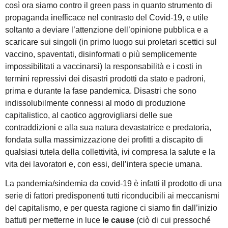
così ora siamo contro il green pass in quanto strumento di
propaganda inefficace nel contrasto del Covid-19, e utile
soltanto a deviare l’attenzione dell’opinione pubblica e a
scaricare sui singoli (in primo luogo sui proletari scettici sul
vaccino, spaventati, disinformati o più semplicemente
impossibilitati a vaccinarsi) la responsabilità e i costi in
termini repressivi dei disastri prodotti da stato e padroni,
prima e durante la fase pandemica. Disastri che sono
indissolubilmente connessi al modo di produzione
capitalistico, al caotico aggrovigliarsi delle sue
contraddizioni e alla sua natura devastatrice e predatoria,
fondata sulla massimizzazione dei profitti a discapito di
qualsiasi tutela della collettività, ivi compresa la salute e la
vita dei lavoratori e, con essi, dell’intera specie umana.
La pandemia/sindemia da covid-19 è infatti il prodotto di una
serie di fattori predisponenti tutti riconducibili ai meccanismi
del capitalismo, e per questa ragione ci siamo fin dall’inizio
battuti per metterne in luce
le cause
(ciò di cui pressoché