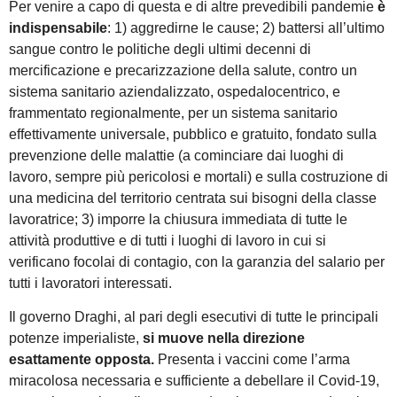
Per venire a capo di questa e di altre prevedibili pandemie
è
indispensabile
: 1) aggredirne le cause; 2) battersi all’ultimo
sangue contro le politiche degli ultimi decenni di
mercificazione e precarizzazione della salute, contro un
sistema sanitario aziendalizzato, ospedalocentrico, e
frammentato regionalmente, per un sistema sanitario
effettivamente universale, pubblico e gratuito, fondato sulla
prevenzione delle malattie (a cominciare dai luoghi di
lavoro, sempre più pericolosi e mortali) e sulla costruzione di
una medicina del territorio centrata sui bisogni della classe
lavoratrice; 3) imporre la chiusura immediata di tutte le
attività produttive e di tutti i luoghi di lavoro in cui si
verificano focolai di contagio, con la garanzia del salario per
tutti i lavoratori interessati.
Il governo Draghi, al pari degli esecutivi di tutte le principali
potenze imperialiste,
si muove nella direzione
esattamente opposta.
Presenta i vaccini come l’arma
miracolosa necessaria e sufficiente a debellare il Covid-19,