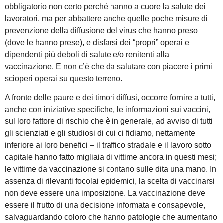
obbligatorio non certo perché hanno a cuore la salute dei
lavoratori, ma per abbattere anche quelle poche misure di
prevenzione della diffusione del virus che hanno preso
(dove le hanno prese), e disfarsi dei “propri” operai e
dipendenti più deboli di salute e/o renitenti alla
vaccinazione. E non c’è che da salutare con piacere i primi
scioperi operai su questo terreno.
A fronte delle paure e dei timori diffusi, occorre fornire a tutti,
anche con iniziative specifiche, le informazioni sui vaccini,
sul loro fattore di rischio che è in generale, ad avviso di tutti
gli scienziati e gli studiosi di cui ci fidiamo, nettamente
inferiore ai loro benefici – il traffico stradale e il lavoro sotto
capitale hanno fatto migliaia di vittime ancora in questi mesi;
le vittime da vaccinazione si contano sulle dita una mano. In
assenza di rilevanti focolai epidemici, la scelta di vaccinarsi
non deve essere una imposizione. La vaccinazione deve
essere il frutto di una decisione informata e consapevole,
salvaguardando coloro che hanno patologie che aumentano