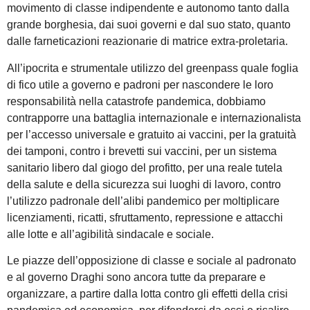
movimento di classe indipendente e autonomo tanto dalla
grande borghesia, dai suoi governi e dal suo stato, quanto
dalle farneticazioni reazionarie di matrice extra-proletaria.
All’ipocrita e strumentale utilizzo del greenpass quale foglia
di fico utile a governo e padroni per nascondere le loro
responsabilità nella catastrofe pandemica, dobbiamo
contrapporre una battaglia internazionale e internazionalista
per l’accesso universale e gratuito ai vaccini, per la gratuità
dei tamponi, contro i brevetti sui vaccini, per un sistema
sanitario libero dal giogo del profitto, per una reale tutela
della salute e della sicurezza sui luoghi di lavoro, contro
l’utilizzo padronale dell’alibi pandemico per moltiplicare
licenziamenti, ricatti, sfruttamento, repressione e attacchi
alle lotte e all’agibilità sindacale e sociale.
Le piazze dell’opposizione di classe e sociale al padronato
e al governo Draghi sono ancora tutte da preparare e
organizzare, a partire dalla lotta contro gli effetti della crisi