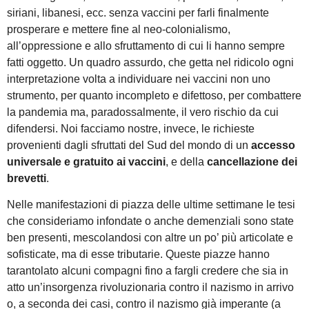
siriani, libanesi, ecc. senza vaccini per farli finalmente
prosperare e mettere fine al neo-colonialismo,
all’oppressione e allo sfruttamento di cui li hanno sempre
fatti oggetto. Un quadro assurdo, che getta nel ridicolo ogni
interpretazione volta a individuare nei vaccini non uno
strumento, per quanto incompleto e difettoso, per combattere
la pandemia ma, paradossalmente, il vero rischio da cui
difendersi. Noi facciamo nostre, invece, le richieste
provenienti dagli sfruttati del Sud del mondo di un
accesso
universale e gratuito ai vaccini
, e della
cancellazione dei
brevetti
.
Nelle manifestazioni di piazza delle ultime settimane le tesi
che consideriamo infondate o anche demenziali sono state
ben presenti, mescolandosi con altre un po’ più articolate e
sofisticate, ma di esse tributarie. Queste piazze hanno
tarantolato alcuni compagni fino a fargli credere che sia in
atto un’insorgenza rivoluzionaria contro il nazismo in arrivo
o, a seconda dei casi, contro il nazismo già imperante (a