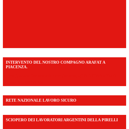
INTERVENTO DEL NOSTRO COMPAGNO ARAFAT A
PIACENZA.
https://www.facebook.com/share/v/16F2CWAw7M/?
mibextid=WC7FNe
RETE NAZIONALE LAVORO SICURO
SCIOPERO DEI LAVORATORI ARGENTINI DELLA PIRELLI