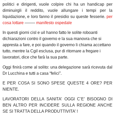
politici e dirigenti, vuole colpire chi ha un handicap per
diminuirgli il reddito, vuole allungare i tempi per la
liquidazione, e loro fanno il presidio su queste fesserie.
per
cosa lottare
——–
manifesto ospedale
In questi giorni cisl e uil hanno fatto le solite roboanti
dichiarazioni contro il governo e la sua manovra che si
appresta a fare, e poi quando il governo li chiama accettano
tutto, mentre la Cgil esclusa, pur di ritornare a fregare i
lavoratori, dice che farà la sua parte.
Oggi finirà come al solito: una delegazione sarà ricevuta dal
Dr Lucchina e tutti a casa “felici”.
E PER COSA SI SONO SPESE QUESTE 4 ORE? PER
NIENTE.
LAVORATORI DELLA SANITA’ OGGI C’E’ BISOGNO DI
BEN ALTRO PER INCIDERE SULLA REGIONE ANCHE
SE SI TRATTA DELLA PRODUTTIVITA’ !