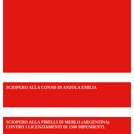
SCIOPERO ALLA CONAD DI ANZOLA EMILIA
https://www.facebook.com/share/v/1AD7YkEpuD/?
mibextid=UalRPS
SCIOPERO ALLA PIRELLI DI MERLO (ARGENTINA)
CONTRO I LICENZIAMENTI DI 1500 DIPENDENTI.