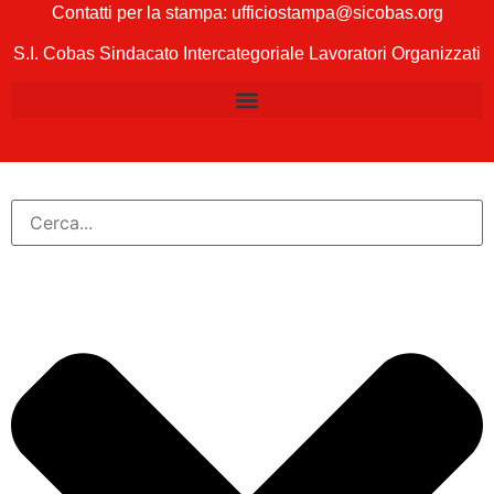
Contatti per la stampa: ufficiostampa@sicobas.org
S.I. Cobas Sindacato Intercategoriale Lavoratori Organizzati