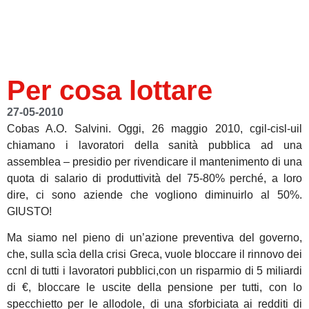
Per cosa lottare
27-05-2010
Cobas A.O. Salvini. Oggi, 26 maggio 2010, cgil-cisl-uil
chiamano i lavoratori della sanità pubblica ad una
assemblea – presidio per rivendicare il mantenimento di una
quota di salario di produttività del 75-80% perché, a loro
dire, ci sono aziende che vogliono diminuirlo al 50%.
GIUSTO!
Ma siamo nel pieno di un’azione preventiva del governo,
che, sulla scìa della crisi Greca, vuole bloccare il rinnovo dei
ccnl di tutti i lavoratori pubblici,con un risparmio di 5 miliardi
di €, bloccare le uscite della pensione per tutti, con lo
specchietto per le allodole, di una sforbiciata ai redditi di