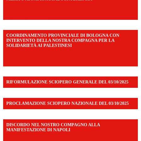
https://www.facebook.com/share/v/1DDi3eq4FZ/?
mibextid=WC7FNe
COORDINAMENTO PROVINCIALE DI BOLOGNA CON
INTERVENTO DELLA NOSTRA COMPAGNA PER LA
SOLIDARIETÀ AI PALESTINESI
https://www.facebook.com/share/v/198LfVj3Y6/?
mibextid=WC7FNe
RIFORMULAZIONE SCIOPERO GENERALE DEL 03/10/2025
PROCLAMAZIONE SCIOPERO NAZIONALE DEL 03/10/2025
DISCORDO NEL NOSTRO COMPAGNO ALLA
MANIFESTAZIONE DI NAPOLI