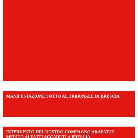
MANIFESTAZIONE SOTTO AL TRIBUNALE DI BRESCIA
https://www.facebook.com/share/r/1EMnKDDtxc/?
mibextid=UalRPS
INTERVENTO DEL NOSTRO COMPAGNO ARAFAT IN
MERITO AI FATTI ACCADUTI A BRESCIA