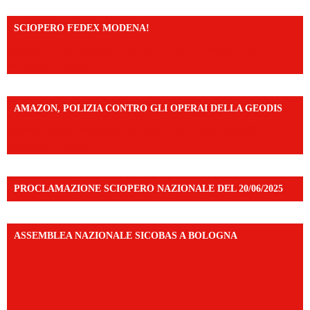
SCIOPERO FEDEX MODENA!
https://www.facebook.com/share/v/14FdghtLc5k/?
mibextid=UalRPS
AMAZON, POLIZIA CONTRO GLI OPERAI DELLA GEODIS
https://www.facebook.com/share/v/16UuA5c9Ep/?
mibextid=UalRPS
PROCLAMAZIONE SCIOPERO NAZIONALE DEL 20/06/2025
ASSEMBLEA NAZIONALE SICOBAS A BOLOGNA