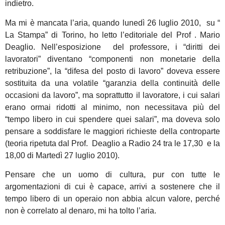
indietro.
Ma mi è mancata l’aria, quando lunedì 26 luglio 2010, su “
La Stampa” di Torino, ho letto l’editoriale del Prof . Mario
Deaglio. Nell’esposizione del professore, i “diritti dei
lavoratori” diventano “componenti non monetarie della
retribuzione”, la “difesa del posto di lavoro” doveva essere
sostituita da una volatile “garanzia della continuità delle
occasioni da lavoro”, ma soprattutto il lavoratore, i cui salari
erano ormai ridotti al minimo, non necessitava più del
“tempo libero in cui spendere quei salari”, ma doveva solo
pensare a soddisfare le maggiori richieste della controparte
(teoria ripetuta dal Prof. Deaglio a Radio 24 tra le 17,30 e la
18,00 di Martedì 27 luglio 2010).
Pensare che un uomo di cultura, pur con tutte le
argomentazioni di cui è capace, arrivi a sostenere che il
tempo libero di un operaio non abbia alcun valore, perché
non è correlato al denaro, mi ha tolto l’aria.