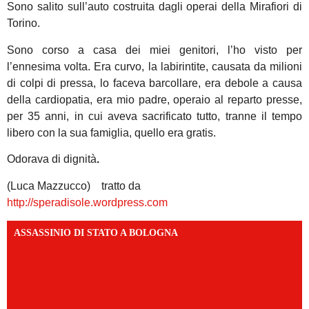
Sono salito sull’auto costruita dagli operai della Mirafiori di
Torino.
Sono corso a casa dei miei genitori, l’ho visto per
l’ennesima volta. Era curvo, la labirintite, causata da milioni
di colpi di pressa, lo faceva barcollare, era debole a causa
della cardiopatia, era mio padre, operaio al reparto presse,
per 35 anni, in cui aveva sacrificato tutto, tranne il tempo
libero con la sua famiglia, quello era gratis.
Odorava di dignità
.
(Luca Mazzucco) tratto da
http://speradisole.wordpress.com
ASSASSINIO DI STATO A BOLOGNA