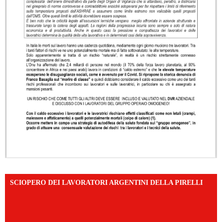
SCIOPERO DEI LAVORATORI ARGENTINI DELLA PIRELLI