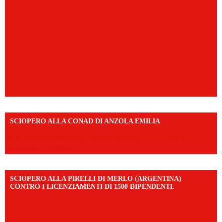
SCIOPERO ALLA CONAD DI ANZOLA EMILIA
https://www.facebook.com/share/v/1AD7YkEpuD/?
mibextid=UalRPS
SCIOPERO ALLA PIRELLI DI MERLO (ARGENTINA)
CONTRO I LICENZIAMENTI DI 1500 DIPENDENTI.