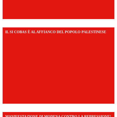
IL SI COBAS È AL AFFIANCO DEL POPOLO PALESTINESE
MANIFESTAZIONE DI MODENA CONTRO LA REPRESSIONE!