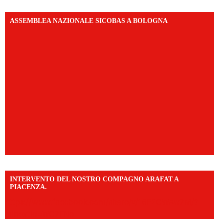
ASSEMBLEA NAZIONALE SICOBAS A BOLOGNA
INTERVENTO DEL NOSTRO COMPAGNO ARAFAT A
PIACENZA.
https://www.facebook.com/share/v/16F2CWAw7M/?
mibextid=WC7FNe