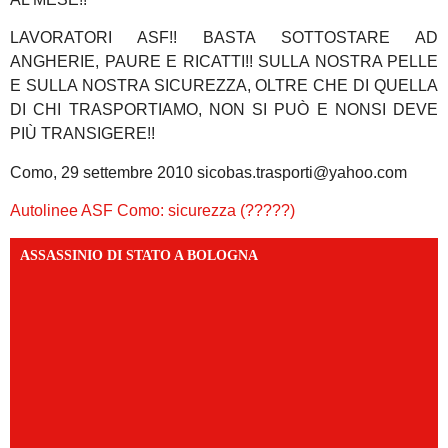
LAVORATORI ASF!! BASTA SOTTOSTARE AD
ANGHERIE, PAURE E RICATTI!! SULLA NOSTRA PELLE
E SULLA NOSTRA SICUREZZA, OLTRE CHE DI QUELLA
DI CHI TRASPORTIAMO, NON SI PUÒ E NONSI DEVE
PIÙ TRANSIGERE!!
Como, 29 settembre 2010 sicobas.trasporti@yahoo.com
Autolinee ASF Como: sicurezza (?????)
ASSASSINIO DI STATO A BOLOGNA