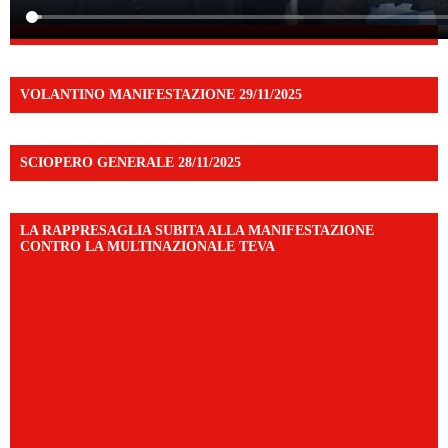
VOLANTINO MANIFESTAZIONE 29/11/2025
SCIOPERO GENERALE 28/11/2025
LA RAPPRESAGLIA SUBITA ALLA MANIFESTAZIONE
CONTRO LA MULTINAZIONALE TEVA