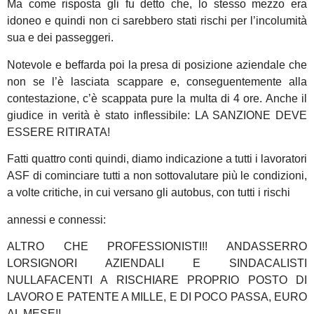
Ma come risposta gli fu detto che, lo stesso mezzo era
idoneo e quindi non ci sarebbero stati rischi per l’incolumità
sua e dei passeggeri.
Notevole e beffarda poi la presa di posizione aziendale che
non se l’è lasciata scappare e, conseguentemente alla
contestazione, c’è scappata pure la multa di 4 ore. Anche il
giudice in verità è stato inflessibile: LA SANZIONE DEVE
ESSERE RITIRATA!
Fatti quattro conti quindi, diamo indicazione a tutti i lavoratori
ASF di cominciare tutti a non sottovalutare più le condizioni,
a volte critiche, in cui versano gli autobus, con tutti i rischi
annessi e connessi:
ALTRO CHE PROFESSIONISTI!! ANDASSERRO
LORSIGNORI AZIENDALI E SINDACALISTI
NULLAFACENTI A RISCHIARE PROPRIO POSTO DI
LAVORO E PATENTE A MILLE, E DI POCO PASSA, EURO
AL MESE!!