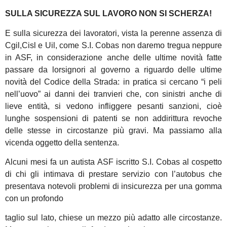
SULLA SICUREZZA SUL LAVORO NON SI SCHERZA!
E sulla sicurezza dei lavoratori, vista la perenne assenza di
Cgil,Cisl e Uil, come S.I. Cobas non daremo tregua neppure
in ASF, in considerazione anche delle ultime novità fatte
passare da lorsignori al governo a riguardo delle ultime
novità del Codice della Strada: in pratica si cercano “i peli
nell’uovo” ai danni dei tranvieri che, con sinistri anche di
lieve entità, si vedono infliggere pesanti sanzioni, cioè
lunghe sospensioni di patenti se non addirittura revoche
delle stesse in circostanze più gravi. Ma passiamo alla
vicenda oggetto della sentenza.
Alcuni mesi fa un autista ASF iscritto S.I. Cobas al cospetto
di chi gli intimava di prestare servizio con l’autobus che
presentava notevoli problemi di insicurezza per una gomma
con un profondo
taglio sul lato, chiese un mezzo più adatto alle circostanze.