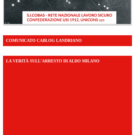
COMUNICATO CABLOG LANDRIANO
LA VERITÀ SULL’ARRESTO DI ALDO MILANO