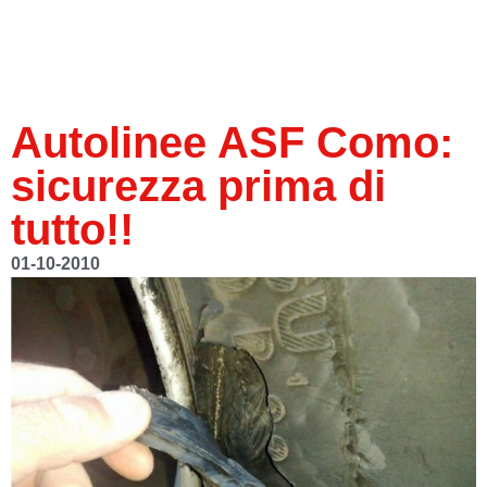
Autolinee ASF Como:
sicurezza prima di
tutto!!
01-10-2010