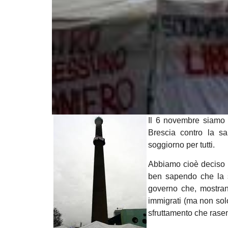
Il 6 novembre siamo s
Brescia contro la sa
soggiorno per tutti.
Abbiamo cioè deciso di
ben sapendo che la s
governo che, mostrand
immigrati (ma non sol
sfruttamento che rasen