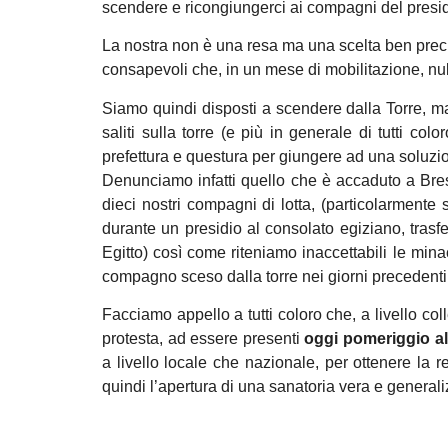
scendere e ricongiungerci ai compagni del presi
La nostra non è una resa ma una scelta ben precis
consapevoli che, in un mese di mobilitazione, nul
Siamo quindi disposti a scendere dalla Torre, m
saliti sulla torre (e più in generale di tutti co
prefettura e questura per giungere ad una soluzio
Denunciamo infatti quello che è accaduto a Bre
dieci nostri compagni di lotta, (particolarment
durante un presidio al consolato egiziano, trasfe
Egitto) così come riteniamo inaccettabili le min
compagno sceso dalla torre nei giorni precedenti
Facciamo appello a tutti coloro che, a livello coll
protesta, ad essere presenti
oggi pomeriggio al
a livello locale che nazionale, per ottenere la re
quindi l’apertura di una sanatoria vera e generaliz