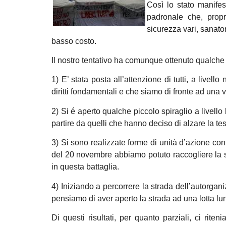
Così lo stato manifes
padronale che, propri
sicurezza vari, sanato
basso costo.
Il nostro tentativo ha comunque ottenuto qualche p
1) E’ stata posta all’attenzione di tutti, a livel
diritti fondamentali e che siamo di fronte ad una v
2) Si é aperto qualche piccolo spiraglio a livello
partire da quelli che hanno deciso di alzare la tes
3) Si sono realizzate forme di unità d’azione con 
del 20 novembre abbiamo potuto raccogliere la si
in questa battaglia.
4) Iniziando a percorrere la strada dell’autorgan
pensiamo di aver aperto la strada ad una lotta lu
Di questi risultati, per quanto parziali, ci r