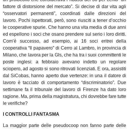
fattore di distorsione del mercato”. Si decise di dar vita agli
“osservatori permanenti”, coordinati dalle direzioni del
lavoro. Pochi ispettorati, però, sono riusciti a tener d’occhio
le cooperative spurie. Che hanno una vita media di due anni
ed espellono i soci che osano prendere sul serio i loro diritti.
Com’è successo, ad esempio, ai 16 soci eritrei della
cooperativa “Il papavero” di Cerro al Lambro, in provincia di
Milano, che lavora per la Gls, che ha tra i suoi committenti le
poste inglesi: a febbraio avevano indetto un regolare
sciopero, ad agosto si sono ritrovati licenziati. E ora, assistiti
dal SiCobas, hanno aperto due vertenze: in una il datore di
lavoro è tacciato di comportamento “discriminatorio”. Due
settimane fa il tribunale del lavoro di Firenze ha dato loro
ragione. Ma, prima della magistratura, chi dovrebbe fare tutte
le verifiche?
I CONTROLLI FANTASMA
La maggior parte delle pseudocoop non fanno parte delle