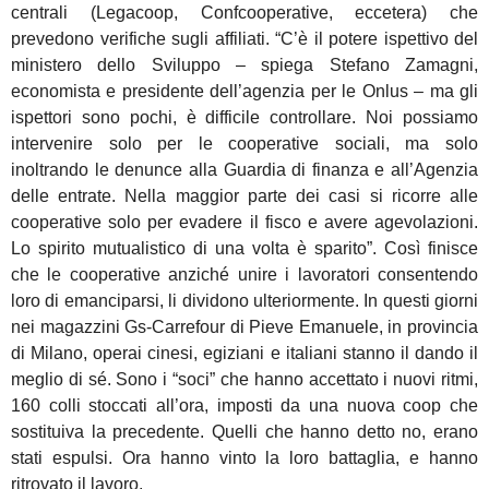
centrali (Legacoop, Confcooperative, eccetera) che
prevedono verifiche sugli affiliati. “C’è il potere ispettivo del
ministero dello Sviluppo – spiega Stefano Zamagni,
economista e presidente dell’agenzia per le Onlus – ma gli
ispettori sono pochi, è difficile controllare. Noi possiamo
intervenire solo per le cooperative sociali, ma solo
inoltrando le denunce alla Guardia di finanza e all’Agenzia
delle entrate. Nella maggior parte dei casi si ricorre alle
cooperative solo per evadere il fisco e avere agevolazioni.
Lo spirito mutualistico di una volta è sparito”. Così finisce
che le cooperative anziché unire i lavoratori consentendo
loro di emanciparsi, li dividono ulteriormente. In questi giorni
nei magazzini Gs-Carrefour di Pieve Emanuele, in provincia
di Milano, operai cinesi, egiziani e italiani stanno il dando il
meglio di sé. Sono i “soci” che hanno accettato i nuovi ritmi,
160 colli stoccati all’ora, imposti da una nuova coop che
sostituiva la precedente. Quelli che hanno detto no, erano
stati espulsi. Ora hanno vinto la loro battaglia, e hanno
ritrovato il lavoro.