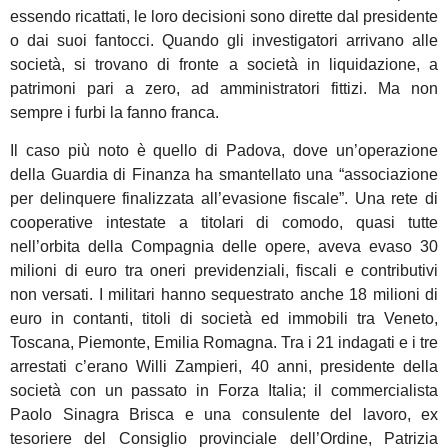
essendo ricattati, le loro decisioni sono dirette dal presidente
o dai suoi fantocci. Quando gli investigatori arrivano alle
società, si trovano di fronte a società in liquidazione, a
patrimoni pari a zero, ad amministratori fittizi. Ma non
sempre i furbi la fanno franca.
Il caso più noto è quello di Padova, dove un’operazione
della Guardia di Finanza ha smantellato una “associazione
per delinquere finalizzata all’evasione fiscale”. Una rete di
cooperative intestate a titolari di comodo, quasi tutte
nell’orbita della Compagnia delle opere, aveva evaso 30
milioni di euro tra oneri previdenziali, fiscali e contributivi
non versati. I militari hanno sequestrato anche 18 milioni di
euro in contanti, titoli di società ed immobili tra Veneto,
Toscana, Piemonte, Emilia Romagna. Tra i 21 indagati e i tre
arrestati c’erano Willi Zampieri, 40 anni, presidente della
società con un passato in Forza Italia; il commercialista
Paolo Sinagra Brisca e una consulente del lavoro, ex
tesoriere del Consiglio provinciale dell’Ordine, Patrizia