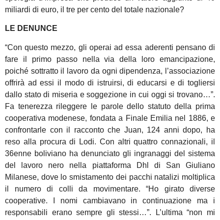
miliardi di euro, il tre per cento del totale nazionale?
LE DENUNCE
“Con questo mezzo, gli operai ad essa aderenti pensano di
fare il primo passo nella via della loro emancipazione,
poiché sottratto il lavoro da ogni dipendenza, l’associazione
offrirà ad essi il modo di istruirsi, di educarsi e di togliersi
dallo stato di miseria e soggezione in cui oggi si trovano…”.
Fa tenerezza rileggere le parole dello statuto della prima
cooperativa modenese, fondata a Finale Emilia nel 1886, e
confrontarle con il racconto che Juan, 124 anni dopo, ha
reso alla procura di Lodi. Con altri quattro connazionali, il
36enne boliviano ha denunciato gli ingranaggi del sistema
del lavoro nero nella piattaforma Dhl di San Giuliano
Milanese, dove lo smistamento dei pacchi natalizi moltiplica
il numero di colli da movimentare. “Ho girato diverse
cooperative. I nomi cambiavano in continuazione ma i
responsabili erano sempre gli stessi…”. L’ultima “non mi