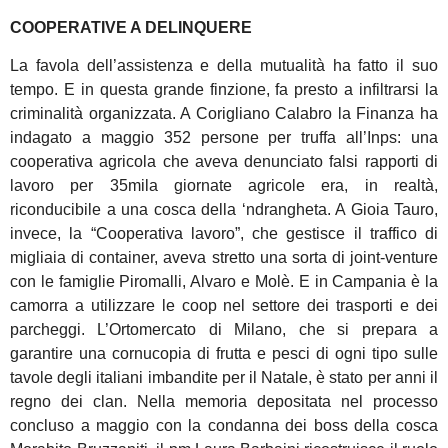
COOPERATIVE A DELINQUERE
La favola dell’assistenza e della mutualità ha fatto il suo
tempo. E in questa grande finzione, fa presto a infiltrarsi la
criminalità organizzata. A Corigliano Calabro la Finanza ha
indagato a maggio 352 persone per truffa all’Inps: una
cooperativa agricola che aveva denunciato falsi rapporti di
lavoro per 35mila giornate agricole era, in realtà,
riconducibile a una cosca della ‘ndrangheta. A Gioia Tauro,
invece, la “Cooperativa lavoro”, che gestisce il traffico di
migliaia di container, aveva stretto una sorta di joint-venture
con le famiglie Piromalli, Alvaro e Molè. E in Campania è la
camorra a utilizzare le coop nel settore dei trasporti e dei
parcheggi. L’Ortomercato di Milano, che si prepara a
garantire una cornucopia di frutta e pesci di ogni tipo sulle
tavole degli italiani imbandite per il Natale, è stato per anni il
regno dei clan. Nella memoria depositata nel processo
concluso a maggio con la condanna dei boss della cosca