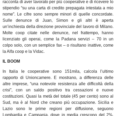
racconta di aver lavorato per più cooperative e di ricevere lo
stipendio “su una carta di credito prepagata intestata a mio
nome”. Le cifre sono sempre minori di quelle concordate.
Sulle denunce di Juan, Simon e gli altri è aperta
un’inchiesta della direzione provinciale del lavoro di Milano.
Molte coop citate nelle denunce, nel frattempo, hanno
licenziato gli operai, come la Padana servizi – 70 in un
colpo solo, con un semplice fax – o risultano inattive, come
la Alfa coop e la Vidac.
IL BOOM
In Italia le cooperative sono 151mila, calcola l’ultimo
rapporto di Unioncamere. E mostrano, a differenza delle
altre imprese, “una notevole resistenza alle difficoltà della
crisi”, con un saldo positivo tra cessazioni e nuove
costituzioni. Quasi la metà del totale (45 per cento) sono al
Sud, ma è al Nord che creano più occupazione. Sicilia e
Lazio sono le prime regioni per diffusione, seguono
Lombardia e Campania, dove in media crescono del 2%.