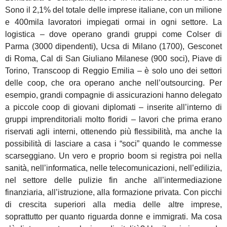
Sono il 2,1% del totale delle imprese italiane, con un milione
e 400mila lavoratori impiegati ormai in ogni settore. La
logistica – dove operano grandi gruppi come Colser di
Parma (3000 dipendenti), Ucsa di Milano (1700), Gesconet
di Roma, Cal di San Giuliano Milanese (900 soci), Piave di
Torino, Transcoop di Reggio Emilia – è solo uno dei settori
delle coop, che ora operano anche nell’outsourcing. Per
esempio, grandi compagnie di assicurazioni hanno delegato
a piccole coop di giovani diplomati – inserite all’interno di
gruppi imprenditoriali molto floridi – lavori che prima erano
riservati agli interni, ottenendo più flessibilità, ma anche la
possibilità di lasciare a casa i “soci” quando le commesse
scarseggiano. Un vero e proprio boom si registra poi nella
sanità, nell’informatica, nelle telecomunicazioni, nell’edilizia,
nel settore delle pulizie fin anche all’intermediazione
finanziaria, all’istruzione, alla formazione privata. Con picchi
di crescita superiori alla media delle altre imprese,
soprattutto per quanto riguarda donne e immigrati. Ma cosa