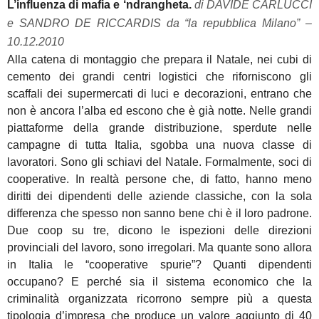
L’influenza di mafia e ‘ndrangheta.
di DAVIDE CARLUCCI
e SANDRO DE RICCARDIS da “la repubblica Milano” –
10.12.2010
Alla catena di montaggio che prepara il Natale, nei cubi di
cemento dei grandi centri logistici che riforniscono gli
scaffali dei supermercati di luci e decorazioni, entrano che
non è ancora l’alba ed escono che è già notte. Nelle grandi
piattaforme della grande distribuzione, sperdute nelle
campagne di tutta Italia, sgobba una nuova classe di
lavoratori. Sono gli schiavi del Natale. Formalmente, soci di
cooperative. In realtà persone che, di fatto, hanno meno
diritti dei dipendenti delle aziende classiche, con la sola
differenza che spesso non sanno bene chi è il loro padrone.
Due coop su tre, dicono le ispezioni delle direzioni
provinciali del lavoro, sono irregolari. Ma quante sono allora
in Italia le “cooperative spurie”? Quanti dipendenti
occupano? E perché sia il sistema economico che la
criminalità organizzata ricorrono sempre più a questa
tipologia d’impresa che produce un valore aggiunto di 40