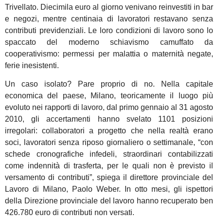
Trivellato. Diecimila euro al giorno venivano reinvestiti in bar
e negozi, mentre centinaia di lavoratori restavano senza
contributi previdenziali. Le loro condizioni di lavoro sono lo
spaccato del moderno schiavismo camuffato da
cooperativismo: permessi per malattia o maternità negate,
ferie inesistenti.
Un caso isolato? Pare proprio di no. Nella capitale
economica del paese, Milano, teoricamente il luogo più
evoluto nei rapporti di lavoro, dal primo gennaio al 31 agosto
2010, gli accertamenti hanno svelato 1101 posizioni
irregolari: collaboratori a progetto che nella realtà erano
soci, lavoratori senza riposo giornaliero o settimanale, “con
schede cronografiche infedeli, straordinari contabilizzati
come indennità di trasferta, per le quali non è previsto il
versamento di contributi”, spiega il direttore provinciale del
Lavoro di Milano, Paolo Weber. In otto mesi, gli ispettori
della Direzione provinciale del lavoro hanno recuperato ben
426.780 euro di contributi non versati.