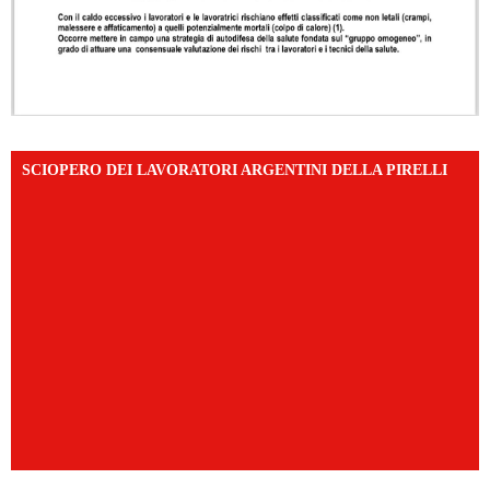
SCIOPERO DEI LAVORATORI ARGENTINI DELLA PIRELLI