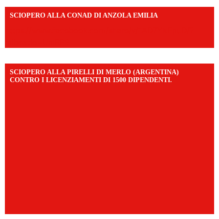
SCIOPERO ALLA CONAD DI ANZOLA EMILIA
https://www.facebook.com/share/v/1AD7YkEpuD/?
mibextid=UalRPS
SCIOPERO ALLA PIRELLI DI MERLO (ARGENTINA)
CONTRO I LICENZIAMENTI DI 1500 DIPENDENTI.