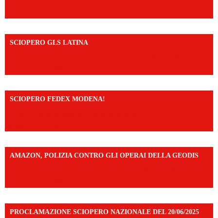
SCIOPERO GLS LATINA
https://www.facebook.com/share/v/1An9YA8yfq/?
mibextid=UalRPS
SCIOPERO FEDEX MODENA!
https://www.facebook.com/share/v/14FdghtLc5k/?
mibextid=UalRPS
AMAZON, POLIZIA CONTRO GLI OPERAI DELLA GEODIS
https://www.facebook.com/share/v/16UuA5c9Ep/?
mibextid=UalRPS
PROCLAMAZIONE SCIOPERO NAZIONALE DEL 20/06/2025