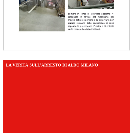
LA VERITÀ SULL’ARRESTO DI ALDO MILANO