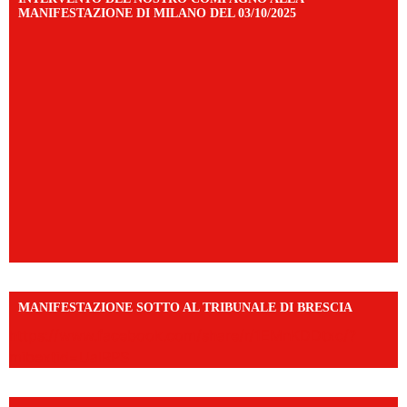
MANIFESTAZIONE DI MILANO DEL 03/10/2025
MANIFESTAZIONE SOTTO AL TRIBUNALE DI BRESCIA
https://www.facebook.com/share/r/1EMnKDDtxc/?
mibextid=UalRPS