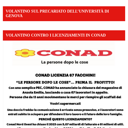
VOLANTINO SUL PRECARIATO DELL’UNIVERSITÀ DI
GENOVA
VOLANTINO CONTRO I LICENZIAMENTI IN CONAD