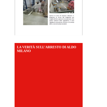
LA VERITÀ SULL’ARRESTO DI ALDO
MILANO