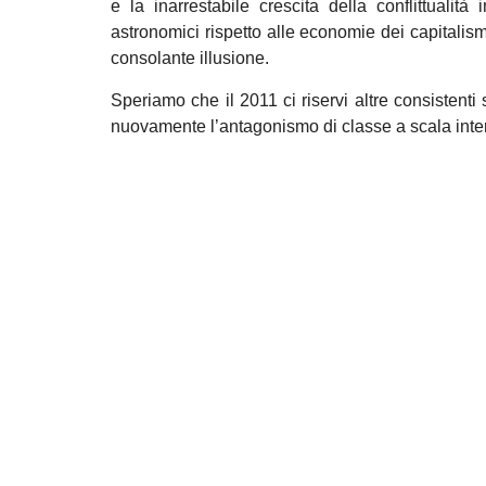
e la inarrestabile crescita della conflittuali
astronomici rispetto alle economie dei capitalismi
consolante illusione.
Speriamo che il 2011 ci riservi altre consistent
nuovamente l’antagonismo di classe a scala