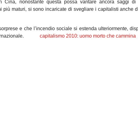
tà in Cina, nonostante questa possa vantare ancora saggi di
 più maturi, si sono incaricate di svegliare i capitalisti anche 
i sorprese e che l’incendio sociale si estenda ulteriormente, di
 internazionale.
capitalismo 2010: uomo morto che cammina