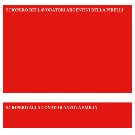
SCIOPERO DEI LAVORATORI ARGENTINI DELLA PIRELLI
SCIOPERO ALLA CONAD DI ANZOLA EMILIA
https://www.facebook.com/share/v/1AD7YkEpuD/?
mibextid=UalRPS