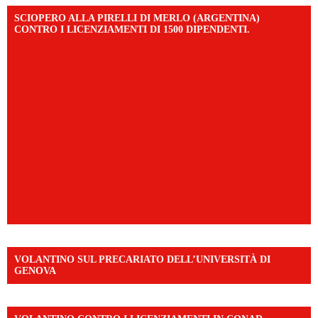
SCIOPERO ALLA PIRELLI DI MERLO (ARGENTINA)
CONTRO I LICENZIAMENTI DI 1500 DIPENDENTI.
VOLANTINO SUL PRECARIATO DELL’UNIVERSITÀ DI
GENOVA