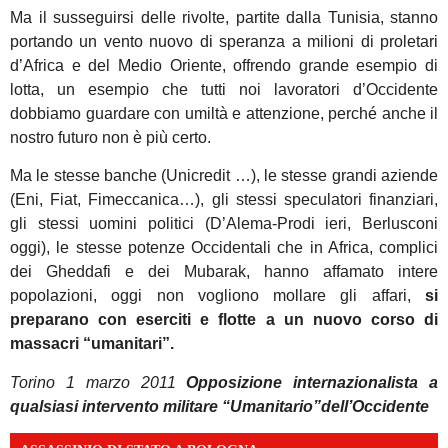
Ma il susseguirsi delle rivolte, partite dalla Tunisia, stanno
portando un vento nuovo di speranza a milioni di proletari
d’Africa e del Medio Oriente, offrendo grande esempio di
lotta, un esempio che tutti noi lavoratori d’Occidente
dobbiamo guardare con umiltà e attenzione, perché anche il
nostro futuro non è più certo.
Ma le stesse banche (Unicredit …), le stesse grandi aziende
(Eni, Fiat, Fimeccanica…), gli stessi speculatori finanziari,
gli stessi uomini politici (D’Alema-Prodi ieri, Berlusconi
oggi), le stesse potenze Occidentali che in Africa, complici
dei Gheddafi e dei Mubarak, hanno affamato intere
popolazioni, oggi non vogliono mollare gli affari,
si
preparano con eserciti e flotte a un nuovo corso di
massacri “umanitari”.
Torino 1 marzo 2011
Opposizione internazionalista a
qualsiasi intervento militare “Umanitario”dell’Occidente