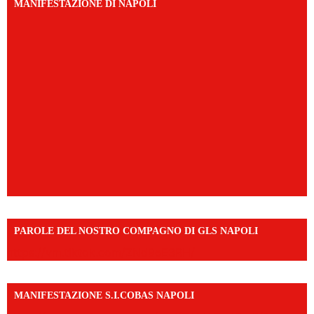
MANIFESTAZIONE DI NAPOLI
PAROLE DEL NOSTRO COMPAGNO DI GLS NAPOLI
https://vm.tiktok.com/ZNd9eE3RH/
MANIFESTAZIONE S.I.COBAS NAPOLI