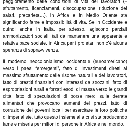
peggioramento delle condizioni di vita dei lavoratori (+
sfruttamento, licenziamenti, disoccupazione, riduzione dei
salari, precarietà…), in Africa e in Medio Oriente sta
significando fame e impossibilità di vita. Se in Occidente e
quindi anche in Italia, per adesso, agiscono parziali
ammortizzatori sociali, tali da mantenere una apparente e
relativa pace sociale, in Africa per i proletari non c’è alcuna
speranza di sopravvivenza.
Il moderno neocolonialismo occidentale (euroamericano)
verso i paesi “emergenti”, fatto di investimenti diretti al
massimo sfruttamento delle risorse naturali e dei lavoratori,
fatto di prestiti finanziari con interessi da strozzini, fatto di
espropriazioni rurali e forzati esodi di massa verso le grandi
città, fatto di speculazioni di borsa merci sulle derrate
alimentari che provocano aumenti dei prezzi, fatto di
corruzione dei governi locali per esercitare le loro politiche
di imperialiste, tutto questo insieme alla crisi sta producendo
fame e miseria per milioni di persone in Africa e nel mondo.