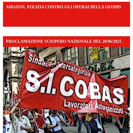
AMAZON, POLIZIA CONTRO GLI OPERAI DELLA GEODIS
https://www.facebook.com/share/v/16UuA5c9Ep/?
mibextid=UalRPS
PROCLAMAZIONE SCIOPERO NAZIONALE DEL 20/06/2025