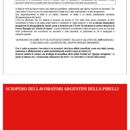
SCIOPERO DEI LAVORATORI ARGENTINI DELLA PIRELLI