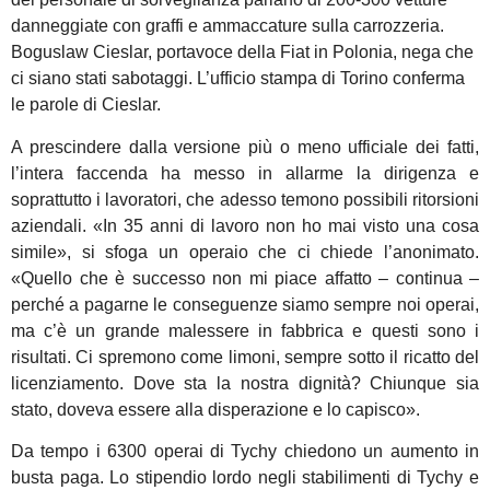
danneggiate con graffi e ammaccature sulla carrozzeria.
Boguslaw Cieslar, portavoce della Fiat in Polonia, nega che
ci siano stati sabotaggi. L’ufficio stampa di Torino conferma
le parole di Cieslar.
A prescindere dalla versione più o meno ufficiale dei fatti,
l’intera faccenda ha messo in allarme la dirigenza e
soprattutto i lavoratori, che adesso temono possibili ritorsioni
aziendali. «In 35 anni di lavoro non ho mai visto una cosa
simile», si sfoga un operaio che ci chiede l’anonimato.
«Quello che è successo non mi piace affatto – continua –
perché a pagarne le conseguenze siamo sempre noi operai,
ma c’è un grande malessere in fabbrica e questi sono i
risultati. Ci spremono come limoni, sempre sotto il ricatto del
licenziamento. Dove sta la nostra dignità? Chiunque sia
stato, doveva essere alla disperazione e lo capisco».
Da tempo i 6300 operai di Tychy chiedono un aumento in
busta paga. Lo stipendio lordo negli stabilimenti di Tychy e