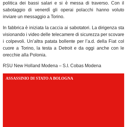
politica dei bassi salari e si è messa di traverso. Con il
sabotaggio di venerdì gli operai polacchi hanno voluto
inviare un messaggio a Torino.
In fabbrica è iniziata la caccia ai sabotatori. La dirigenza sta
visionando i video delle telecamere di sicurezza per scovare
i colpevoli. Un’altra patata bollente per l’a.d. della Fiat col
cuore a Torino, la testa a Detroit e da oggi anche con le
orecchie alla Polonia.
RSU New Holland Modena – S.I. Cobas Modena
ASSASSINIO DI STATO A BOLOGNA