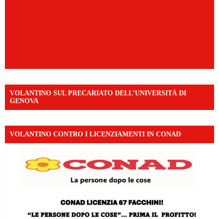
VOLANTINO SUL PRECARIATO DELL’UNIVERSITÀ DI
GENOVA
VOLANTINO CONTRO I LICENZIAMENTI IN CONAD