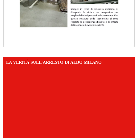
LA VERITÀ SULL’ARRESTO DI ALDO MILANO