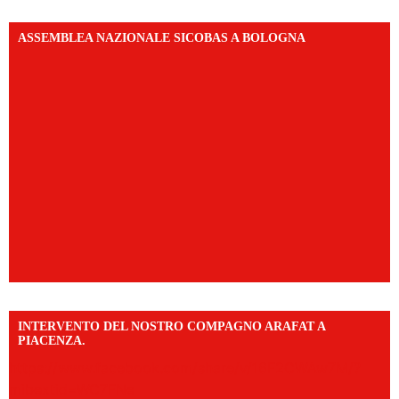
ASSEMBLEA NAZIONALE SICOBAS A BOLOGNA
INTERVENTO DEL NOSTRO COMPAGNO ARAFAT A
PIACENZA.
https://www.facebook.com/share/v/16F2CWAw7M/?
mibextid=WC7FNe