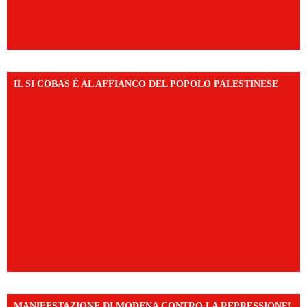
IL SI COBAS È AL AFFIANCO DEL POPOLO PALESTINESE
MANIFESTAZIONE DI MODENA CONTRO LA REPRESSIONE!