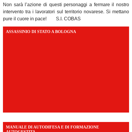
Non sarà l’azione di questi personaggi a fermare il nostro
intervento tra i lavoratori sul territorio novarese. Si mettano
pure il cuore in pace! S.I. COBAS
ASSASSINIO DI STATO A BOLOGNA
MANUALE DI AUTODIFESA E DI FORMAZIONE
AUTOGESTITA