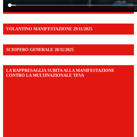
VOLANTINO MANIFESTAZIONE 29/11/2025
SCIOPERO GENERALE 28/11/2025
LA RAPPRESAGLIA SUBITA ALLA MANIFESTAZIONE
CONTRO LA MULTINAZIONALE TEVA