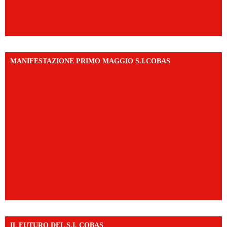
MANIFESTAZIONE PRIMO MAGGIO S.I.COBAS
IL FUTURO DEL S.I. COBAS