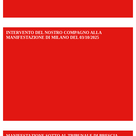
INTERVENTO DEL NOSTRO COMPAGNO ALLA
MANIFESTAZIONE DI MILANO DEL 03/10/2025
MANIFESTAZIONE SOTTO AL TRIBUNALE DI BRESCIA