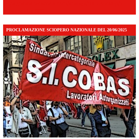
https://www.facebook.com/share/v/16UuA5c9Ep/?
mibextid=UalRPS
PROCLAMAZIONE SCIOPERO NAZIONALE DEL 20/06/2025