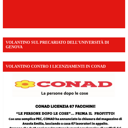
VOLANTINO SUL PRECARIATO DELL’UNIVERSITÀ DI
GENOVA
VOLANTINO CONTRO I LICENZIAMENTI IN CONAD