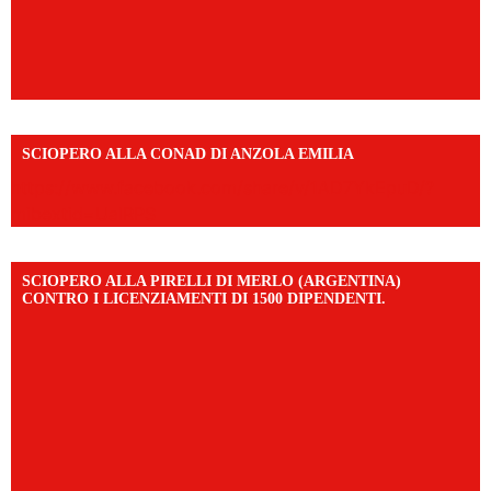
SCIOPERO ALLA CONAD DI ANZOLA EMILIA
https://www.facebook.com/share/v/1AD7YkEpuD/?
mibextid=UalRPS
SCIOPERO ALLA PIRELLI DI MERLO (ARGENTINA)
CONTRO I LICENZIAMENTI DI 1500 DIPENDENTI.