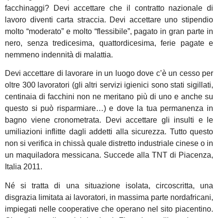
facchinaggi? Devi accettare che il contratto nazionale di
lavoro diventi carta straccia. Devi accettare uno stipendio
molto “moderato” e molto “flessibile”, pagato in gran parte in
nero, senza tredicesima, quattordicesima, ferie pagate e
nemmeno indennità di malattia.
Devi accettare di lavorare in un luogo dove c’è un cesso per
oltre 300 lavoratori (gli altri servizi igienici sono stati sigillati,
centinaia di facchini non ne meritano più di uno e anche su
questo si può risparmiare…) e dove la tua permanenza in
bagno viene cronometrata. Devi accettare gli insulti e le
umiliazioni inflitte dagli addetti alla sicurezza. Tutto questo
non si verifica in chissà quale distretto industriale cinese o in
un maquiladora messicana. Succede alla TNT di Piacenza,
Italia 2011.
Né si tratta di una situazione isolata, circoscritta, una
disgrazia limitata ai lavoratori, in massima parte nordafricani,
impiegati nelle cooperative che operano nel sito piacentino.