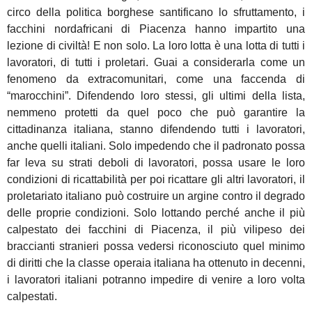
circo della politica borghese santificano lo sfruttamento, i
facchini nordafricani di Piacenza hanno impartito una
lezione di civiltà! E non solo. La loro lotta è una lotta di tutti i
lavoratori, di tutti i proletari. Guai a considerarla come un
fenomeno da extracomunitari, come una faccenda di
“marocchini”. Difendendo loro stessi, gli ultimi della lista,
nemmeno protetti da quel poco che può garantire la
cittadinanza italiana, stanno difendendo tutti i lavoratori,
anche quelli italiani. Solo impedendo che il padronato possa
far leva su strati deboli di lavoratori, possa usare le loro
condizioni di ricattabilità per poi ricattare gli altri lavoratori, il
proletariato italiano può costruire un argine contro il degrado
delle proprie condizioni. Solo lottando perché anche il più
calpestato dei facchini di Piacenza, il più vilipeso dei
braccianti stranieri possa vedersi riconosciuto quel minimo
di diritti che la classe operaia italiana ha ottenuto in decenni,
i lavoratori italiani potranno impedire di venire a loro volta
calpestati.