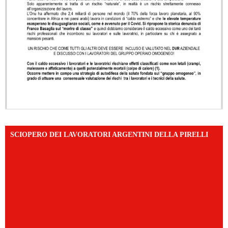
SCIOPERO DEI LAVORATORI ARGENTINI DELLA PIRELLI