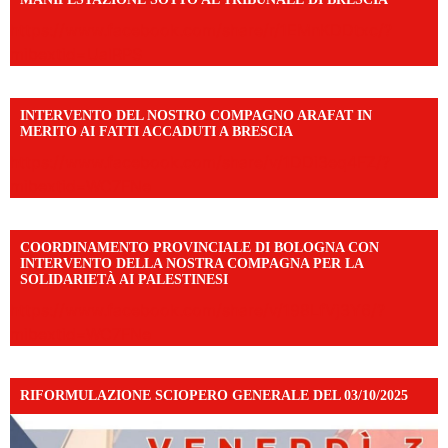
https://www.facebook.com/share/r/1EMnKDDtxc/?
mibextid=UalRPS
INTERVENTO DEL NOSTRO COMPAGNO ARAFAT IN
MERITO AI FATTI ACCADUTI A BRESCIA
https://www.facebook.com/share/v/1DDi3eq4FZ/?
mibextid=WC7FNe
COORDINAMENTO PROVINCIALE DI BOLOGNA CON
INTERVENTO DELLA NOSTRA COMPAGNA PER LA
SOLIDARIETÀ AI PALESTINESI
https://www.facebook.com/share/v/198LfVj3Y6/?
mibextid=WC7FNe
RIFORMULAZIONE SCIOPERO GENERALE DEL 03/10/2025