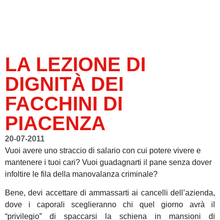
LA LEZIONE DI
DIGNITÀ DEI
FACCHINI DI
PIACENZA
20-07-2011
Vuoi avere uno straccio di salario con cui potere vivere e
mantenere i tuoi cari? Vuoi guadagnarti il pane senza dover
infoltire le fila della manovalanza criminale?
Bene, devi accettare di ammassarti ai cancelli dell’azienda,
dove i caporali sceglieranno chi quel giorno avrà il
“privilegio” di spaccarsi la schiena in mansioni di