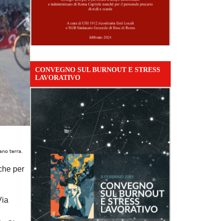
CONVEGNO SUL BURNOUT E STRESS
LAVORATIVO
ano terra.
che per
Via