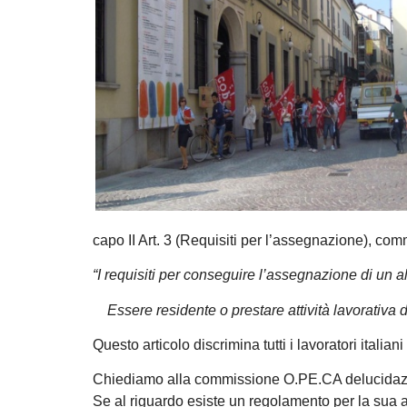
capo II Art. 3 (Requisiti per l’assegnazione), comm
“I requisiti per conseguire l’assegnazione di un al
Essere residente o prestare attività lavorativa d
Questo articolo discrimina tutti i lavoratori italian
Chiediamo alla commissione O.PE.CA delucidazio
Se al riguardo esiste un regolamento per la sua a