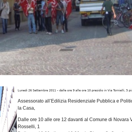
Lunedi 26 Settembre 2011 – dalle ore 9 alle ore 10 presidio in Via Tornielli, 5 pi
Assessorato all’Edilizia Residenziale Pubblica e Politi
la Casa,
Dalle ore 10 alle ore 12 davanti al Comune di Novara 
Rosselli, 1