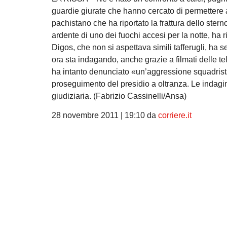
guardie giurate che hanno cercato di permettere a
pachistano che ha riportato la frattura dello ster
ardente di uno dei fuochi accesi per la notte, ha 
Digos, che non si aspettava simili tafferugli, ha 
ora sta indagando, anche grazie a filmati delle te
ha intanto denunciato «un’aggressione squadrist
proseguimento del presidio a oltranza. Le indagin
giudiziaria. (Fabrizio Cassinelli/Ansa)
28 novembre 2011 | 19:10 da
corriere.it