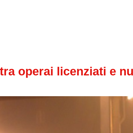
a tra operai licenziati e n