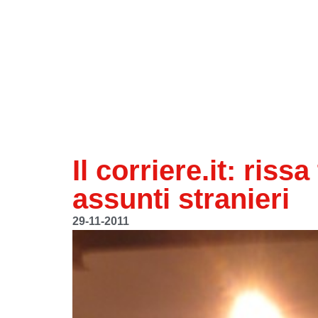
Il corriere.it: riss
assunti stranieri
29-11-2011