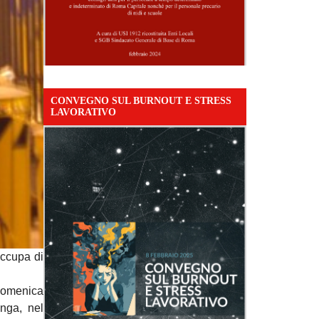
CONVEGNO SUL BURNOUT E STRESS
LAVORATIVO
occupa di
 domenica
nga, nel