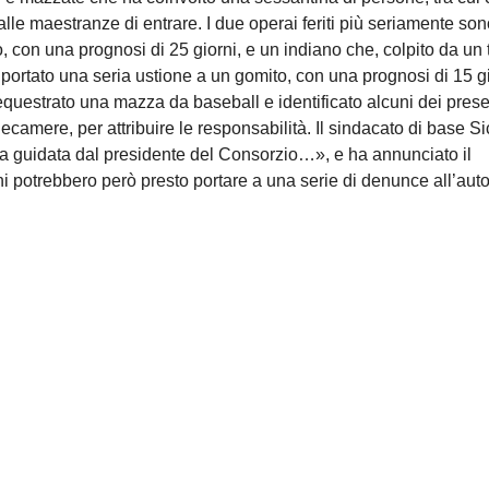
lle maestranze di entrare. I due operai feriti più seriamente so
no, con una prognosi di 25 giorni, e un indiano che, colpito da un
riportato una seria ustione a un gomito, con una prognosi di 15 g
sequestrato una mazza da baseball e identificato alcuni dei prese
lecamere, per attribuire le responsabilità. Il sindacato di base S
a guidata dal presidente del Consorzio…», e ha annunciato il
i potrebbero però presto portare a una serie di denunce all’auto