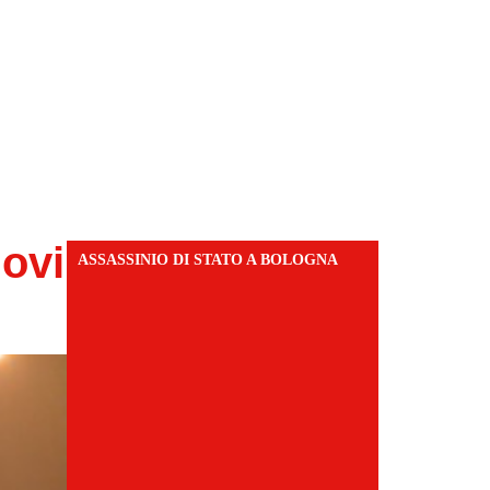
uovi
ASSASSINIO DI STATO A BOLOGNA