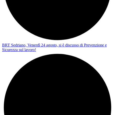
BRT Sedriano, Venerdì 24 agosto, si è discusso di Prevenzione e
Sicurezza sul lavoro!