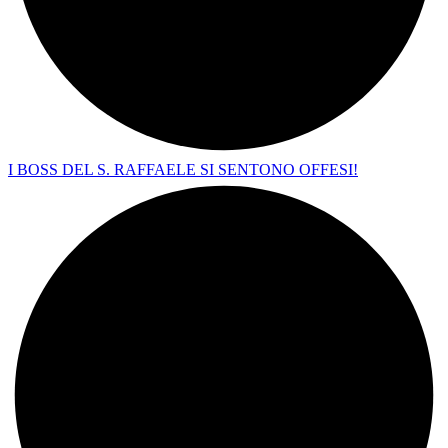
I BOSS DEL S. RAFFAELE SI SENTONO OFFESI!