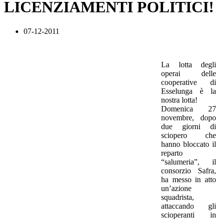
LICENZIAMENTI POLITICI!
07-12-2011
La lotta degli
operai delle
cooperative di
Esselunga è la
nostra lotta!
Domenica 27
novembre, dopo
due giorni di
sciopero che
hanno bloccato il
reparto
“salumeria”, il
consorzio Safra,
ha messo in atto
un’azione
squadrista,
attaccando gli
scioperanti in