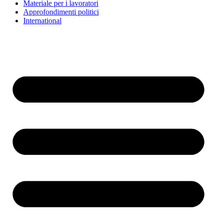
Materiale per i lavoratori
Approfondimenti politici
International