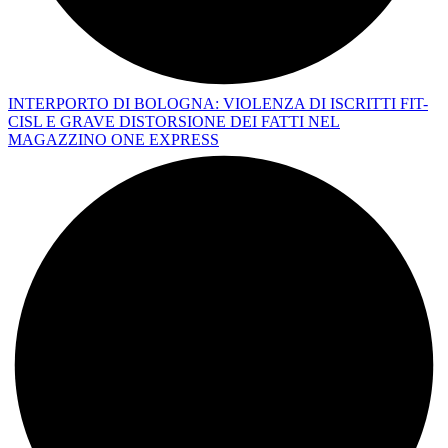
INTERPORTO DI BOLOGNA: VIOLENZA DI ISCRITTI FIT-
CISL E GRAVE DISTORSIONE DEI FATTI NEL
MAGAZZINO ONE EXPRESS