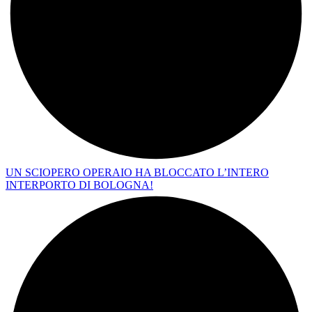
UN SCIOPERO OPERAIO HA BLOCCATO L’INTERO
INTERPORTO DI BOLOGNA!