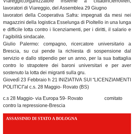
Viareggio,organizzatore insieme a cittadini,ferrovieri,
lavoratori di Viareggio, del Assemblea 29 Giugno
lavoratori della Cooperativa Safra: impegnati da mesi nei
magazzini della logistica Esselunga di Pioltello in una lunga
e difficile lotta contro i licenziamenti, per i diritti, il salario e
l’agibilità sindacale.
Giulio Palermo: compagno, ricercatore universitario a
Brescia, su cui pende la richiesta di sospensione dal
servizio e dallo stipendio per un anno, per la sua battaglia
contro lo strapotere dei baroni universitari e per aver
sostenuto la lotta dei migranti sulla gru.
Giovedì 23 Febbraio h 21 INIZIATIVA SUI “LICENZIAMENTI
POLITICI”al c.s. 28 Maggio- Rovato (BS)
c.s 28 Maggio- via Europa 59- Rovato comitato
contro la repressione-Brescia
ASSASSINIO DI STATO A BOLOGNA