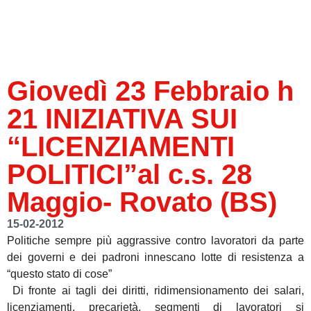
Giovedì 23 Febbraio h
21 INIZIATIVA SUI
“LICENZIAMENTI
POLITICI”al c.s. 28
Maggio- Rovato (BS)
15-02-2012
Politiche sempre più aggrassive contro lavoratori da parte
dei governi e dei padroni innescano lotte di resistenza a
“questo stato di cose”
Di fronte ai tagli dei diritti, ridimensionamento dei salari,
licenziamenti, precarietà, segmenti di lavoratori si