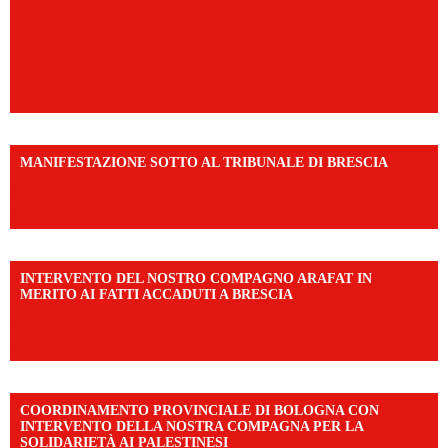
MANIFESTAZIONE SOTTO AL TRIBUNALE DI BRESCIA
https://www.facebook.com/share/r/1EMnKDDtxc/?
mibextid=UalRPS
INTERVENTO DEL NOSTRO COMPAGNO ARAFAT IN
MERITO AI FATTI ACCADUTI A BRESCIA
https://www.facebook.com/share/v/1DDi3eq4FZ/?
mibextid=WC7FNe
COORDINAMENTO PROVINCIALE DI BOLOGNA CON
INTERVENTO DELLA NOSTRA COMPAGNA PER LA
SOLIDARIETÀ AI PALESTINESI