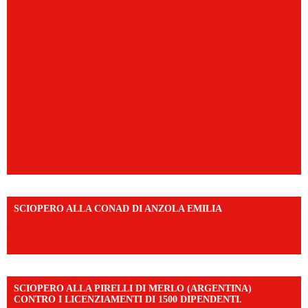
SCIOPERO ALLA CONAD DI ANZOLA EMILIA
https://www.facebook.com/share/v/1AD7YkEpuD/?
mibextid=UalRPS
SCIOPERO ALLA PIRELLI DI MERLO (ARGENTINA)
CONTRO I LICENZIAMENTI DI 1500 DIPENDENTI.