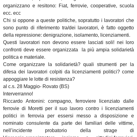
organizzano e resitono: Fiat, ferrovie, cooperative, scuola
ecc. ecc
Chi si oppone a queste politiche, sopratutto i lavoratori che
sono punto di riferimento tra/dei lavoratori, è fatto oggetto
della repressione: denigrazione, isolamento, licenziamenti.
Questi lavoratori non devono essere lasciati soli! nei loro
confronti deve essere organizzata la più ampia solidarietà
politica e materiale.
Come organizzare la solidarietà? quali strumenti per la
difesa dei lavoratori colpiti da licenziamenti politici? come
appoggiare le lotte di resistenza?
al c.s. 28 Maggio- Rovato (BS)
Interverranno!
Riccardo Antonini: compagno, ferroviere licenziato dalle
ferrovie di Moretti per il suo lavoro contro i licenziamenti
politici in ferrovia per essersi messo a disposizione e
nominato consulente da parte dei familiari delle vittime,
nell’incidente probatorio della strage di