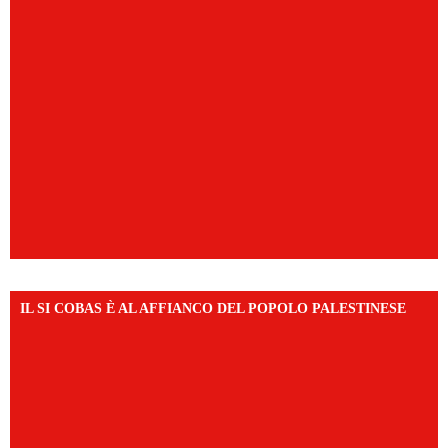
IL SI COBAS È AL AFFIANCO DEL POPOLO PALESTINESE