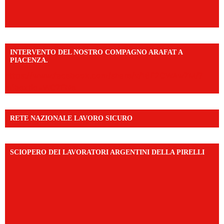
INTERVENTO DEL NOSTRO COMPAGNO ARAFAT A
PIACENZA.
https://www.facebook.com/share/v/16F2CWAw7M/?
mibextid=WC7FNe
RETE NAZIONALE LAVORO SICURO
SCIOPERO DEI LAVORATORI ARGENTINI DELLA PIRELLI