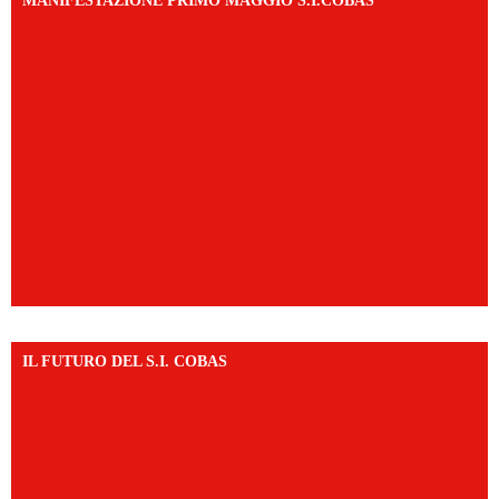
MANIFESTAZIONE PRIMO MAGGIO S.I.COBAS
IL FUTURO DEL S.I. COBAS