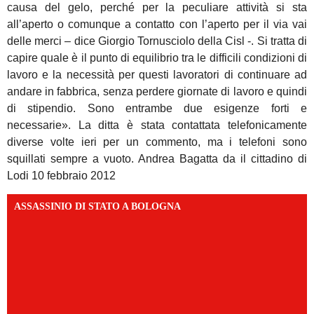
causa del gelo, perché per la peculiare attività si sta
all’aperto o comunque a contatto con l’aperto per il via vai
delle merci – dice Giorgio Tornusciolo della Cisl -. Si tratta di
capire quale è il punto di equilibrio tra le difficili condizioni di
lavoro e la necessità per questi lavoratori di continuare ad
andare in fabbrica, senza perdere giornate di lavoro e quindi
di stipendio. Sono entrambe due esigenze forti e
necessarie». La ditta è stata contattata telefonicamente
diverse volte ieri per un commento, ma i telefoni sono
squillati sempre a vuoto. Andrea Bagatta da il cittadino di
Lodi 10 febbraio 2012
ASSASSINIO DI STATO A BOLOGNA