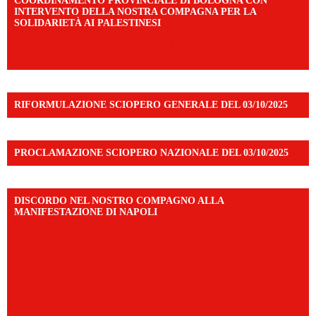
COORDINAMENTO PROVINCIALE DI BOLOGNA CON
INTERVENTO DELLA NOSTRA COMPAGNA PER LA
SOLIDARIETÀ AI PALESTINESI
https://www.facebook.com/share/v/198LfVj3Y6/?
mibextid=WC7FNe
RIFORMULAZIONE SCIOPERO GENERALE DEL 03/10/2025
PROCLAMAZIONE SCIOPERO NAZIONALE DEL 03/10/2025
DISCORDO NEL NOSTRO COMPAGNO ALLA
MANIFESTAZIONE DI NAPOLI