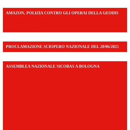
AMAZON, POLIZIA CONTRO GLI OPERAI DELLA GEODIS
https://www.facebook.com/share/v/16UuA5c9Ep/?
mibextid=UalRPS
PROCLAMAZIONE SCIOPERO NAZIONALE DEL 20/06/2025
ASSEMBLEA NAZIONALE SICOBAS A BOLOGNA