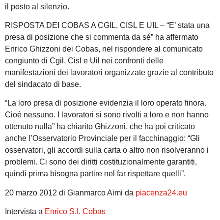
il posto al silenzio.
RISPOSTA DEI COBAS A CGIL, CISL E UIL – “E’ stata una
presa di posizione che si commenta da sé” ha affermato
Enrico Ghizzoni dei Cobas, nel rispondere al comunicato
congiunto di Cgil, Cisl e Uil nei confronti delle
manifestazioni dei lavoratori organizzate grazie al contributo
del sindacato di base.
“La loro presa di posizione evidenzia il loro operato finora.
Cioè nessuno. I lavoratori si sono rivolti a loro e non hanno
ottenuto nulla” ha chiarito Ghizzoni, che ha poi criticato
anche l’Osservatorio Provinciale per il facchinaggio: “Gli
osservatori, gli accordi sulla carta o altro non risolveranno i
problemi. Ci sono dei diritti costituzionalmente garantiti,
quindi prima bisogna partire nel far rispettare quelli”.
20 marzo 2012 di Gianmarco Aimi da
piacenza24.eu
Intervista a
Enrico S.I. Cobas