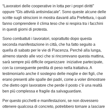
“Lavoratori delle cooperative in lotta per i propri diritti”
oppure “Gls attività antisindacale”. Sono queste alcune delle
scritte sugli striscioni in mostra davanti alla Prefettura, i quali
fanno comprendere il clima teso che si respira tra i facchini
in questi giorni di protesta.
Sono combattuti i lavoratori, soprattutto dopo questa
seconda manifestazione in città, che ha fatto seguito a
quella di sabato per le vie di Piacenza. Perché alla lunga,
almeno stando alle voci che si rincorrevano questa mattina,
sarà sempre più difficile organizzare iniziative partecipate,
con la conseguente perdita di peso nella trattativa. A
testimoniarlo anche il sostegno delle moglie e dei figli, che
erano presenti alle spalle dei padri, come a voler dimostrare
che dietro ogni lavoratore che perde il posto c’è una realtà
ben più complessa e fragile da salvaguardare.
Per questo picchetti e manifestazioni, se non dovessero
ottenere qualcosa di concreto, potrebbero tornare a lasciare