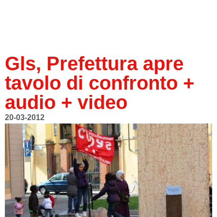
Gls, Prefettura apre
tavolo di confronto +
audio + video
20-03-2012