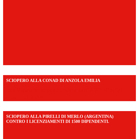
SCIOPERO ALLA CONAD DI ANZOLA EMILIA
https://www.facebook.com/share/v/1AD7YkEpuD/?
mibextid=UalRPS
SCIOPERO ALLA PIRELLI DI MERLO (ARGENTINA)
CONTRO I LICENZIAMENTI DI 1500 DIPENDENTI.