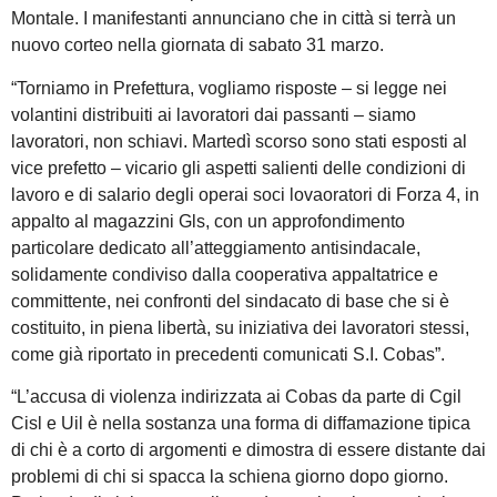
Montale. I manifestanti annunciano che in città si terrà un
nuovo corteo nella giornata di sabato 31 marzo.
“Torniamo in Prefettura, vogliamo risposte – si legge nei
volantini distribuiti ai lavoratori dai passanti – siamo
lavoratori, non schiavi. Martedì scorso sono stati esposti al
vice prefetto – vicario gli aspetti salienti delle condizioni di
lavoro e di salario degli operai soci lovaoratori di Forza 4, in
appalto al magazzini Gls, con un approfondimento
particolare dedicato all’atteggiamento antisindacale,
solidamente condiviso dalla cooperativa appaltatrice e
committente, nei confronti del sindacato di base che si è
costituito, in piena libertà, su iniziativa dei lavoratori stessi,
come già riportato in precedenti comunicati S.I. Cobas”.
“L’accusa di violenza indirizzata ai Cobas da parte di Cgil
Cisl e Uil è nella sostanza una forma di diffamazione tipica
di chi è a corto di argomenti e dimostra di essere distante dai
problemi di chi si spacca la schiena giorno dopo giorno.