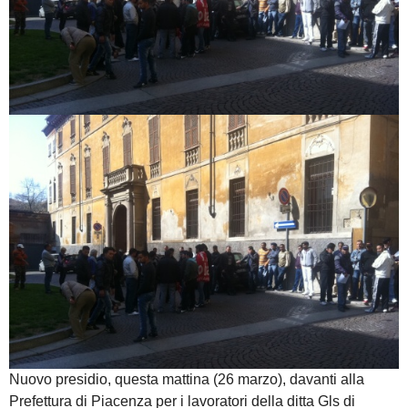
Nuovo presidio, questa mattina (26 marzo), davanti alla
Prefettura di Piacenza per i lavoratori della ditta Gls di