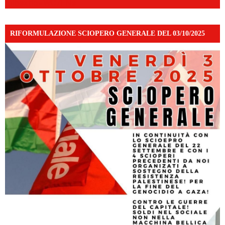
mibextid=WC7FNe
RIFORMULAZIONE SCIOPERO GENERALE DEL 03/10/2025