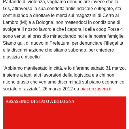
Parlando di violenza, vogliamo denunciare invece che la
Gls, attraverso la sua condotta antisindacale e illegale, sta
continuando a dirottare le merci sui magazzini di Cerro al
Lambro (Mi) e a Bologna, non mettendoci in condizione di
svolgere il nostro lavoro e che i caporali della coop Forza 4
sono venuti al presidio minacciando noi e le nostre famiglie.
Siamo qui, di nuovo in Prefettura, per denunciare l’illegalità
e la discriminazione che stiamo subendo, per chiedere
giustizia e rispetto”.
“Abbiamo manifestato in città, e lo rifaremo sabato 31 marzo,
insieme a tanti altri lavoratori della logistica e a chi non
ritiene giusto che veniamo discriminati sul piano economico,
sociale e razziale”. 26 marzo 2012 da
piacenzasera.it
ASSASSINIO DI STATO A BOLOGNA