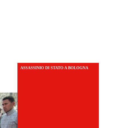
!
ASSASSINIO DI STATO A BOLOGNA