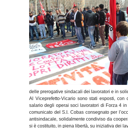
delle prerogative sindacali dei lavoratori e in sol
Al Viceprefetto-Vicario sono stati esposti, con do
salario degli operai soci lavoratori di Forza 4 
comunicato del S.I. Cobas consegnato per l’occ
antisindacale, solidalmente condiviso da coopera
si è costituito, in piena libertà, su iniziativa dei la