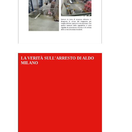
LA VERITÀ SULL’ARRESTO DI ALDO
MILANO