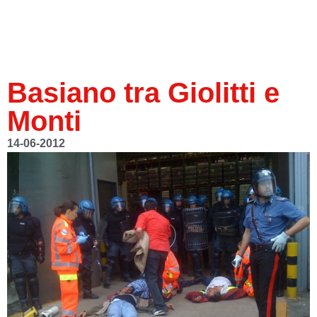
Basiano tra Giolitti e
Monti
14-06-2012