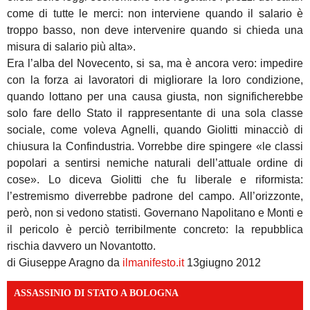
come di tutte le merci: non interviene quando il salario è
troppo basso, non deve intervenire quando si chieda una
misura di salario più alta».
Era l’alba del Novecento, si sa, ma è ancora vero: impedire
con la forza ai lavoratori di migliorare la loro condizione,
quando lottano per una causa giusta, non significherebbe
solo fare dello Stato il rappresentante di una sola classe
sociale, come voleva Agnelli, quando Giolitti minacciò di
chiusura la Confindustria. Vorrebbe dire spingere «le classi
popolari a sentirsi nemiche naturali dell’attuale ordine di
cose». Lo diceva Giolitti che fu liberale e riformista:
l’estremismo diverrebbe padrone del campo. All’orizzonte,
però, non si vedono statisti. Governano Napolitano e Monti e
il pericolo è perciò terribilmente concreto: la repubblica
rischia davvero un Novantotto.
di Giuseppe Aragno da
ilmanifesto.it
13giugno 2012
ASSASSINIO DI STATO A BOLOGNA