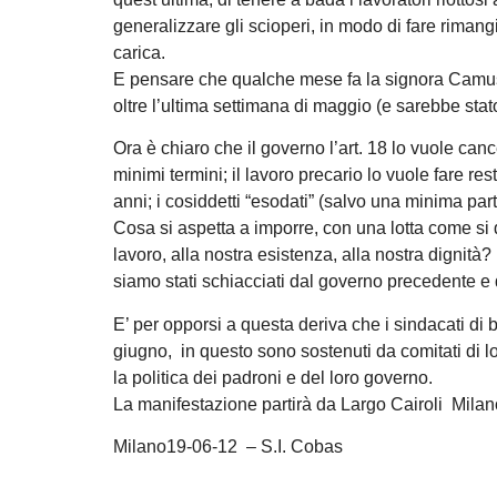
generalizzare gli scioperi, in modo di fare rimang
carica.
E pensare che qualche mese fa la signora Camus
oltre l’ultima settimana di maggio (e sarebbe stato
Ora è chiaro che il governo l’art. 18 lo vuole cance
minimi termini; il lavoro precario lo vuole fare re
anni; i cosiddetti “esodati” (salvo una minima par
Cosa si aspetta a imporre, con una lotta come si 
lavoro, alla nostra esistenza, alla nostra dignità
siamo stati schiacciati dal governo precedente e d
E’ per opporsi a questa deriva che i sindacati di 
giugno, in questo sono sostenuti da comitati di lot
la politica dei padroni e del loro governo.
La manifestazione partirà da Largo Cairoli Milan
Milano19-06-12 – S.I. Cobas