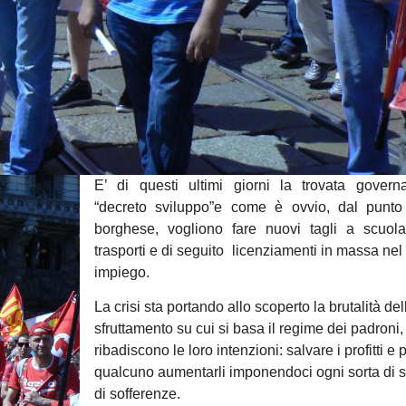
E’ di questi ultimi giorni la trovata governa
“decreto sviluppo”e come è ovvio, dal punto 
borghese, vogliono fare nuovi tagli a scuola,
trasporti e di seguito licenziamenti in massa nel
impiego.
La crisi sta portando allo scoperto la brutalità del
sfruttamento su cui si basa il regime dei padroni, 
ribadiscono le loro intenzioni: salvare i profitti e 
qualcuno aumentarli imponendoci ogni sorta di sa
di sofferenze.