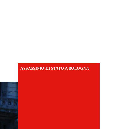
ASSASSINIO DI STATO A BOLOGNA