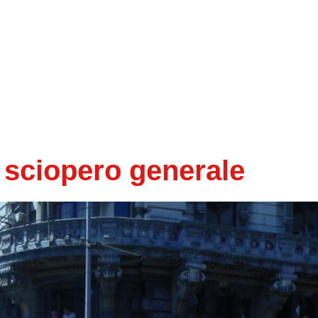
 sciopero generale