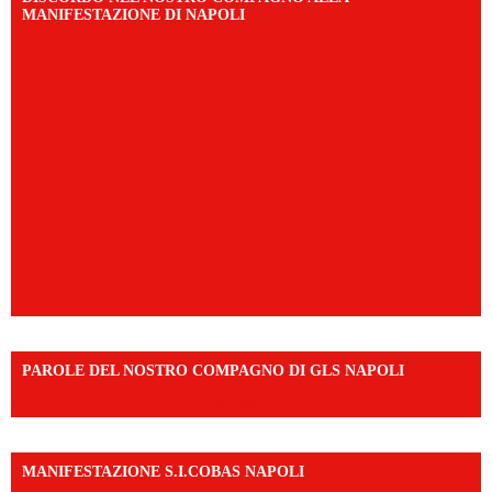
MANIFESTAZIONE DI NAPOLI
PAROLE DEL NOSTRO COMPAGNO DI GLS NAPOLI
https://vm.tiktok.com/ZNd9eE3RH/
MANIFESTAZIONE S.I.COBAS NAPOLI