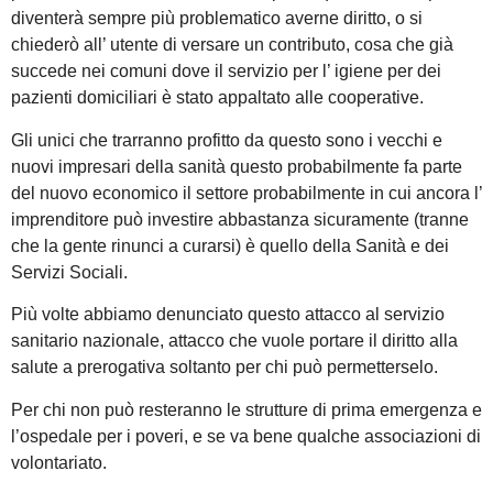
diventerà sempre più problematico averne diritto, o si
chiederò all’ utente di versare un contributo, cosa che già
succede nei comuni dove il servizio per l’ igiene per dei
pazienti domiciliari è stato appaltato alle cooperative.
Gli unici che trarranno profitto da questo sono i vecchi e
nuovi impresari della sanità questo probabilmente fa parte
del nuovo economico il settore probabilmente in cui ancora l’
imprenditore può investire abbastanza sicuramente (tranne
che la gente rinunci a curarsi) è quello della Sanità e dei
Servizi Sociali.
Più volte abbiamo denunciato questo attacco al servizio
sanitario nazionale, attacco che vuole portare il diritto alla
salute a prerogativa soltanto per chi può permetterselo.
Per chi non può resteranno le strutture di prima emergenza e
l’ospedale per i poveri, e se va bene qualche associazioni di
volontariato.