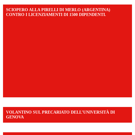
SCIOPERO ALLA PIRELLI DI MERLO (ARGENTINA)
CONTRO I LICENZIAMENTI DI 1500 DIPENDENTI.
VOLANTINO SUL PRECARIATO DELL’UNIVERSITÀ DI
GENOVA