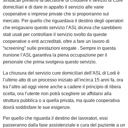
sindacali presenti la decisione di chiudere il sevizio di Cure
domiciliari e di dare in appalto il servizio alle varie
cooperative o imprese private che si proporranno sul
mercato. Per quello che riguardava il destino degli operatori
che erogavano questo servizio l’ASL diceva che sarebbero
stati usati per controllare il servizio svolto da queste
cooperative o enti accreditati, oltre a fare un lavoro di
“screening” sulle prestazioni erogate . Sempre in questa
riunione l’ASL garantiva la piena occupazione per il
personale che prima svolgeva questo servizio.
La chiusura del servizio cure domiciliari dell’ASL di Lodi è
l’ultimo atto di un processo iniziato all’incirca 15 anni fa, ora
tra l’altro ad oggi viene anche a cadere il principio di libera
scelta, ora l’utente non potrà scegliere se affidarsi alla
struttura pubblica o a quella privata, ma quale cooperativa
dovrà soddisfare le sue esigenze.
Per quello che riguarda il destino dei lavoratori, essi
passeranno dalla fase assistenziale e cura del paziente a un