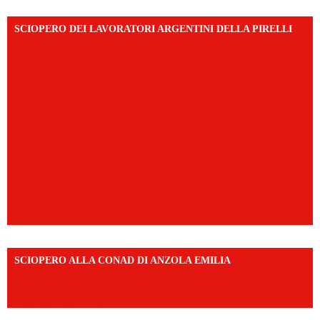
SCIOPERO DEI LAVORATORI ARGENTINI DELLA PIRELLI
SCIOPERO ALLA CONAD DI ANZOLA EMILIA
https://www.facebook.com/share/v/1AD7YkEpuD/?
mibextid=UalRPS