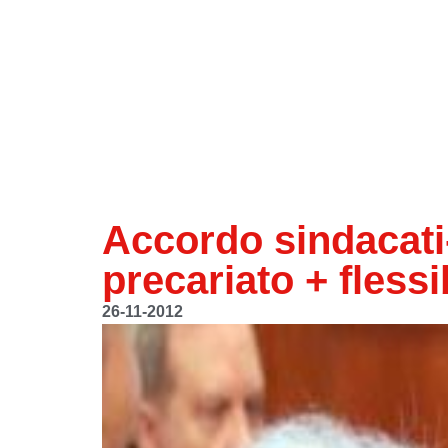
Accordo sindacati-
precariato + flessib
26-11-2012