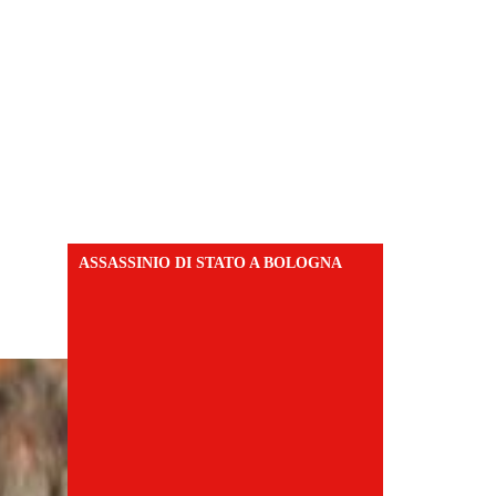
ASSASSINIO DI STATO A BOLOGNA