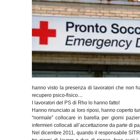
hanno visto la presenza di lavoratori che non h
recupero psico-fisico…
I lavoratori del PS di Rho lo hanno fatto!
Hanno rinunciato ai loro riposi, hanno coperto tur
“normale” collocare in barella per giorni pazient
infermieri collocati all’accettazione da parte di pa
Nel dicembre 2011, quando il responsabile SITRA p