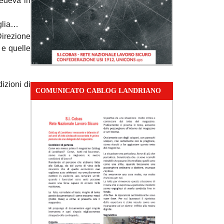
vedeva in
iglia…
Direzione
 e quelle
izioni di
COMUNICATO CABLOG LANDRIANO