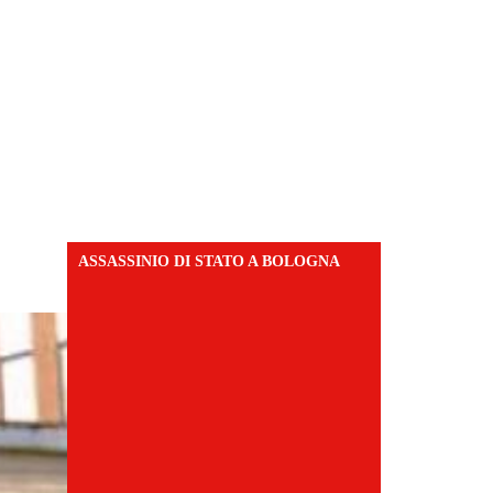
ASSASSINIO DI STATO A BOLOGNA