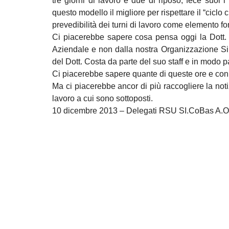
tre giorni di lavoro e due di riposo, fece suoi 
questo modello il migliore per rispettare il “ciclo
prevedibilità dei turni di lavoro come elemento f
Ci piacerebbe sapere cosa pensa oggi la Dott. Z
Aziendale e non dalla nostra Organizzazione Sind
del Dott. Costa da parte del suo staff e in modo p
Ci piacerebbe sapere quante di queste ore e con
Ma ci piacerebbe ancor di più raccogliere la notiz
lavoro a cui sono sottoposti.
10 dicembre 2013 – Delegati RSU SI.CoBas A.O.