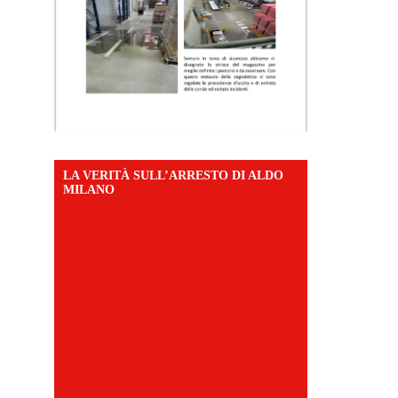
LA VERITÀ SULL’ARRESTO DI ALDO
MILANO