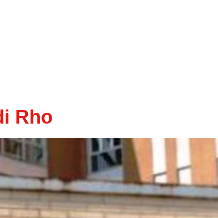
di Rho