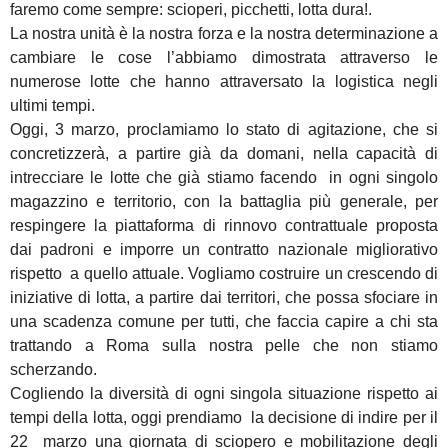
faremo come sempre: scioperi, picchetti, lotta dura!.
La nostra unità è la nostra forza e la nostra determinazione a
cambiare le cose l’abbiamo dimostrata attraverso le
numerose lotte che hanno attraversato la logistica negli
ultimi tempi.
Oggi, 3 marzo, proclamiamo lo stato di agitazione, che si
concretizzerà, a partire già da domani, nella capacità di
intrecciare le lotte che già stiamo facendo in ogni singolo
magazzino e territorio, con la battaglia più generale, per
respingere la piattaforma di rinnovo contrattuale proposta
dai padroni e imporre un contratto nazionale migliorativo
rispetto a quello attuale. Vogliamo costruire un crescendo di
iniziative di lotta, a partire dai territori, che possa sfociare in
una scadenza comune per tutti, che faccia capire a chi sta
trattando a Roma sulla nostra pelle che non stiamo
scherzando.
Cogliendo la diversità di ogni singola situazione rispetto ai
tempi della lotta, oggi prendiamo la decisione di indire per il
22 marzo una giornata di sciopero e mobilitazione degli