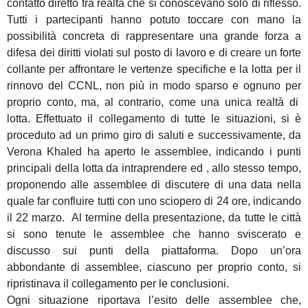
contatto diretto tra realtà che si conoscevano solo di riflesso.
Tutti i partecipanti hanno potuto toccare con mano la
possibilità concreta di rappresentare una grande forza a
difesa dei diritti violati sul posto di lavoro e di creare un forte
collante per affrontare le vertenze specifiche e la lotta per il
rinnovo del CCNL, non più in modo sparso e ognuno per
proprio conto, ma, al contrario, come una unica realtà di
lotta. Effettuato il collegamento di tutte le situazioni, si è
proceduto ad un primo giro di saluti e successivamente, da
Verona Khaled ha aperto le assemblee, indicando i punti
principali della lotta da intraprendere ed , allo stesso tempo,
proponendo alle assemblee di discutere di una data nella
quale far confluire tutti con uno sciopero di 24 ore, indicando
il 22 marzo. Al termine della presentazione, da tutte le città
si sono tenute le assemblee che hanno sviscerato e
discusso sui punti della piattaforma. Dopo un’ora
abbondante di assemblee, ciascuno per proprio conto, si
ripristinava il collegamento per le conclusioni.
Ogni situazione riportava l’esito delle assemblee che,