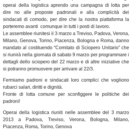
operai della logistica aprendo una campagna di lotta per
dire no alle proposte padronali e alla complicità dei
sindacati di comodo, per dire che la nostra piattaforma la
porteremo avanti comunque in tutti i posti di lavoro.
Le assemblee riunitesi il 3 marzo a Treviso, Padova, Verona,
Milano, Genova, Torino, Piacenza, Bologna e Roma, danno
mandato al costituendo “Comitato di Sciopero Unitario” che
si riunirà nella giornata di sabato 9 marzo per programmare i
dettagli dello sciopero del 22 marzo e di altre iniziative che
si potranno promuovere per arrivare al 22/3.
Fermiamo padroni e sindacati loro complici che vogliono
rubarci salari, diritti e dignità.
Fronte di lotta comune per sconfiggere le politiche dei
padroni!
Operai della logistica riuniti nelle assemblee del 3 marzo
2013 a Padova, Treviso, Verona, Bologna, Milano,
Piacenza, Roma, Torino, Genova