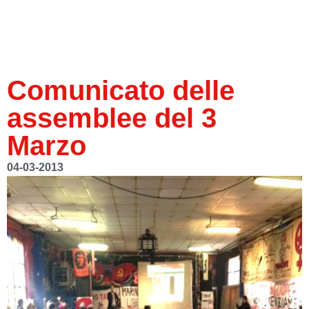
Comunicato delle
assemblee del 3
Marzo
04-03-2013