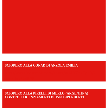
SCIOPERO ALLA CONAD DI ANZOLA EMILIA
https://www.facebook.com/share/v/1AD7YkEpuD/?
mibextid=UalRPS
SCIOPERO ALLA PIRELLI DI MERLO (ARGENTINA)
CONTRO I LICENZIAMENTI DI 1500 DIPENDENTI.