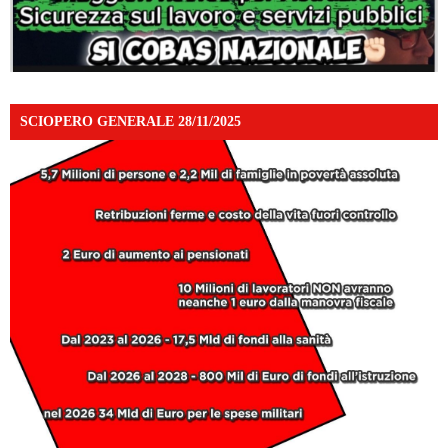
SCIOPERO GENERALE 28/11/2025