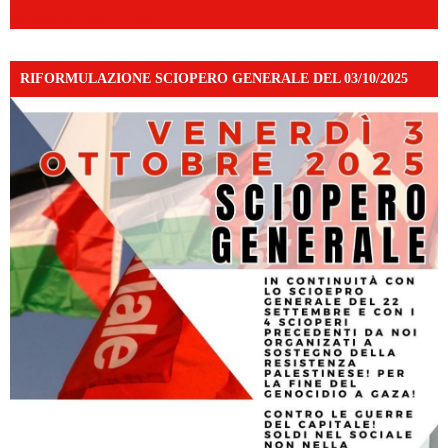
mibextid=WC7FNe
RIFORMULAZIONE SCIOPERO GENERALE DEL 03/10/2025