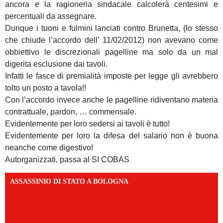
ancora e la ragioneria sindacale calcolerà centesimi e
percentuali da assegnare.
Dunque i tuoni e fulmini lanciati contro Brunetta, (lo stesso
che chiude l’accordo dell’ 11/02/2012) non avevano come
obbiettivo le discrezionali pagelline ma solo da un mal
digerita esclusione dai tavoli.
Infatti le fasce di premialità imposte per legge gli avrebbero
tolto un posto a tavola!!
Con l’accordo invece anche le pagelline ridiventano materia
contrattuale, pardon, … commensale.
Evidentemente per loro sedersi ai tavoli è tutto!
Evidentemente per loro la difesa del salario non è buona
neanche come digestivo!
Autorganizzati, passa al SI COBAS
ASSASSINIO DI STATO A BOLOGNA