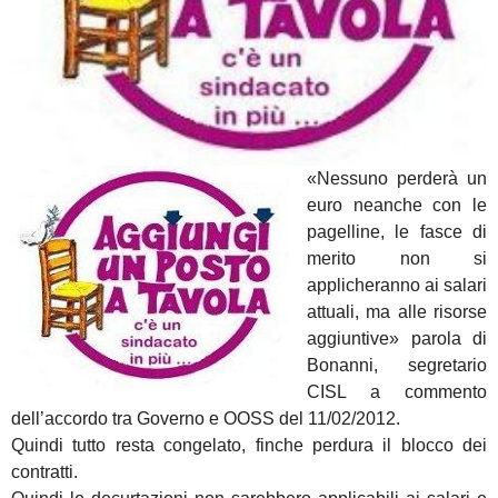
«Nessuno perderà un
euro neanche con le
pagelline, le fasce di
merito non si
applicheranno ai salari
attuali, ma alle risorse
aggiuntive» parola di
Bonanni, segretario
CISL a commento
dell’accordo tra Governo e OOSS del 11/02/2012.
Quindi tutto resta congelato, finche perdura il blocco dei
contratti.