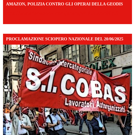
AMAZON, POLIZIA CONTRO GLI OPERAI DELLA GEODIS
https://www.facebook.com/share/v/16UuA5c9Ep/?
mibextid=UalRPS
PROCLAMAZIONE SCIOPERO NAZIONALE DEL 20/06/2025