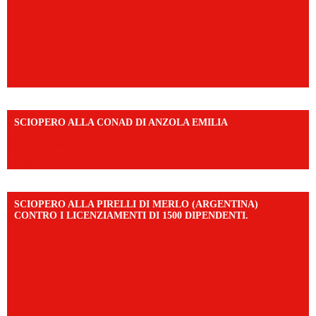
SCIOPERO ALLA CONAD DI ANZOLA EMILIA
https://www.facebook.com/share/v/1AD7YkEpuD/?
mibextid=UalRPS
SCIOPERO ALLA PIRELLI DI MERLO (ARGENTINA)
CONTRO I LICENZIAMENTI DI 1500 DIPENDENTI.