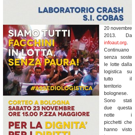
20 novembre
2013. Da
infoaut.org
.
Continuano
senza soste
le lotte dalla
logistica su
tutto il
territorio
bolognese.
Sono stati
due questa
notte i
picchetti che
hanno visto