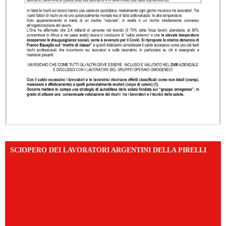
SCIOPERO DEI LAVORATORI ARGENTINI DELLA PIRELLI