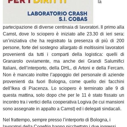
la
partecipazione di diverse centinaia di lavoratori. Il primo alla
Camst, dove lo sciopero è iniziato alle 23.30 di ieri sera:
un’iniziativa che ha registrato la presenza di più di 200
persone, forte del sostegno allargato di moltissimi lavoratori
provenienti da tutti i comparti della logistica: quelli di
Granarolo ovviamente, ma anche dei Grandi Salumifici
Italiani, dell’interporto, della DHL, di Artoni e della Fercam.
Non è mancato inoltre l’appoggio del personale di aziende
provenienti da fuori Bologna, come quello dei facchini
dell’Ikea di Piacenza. Lo sciopero è terminato alle 9 di
questa mattina, solo dopo che per le 11 è stato fissato un
incontro tra i vertici della cooperativa Logiva (le cui mansioni
sono assegnate in appalto a Camst) ed i delegati sindacali.
Nel frattempo, sempre presso l’interporto di Bologna, i
lavoratori della Cogefrin hanno picchettato i due ingressi