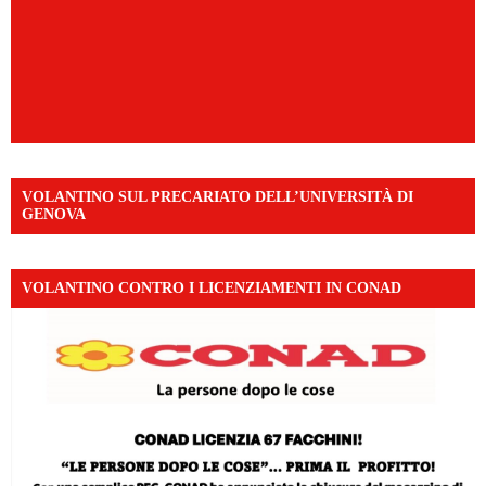
VOLANTINO SUL PRECARIATO DELL’UNIVERSITÀ DI
GENOVA
VOLANTINO CONTRO I LICENZIAMENTI IN CONAD