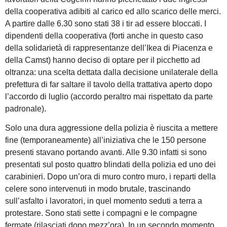
della cooperativa adibiti al carico ed allo scarico delle merci.
A partire dalle 6.30 sono stati 38 i tir ad essere bloccati. I
dipendenti della cooperativa (forti anche in questo caso
della solidarietà di rappresentanze dell’Ikea di Piacenza e
della Camst) hanno deciso di optare per il picchetto ad
oltranza: una scelta dettata dalla decisione unilaterale della
prefettura di far saltare il tavolo della trattativa aperto dopo
l’accordo di luglio (accordo peraltro mai rispettato da parte
padronale).
Solo una dura aggressione della polizia è riuscita a mettere
fine (temporaneamente) all’iniziativa che le 150 persone
presenti stavano portando avanti. Alle 9.30 infatti si sono
presentati sul posto quattro blindati della polizia ed uno dei
carabinieri. Dopo un’ora di muro contro muro, i reparti della
celere sono intervenuti in modo brutale, trascinando
sull’asfalto i lavoratori, in quel momento seduti a terra a
protestare. Sono stati sette i compagni e le compagne
fermate (rilasciati dopo mezz’ora). In un secondo momento