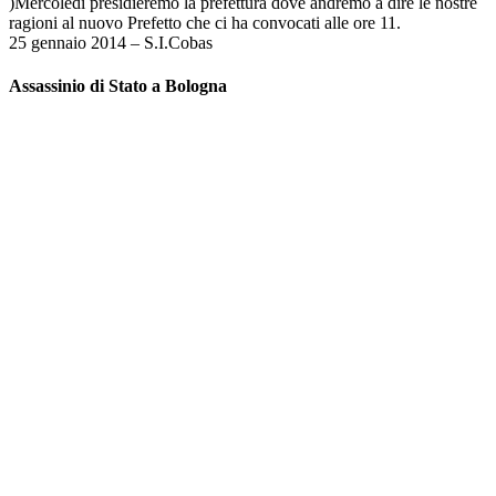
)Mercoledì presidieremo la prefettura dove andremo a dire le nostre
ragioni al nuovo Prefetto che ci ha convocati alle ore 11.
25 gennaio 2014 – S.I.Cobas
Assassinio di Stato a Bologna