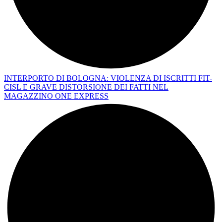
INTERPORTO DI BOLOGNA: VIOLENZA DI ISCRITTI FIT-
CISL E GRAVE DISTORSIONE DEI FATTI NEL
MAGAZZINO ONE EXPRESS