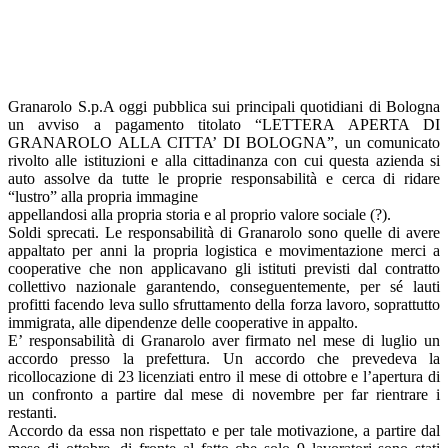
Granarolo S.p.A oggi pubblica sui principali quotidiani di Bologna
un avviso a pagamento titolato “LETTERA APERTA DI
GRANAROLO ALLA CITTA’ DI BOLOGNA”, un comunicato
rivolto alle istituzioni e alla cittadinanza con cui questa azienda si
auto assolve da tutte le proprie responsabilità e cerca di ridare
“lustro” alla propria immagine
appellandosi alla propria storia e al proprio valore sociale (?).
Soldi sprecati. Le responsabilità di Granarolo sono quelle di avere
appaltato per anni la propria logistica e movimentazione merci a
cooperative che non applicavano gli istituti previsti dal contratto
collettivo nazionale garantendo, conseguentemente, per sé lauti
profitti facendo leva sullo sfruttamento della forza lavoro, soprattutto
immigrata, alle dipendenze delle cooperative in appalto.
E’ responsabilità di Granarolo aver firmato nel mese di luglio un
accordo presso la prefettura. Un accordo che prevedeva la
ricollocazione di 23 licenziati entro il mese di ottobre e l’apertura di
un confronto a partire dal mese di novembre per far rientrare i
restanti.
Accordo da essa non rispettato e per tale motivazione, a partire dal