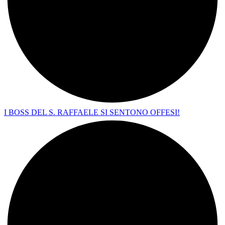
I BOSS DEL S. RAFFAELE SI SENTONO OFFESI!