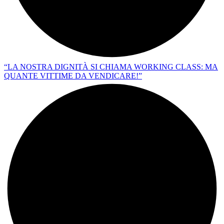
“LA NOSTRA DIGNITÀ SI CHIAMA WORKING CLASS: MA
QUANTE VITTIME DA VENDICARE!”