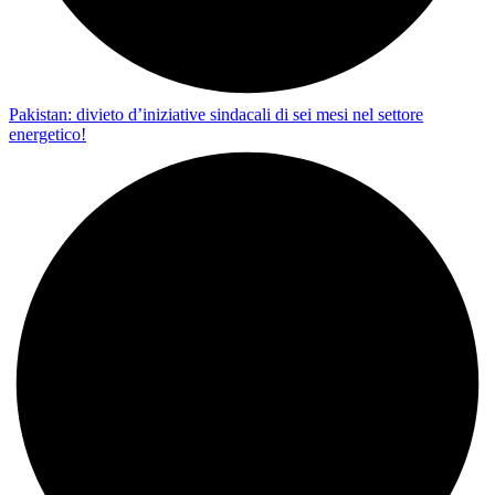
Pakistan: divieto d’iniziative sindacali di sei mesi nel settore
energetico!