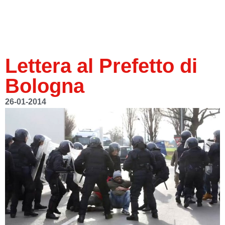
Lettera al Prefetto di
Bologna
26-01-2014