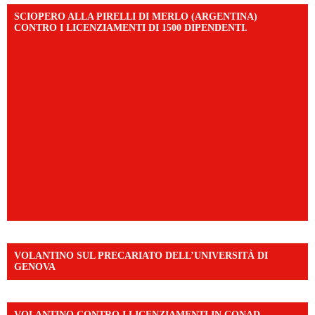
SCIOPERO ALLA PIRELLI DI MERLO (ARGENTINA)
CONTRO I LICENZIAMENTI DI 1500 DIPENDENTI.
VOLANTINO SUL PRECARIATO DELL’UNIVERSITÀ DI
GENOVA
VOLANTINO CONTRO I LICENZIAMENTI IN CONAD