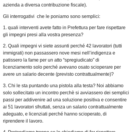
azienda a diversa contribuzione fiscale).
Gli interrogativi che le poniamo sono semplici:
1. quali interventi avete fatto in Prefettura per fare rispettare
gli impegni presi alla vostra presenza?
2. Quali impegni vi siete assunti perché 42 lavoratori (tutti
immigrati) non passassero nove mesi nell’indigenza e
patissero la fame per un atto “spregiudicato” di
licenziamento solo perché avevano osato scioperare per
avere un salario decente (previsto contrattualmente)?
3. Chi le sta puntando una pistola alla testa? Noi abbiamo
solo sollecitato un incontro perchè si avviassero dei semplici
passi per addivenire ad una soluzione positiva e consentire
ai 51 lavoratori sfruttati, senza un salario contrattualmente
adeguato, e licenziati perché hanno scioperato, di
riprendere il lavoro.