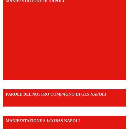
MANIFESTAZIONE DI NAPOLI
PAROLE DEL NOSTRO COMPAGNO DI GLS NAPOLI
https://vm.tiktok.com/ZNd9eE3RH/
MANIFESTAZIONE S.I.COBAS NAPOLI