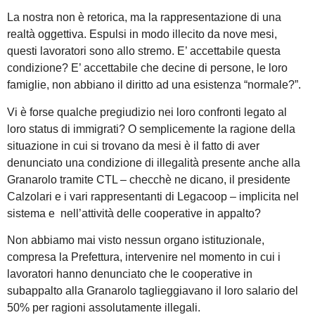
La nostra non è retorica, ma la rappresentazione di una
realtà oggettiva. Espulsi in modo illecito da nove mesi,
questi lavoratori sono allo stremo. E’ accettabile questa
condizione? E’ accettabile che decine di persone, le loro
famiglie, non abbiano il diritto ad una esistenza “normale?”.
Vi è forse qualche pregiudizio nei loro confronti legato al
loro status di immigrati? O semplicemente la ragione della
situazione in cui si trovano da mesi è il fatto di aver
denunciato una condizione di illegalità presente anche alla
Granarolo tramite CTL – checchè ne dicano, il presidente
Calzolari e i vari rappresentanti di Legacoop – implicita nel
sistema e nell’attività delle cooperative in appalto?
Non abbiamo mai visto nessun organo istituzionale,
compresa la Prefettura, intervenire nel momento in cui i
lavoratori hanno denunciato che le cooperative in
subappalto alla Granarolo taglieggiavano il loro salario del
50% per ragioni assolutamente illegali.