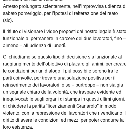
Arresto prolungato scientemente, nell’improvvisa udienza di
sabato pomeriggio, per l’ipotesi di reiterazione del reato
(sic).
Il rifiuto di visionare i video proposti dal nostro legale è stato
funzionale al permanere in carcere dei due lavoratori, fino –
almeno – all’udienza di lunedì.
Ci chiediamo se questo tipo di decisione sia funzionale al
raggiungimento dell’obiettivo di placare gli animi, per creare
le condizioni per un dialogo il più possibile sereno tra le
parti coinvolte, per trovare una soluzione positiva per il
reinserimento dei lavoratori, o se – purtroppo – non sia già
un segnale chiaro della volontà, che traspare evidente ed
inequivocabile sugli organi di stampa in questi ultimi giorni,
di chiudere la partita “licenziamenti Granarolo” in modo
violento, con la repressione dei lavoratori che rivendicano il
diritto di avere le condizioni ed mezzi per poter condurre la
loro esistenza.