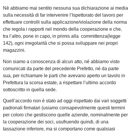
Nè abbiamo mai sentito nessuna sua dichiarazione ai media
sulla necessità di far intervenire l’Ispettorato del lavoro per
effettuare controlli sulla applicazione/violazione della norma
che regola i rapporti nel mondo della cooperazione e che,
tra l’altro, pone in capo, in primis alla committenza(legge
142), ogni irregolarità che si possa sviluppare nei propri
magazzini.
Non siamo a conoscenza di alcun atto, né abbiamo visto
comunicati da parte del precedente Prefetto, né da parte
sua, per richiamare le parti che avevano aperto un tavolo in
Prefettura la scorsa estate, a rispettare l’ultimo accordo
sottoscritto in quella sede.
Quell’accordo non è stato ad oggi rispettato dai vari soggetti
padronali firmatari (usiamo consapevolmente questi termini
per coloro che gestiscono quelle aziende, nominalmente per
la cooperazione dei soci, usufruendo quindi, di una
tassazione inferiore, ma si comportano come qualsiasi