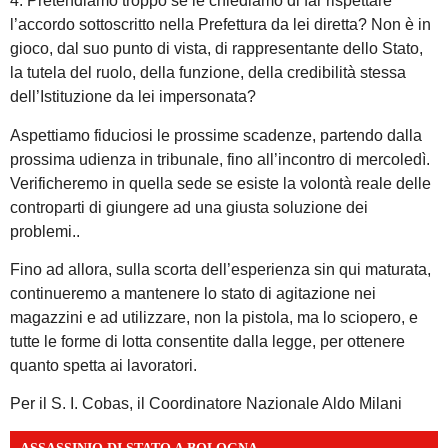
4. Pretendiamo troppo se le chiediamo di far rispettare
l’accordo sottoscritto nella Prefettura da lei diretta? Non è in
gioco, dal suo punto di vista, di rappresentante dello Stato,
la tutela del ruolo, della funzione, della credibilità stessa
dell’Istituzione da lei impersonata?
Aspettiamo fiduciosi le prossime scadenze, partendo dalla
prossima udienza in tribunale, fino all’incontro di mercoledì.
Verificheremo in quella sede se esiste la volontà reale delle
controparti di giungere ad una giusta soluzione dei
problemi..
Fino ad allora, sulla scorta dell’esperienza sin qui maturata,
continueremo a mantenere lo stato di agitazione nei
magazzini e ad utilizzare, non la pistola, ma lo sciopero, e
tutte le forme di lotta consentite dalla legge, per ottenere
quanto spetta ai lavoratori.
Per il S. I. Cobas, il Coordinatore Nazionale Aldo Milani