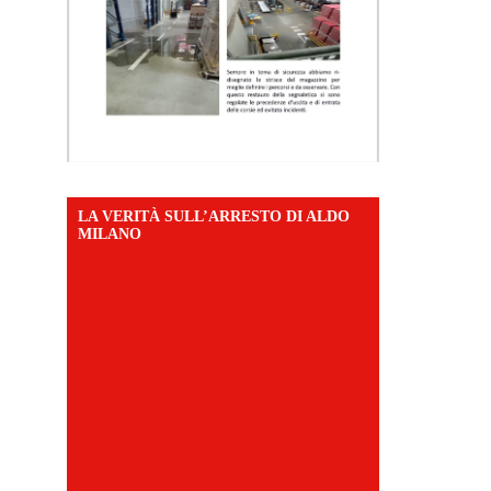
LA VERITÀ SULL’ARRESTO DI ALDO
MILANO