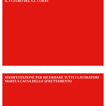
IL FUTURO DEL S.I. COBAS
MANIFESTAZIONE PER RICORDARE TUTTI I LAVORATORI
MORTI A CAUSA DELLO SFRUTTAMENTO