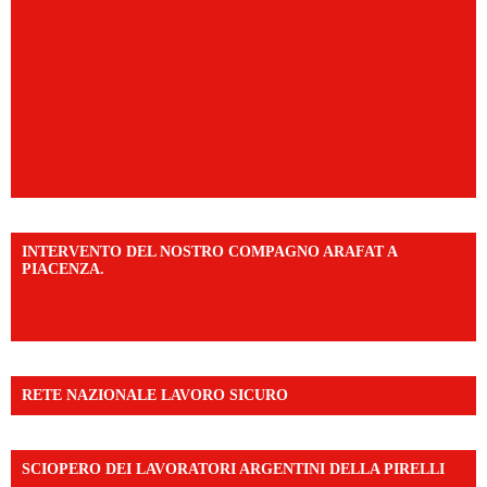
INTERVENTO DEL NOSTRO COMPAGNO ARAFAT A
PIACENZA.
https://www.facebook.com/share/v/16F2CWAw7M/?
mibextid=WC7FNe
RETE NAZIONALE LAVORO SICURO
SCIOPERO DEI LAVORATORI ARGENTINI DELLA PIRELLI