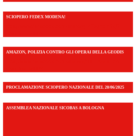
SCIOPERO FEDEX MODENA!
https://www.facebook.com/share/v/14FdghtLc5k/?
mibextid=UalRPS
AMAZON, POLIZIA CONTRO GLI OPERAI DELLA GEODIS
https://www.facebook.com/share/v/16UuA5c9Ep/?
mibextid=UalRPS
PROCLAMAZIONE SCIOPERO NAZIONALE DEL 20/06/2025
ASSEMBLEA NAZIONALE SICOBAS A BOLOGNA