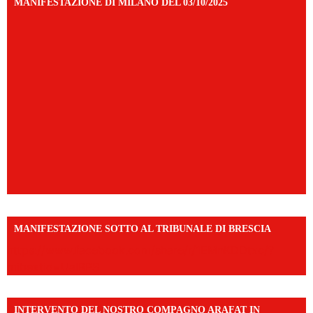
MANIFESTAZIONE DI MILANO DEL 03/10/2025
MANIFESTAZIONE SOTTO AL TRIBUNALE DI BRESCIA
https://www.facebook.com/share/r/1EMnKDDtxc/?
mibextid=UalRPS
INTERVENTO DEL NOSTRO COMPAGNO ARAFAT IN