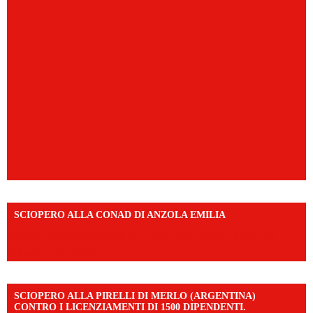
SCIOPERO ALLA CONAD DI ANZOLA EMILIA
https://www.facebook.com/share/v/1AD7YkEpuD/?
mibextid=UalRPS
SCIOPERO ALLA PIRELLI DI MERLO (ARGENTINA)
CONTRO I LICENZIAMENTI DI 1500 DIPENDENTI.