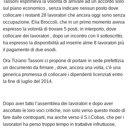
Tassoni esprimeva la volontà di arrivare ad un accordo solo
sul piano economico , senza indicare nessun posto dove
collocare i restanti 28 lavoratori che ancora oggi sono senza
occupazione. Elia Broccoli, che in un primo momento aveva
espresso la volontà di trovare 5 posti, in interporto, dove
collocare dei lavoratori , dopo un incontro con il sottoscritto,
ha espresso la disponibilità ad inserire alme 8 lavoratori più
il pagamento di due esodi.
Ora Tiziano Tassoni ci propone di portare in sede prefettizia
un documento da firmare , dove, ancora una volta, c’è una
generica promessa di collocare i dipendenti licenziati entro
la fine di luglio del 2014.
Dopo aver fatto l’assemblea dei lavoratori e dopo aver
ascoltato le loro voci critiche, non solo verso questo modo di
fare dalle controparti, ma anche verso il S.I.Cobas, che per i
lavoratori ha perso troppo tempo in trattative infruttuose,