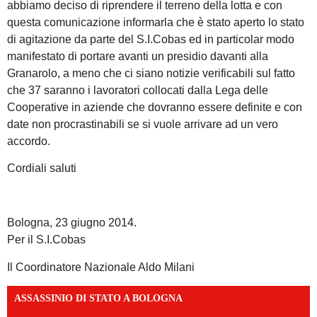
abbiamo deciso di riprendere il terreno della lotta e con
questa comunicazione informarla che è stato aperto lo stato
di agitazione da parte del S.I.Cobas ed in particolar modo
manifestato di portare avanti un presidio davanti alla
Granarolo, a meno che ci siano notizie verificabili sul fatto
che 37 saranno i lavoratori collocati dalla Lega delle
Cooperative in aziende che dovranno essere definite e con
date non procrastinabili se si vuole arrivare ad un vero
accordo.
Cordiali saluti
Bologna, 23 giugno 2014.
Per il S.I.Cobas
Il Coordinatore Nazionale Aldo Milani
ASSASSINIO DI STATO A BOLOGNA