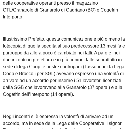
delle cooperative operanti presso il magazzino
CTL/Granarolo di Granarolo di Cadriano (BO) e Cogefrin
Interporto
Illustrissimo Prefetto, questa comunicazione è più o meno la
fotocopia di quella spedita al suo predecessore 13 mesi fa e
purtroppo da allora poco è cambiato nei fatti. A parole, nei
due incontri in prefettura e in più riunioni fatte soprattutto in
sede di lega Coop le nostre controparti (Tassoni per la Lega
Coop e Broccoli per SGL) avevano espresso una volontà di
arrivare ad un accordo per inserire i 51 lavoratori licenziati
dalla SGB che lavoravano alla Granarolo (37 operai) e alla
Cogefrin dell’Interporto (14 operai).
Negli incontri si è espressa la volontà di arrivare ad un
accordo, ma in sede della Lega delle Cooperative il signor