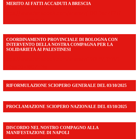
MERITO AI FATTI ACCADUTI A BRESCIA
https://www.facebook.com/share/v/1DDi3eq4FZ/?
mibextid=WC7FNe
COORDINAMENTO PROVINCIALE DI BOLOGNA CON
INTERVENTO DELLA NOSTRA COMPAGNA PER LA
SOLIDARIETÀ AI PALESTINESI
https://www.facebook.com/share/v/198LfVj3Y6/?
mibextid=WC7FNe
RIFORMULAZIONE SCIOPERO GENERALE DEL 03/10/2025
PROCLAMAZIONE SCIOPERO NAZIONALE DEL 03/10/2025
DISCORDO NEL NOSTRO COMPAGNO ALLA
MANIFESTAZIONE DI NAPOLI