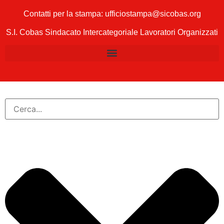
Contatti per la stampa: ufficiostampa@sicobas.org
S.I. Cobas Sindacato Intercategoriale Lavoratori Organizzati