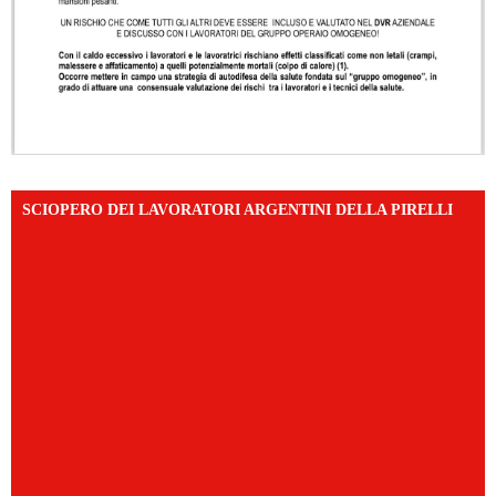
SCIOPERO DEI LAVORATORI ARGENTINI DELLA PIRELLI