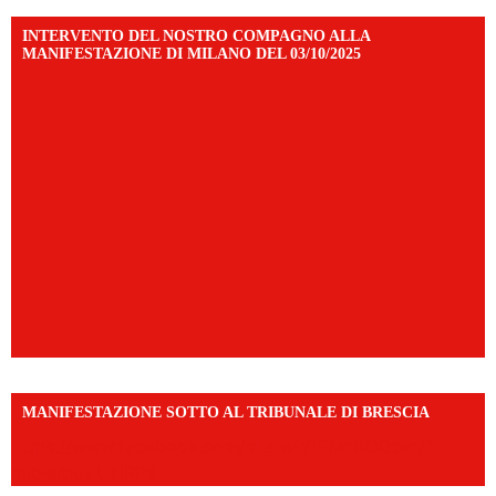
INTERVENTO DEL NOSTRO COMPAGNO ALLA
MANIFESTAZIONE DI MILANO DEL 03/10/2025
MANIFESTAZIONE SOTTO AL TRIBUNALE DI BRESCIA
https://www.facebook.com/share/r/1EMnKDDtxc/?
mibextid=UalRPS