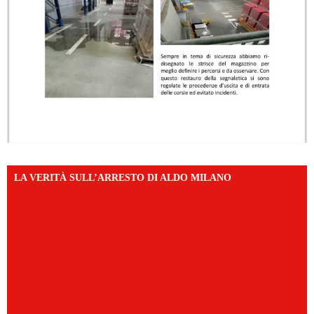
LA VERITÀ SULL’ARRESTO DI ALDO MILANO