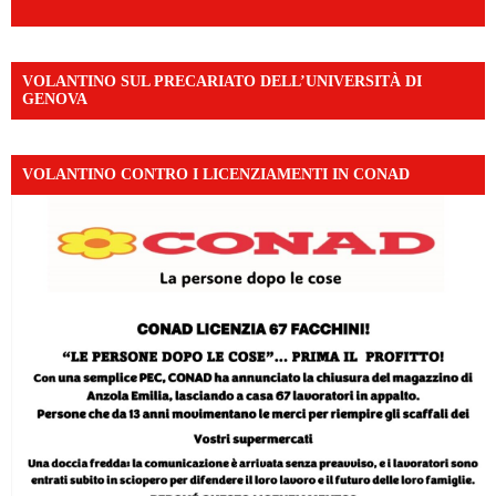
VOLANTINO SUL PRECARIATO DELL’UNIVERSITÀ DI
GENOVA
VOLANTINO CONTRO I LICENZIAMENTI IN CONAD