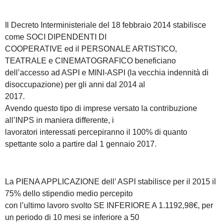
Il Decreto Interministeriale del 18 febbraio 2014 stabilisce
come SOCI DIPENDENTI DI
COOPERATIVE ed il PERSONALE ARTISTICO,
TEATRALE e CINEMATOGRAFICO beneficiano
dell’accesso ad ASPI e MINI-ASPI (la vecchia indennità di
disoccupazione) per gli anni dal 2014 al
2017.
Avendo questo tipo di imprese versato la contribuzione
all’INPS in maniera differente, i
lavoratori interessati percepiranno il 100% di quanto
spettante solo a partire dal 1 gennaio 2017.
La PIENA APPLICAZIONE dell’ ASPI stabilisce per il 2015 il
75% dello stipendio medio percepito
con l’ultimo lavoro svolto SE INFERIORE A 1.1192,98€, per
un periodo di 10 mesi se inferiore a 50