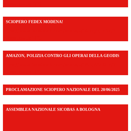
mibextid=UalRPS
SCIOPERO FEDEX MODENA!
https://www.facebook.com/share/v/14FdghtLc5k/?
mibextid=UalRPS
AMAZON, POLIZIA CONTRO GLI OPERAI DELLA GEODIS
https://www.facebook.com/share/v/16UuA5c9Ep/?
mibextid=UalRPS
PROCLAMAZIONE SCIOPERO NAZIONALE DEL 20/06/2025
ASSEMBLEA NAZIONALE SICOBAS A BOLOGNA