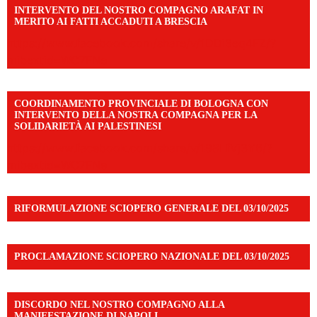
INTERVENTO DEL NOSTRO COMPAGNO ARAFAT IN
MERITO AI FATTI ACCADUTI A BRESCIA
https://www.facebook.com/share/v/1DDi3eq4FZ/?
mibextid=WC7FNe
COORDINAMENTO PROVINCIALE DI BOLOGNA CON
INTERVENTO DELLA NOSTRA COMPAGNA PER LA
SOLIDARIETÀ AI PALESTINESI
https://www.facebook.com/share/v/198LfVj3Y6/?
mibextid=WC7FNe
RIFORMULAZIONE SCIOPERO GENERALE DEL 03/10/2025
PROCLAMAZIONE SCIOPERO NAZIONALE DEL 03/10/2025
DISCORDO NEL NOSTRO COMPAGNO ALLA
MANIFESTAZIONE DI NAPOLI