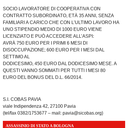
SOCIO LAVORATORE DI COOPERATIVA CON
CONTRATTO SUBORDINATO, ETÀ 35 ANNI, SENZA
FAMILIARI A CARICO CHE CON L’ULTIMO LAVORO HA
UNO STIPENDIO MEDIO DI 1000 EURO VIENE
LICENZIATO E PUÒ ACCEDERE ALL’ASPI:
AVRÀ 750 EURO PER I PRIMI 6 MESI DI
DISOCCUPAZIONE; 600 EURO PER I MESI DAL
SETTIMO AL
DODICESIMO, 450 EURO DAL DODICESIMO MESE. A
QUESTI VANNO SOMMATI PER TUTTI I MESI 80
EURO DEL BONUS DEL D.L. 66/2014.
S.I. COBAS PAVIA
viale Indipendenza 42, 27100 Pavia
(tel/fax 0382/1753677 – mail: pavia@sicobas.org)
ASSASSINIO DI STATO A BOLOGNA