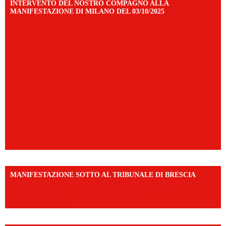
INTERVENTO DEL NOSTRO COMPAGNO ALLA
MANIFESTAZIONE DI MILANO DEL 03/10/2025
MANIFESTAZIONE SOTTO AL TRIBUNALE DI BRESCIA
https://www.facebook.com/share/r/1EMnKDDtxc/?
mibextid=UalRPS