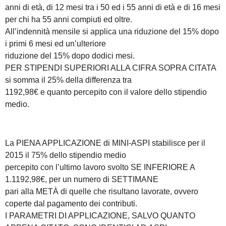
anni di età, di 12 mesi tra i 50 ed i 55 anni di età e di 16 mesi
per chi ha 55 anni compiuti ed oltre.
All’indennità mensile si applica una riduzione del 15% dopo
i primi 6 mesi ed un’ulteriore
riduzione del 15% dopo dodici mesi.
PER STIPENDI SUPERIORI ALLA CIFRA SOPRA CITATA
si somma il 25% della differenza tra
1192,98€ e quanto percepito con il valore dello stipendio
medio.
La PIENA APPLICAZIONE di MINI-ASPI stabilisce per il
2015 il 75% dello stipendio medio
percepito con l’ultimo lavoro svolto SE INFERIORE A
1.1192,98€, per un numero di SETTIMANE
pari alla METÀ di quelle che risultano lavorate, ovvero
coperte dal pagamento dei contributi.
I PARAMETRI DI APPLICAZIONE, SALVO QUANTO