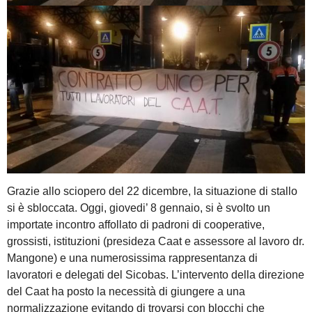
Grazie allo sciopero del 22 dicembre, la situazione di stallo
si è sbloccata. Oggi, giovedi’ 8 gennaio, si è svolto un
importate incontro affollato di padroni di cooperative,
grossisti, istituzioni (presideza Caat e assessore al lavoro dr.
Mangone) e una numerosissima rappresentanza di
lavoratori e delegati del Sicobas. L’intervento della direzione
del Caat ha posto la necessità di giungere a una
normalizzazione evitando di trovarsi con blocchi che