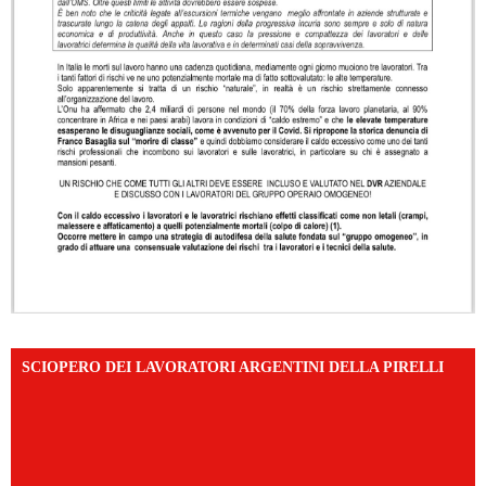
SCIOPERO DEI LAVORATORI ARGENTINI DELLA PIRELLI