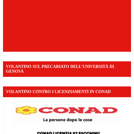
VOLANTINO SUL PRECARIATO DELL’UNIVERSITÀ DI
GENOVA
VOLANTINO CONTRO I LICENZIAMENTI IN CONAD