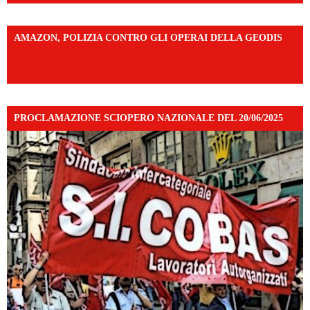
AMAZON, POLIZIA CONTRO GLI OPERAI DELLA GEODIS
https://www.facebook.com/share/v/16UuA5c9Ep/?
mibextid=UalRPS
PROCLAMAZIONE SCIOPERO NAZIONALE DEL 20/06/2025