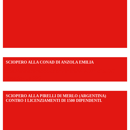
SCIOPERO ALLA CONAD DI ANZOLA EMILIA
https://www.facebook.com/share/v/1AD7YkEpuD/?
mibextid=UalRPS
SCIOPERO ALLA PIRELLI DI MERLO (ARGENTINA)
CONTRO I LICENZIAMENTI DI 1500 DIPENDENTI.