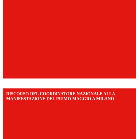
DISCORSO DEL COORDINATORE NAZIONALE ALLA
MANIFESTAZIONE DEL PRIMO MAGGIO A MILANO