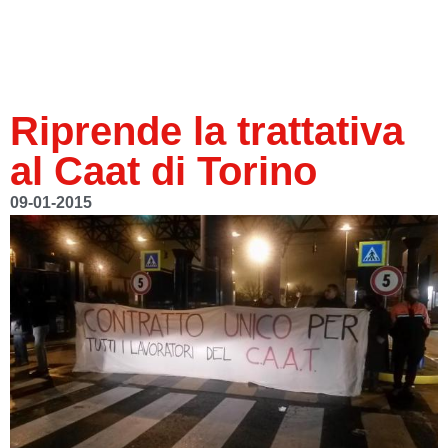
Riprende la trattativa
al Caat di Torino
09-01-2015