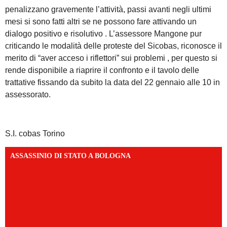
penalizzano gravemente l’attività, passi avanti negli ultimi
mesi si sono fatti altri se ne possono fare attivando un
dialogo positivo e risolutivo . L’assessore Mangone pur
criticando le modalità delle proteste del Sicobas, riconosce il
merito di “aver acceso i riflettori” sui problemi , per questo si
rende disponibile a riaprire il confronto e il tavolo delle
trattative fissando da subito la data del 22 gennaio alle 10 in
assessorato.
S.I. cobas Torino
ASSASSINIO DI STATO A BOLOGNA