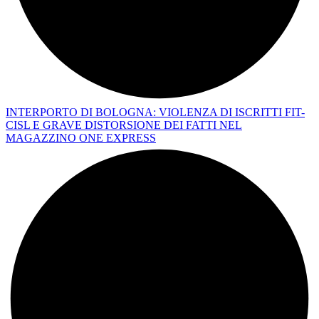
INTERPORTO DI BOLOGNA: VIOLENZA DI ISCRITTI FIT-
CISL E GRAVE DISTORSIONE DEI FATTI NEL
MAGAZZINO ONE EXPRESS