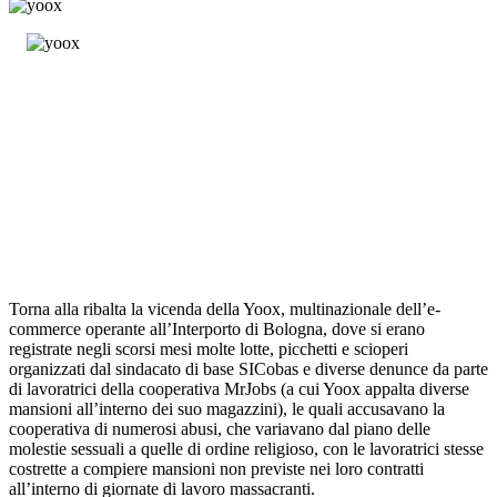
Torna alla ribalta la vicenda della Yoox, multinazionale dell’e-
commerce operante all’Interporto di Bologna, dove si erano
registrate negli scorsi mesi molte lotte, picchetti e scioperi
organizzati dal sindacato di base SICobas e diverse denunce da parte
di lavoratrici della cooperativa MrJobs (a cui Yoox appalta diverse
mansioni all’interno dei suo magazzini), le quali accusavano la
cooperativa di numerosi abusi, che variavano dal piano delle
molestie sessuali a quelle di ordine religioso, con le lavoratrici stesse
costrette a compiere mansioni non previste nei loro contratti
all’interno di giornate di lavoro massacranti.