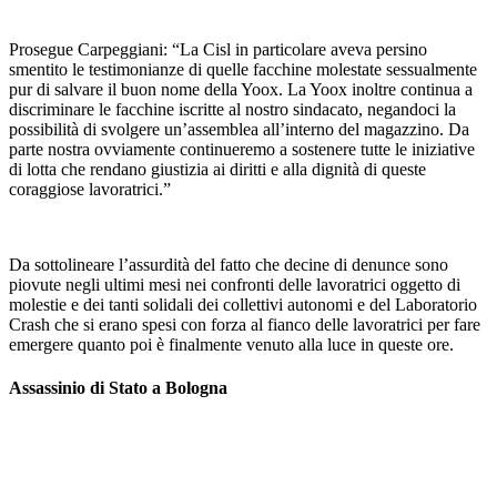
Prosegue Carpeggiani: “La Cisl in particolare aveva persino
smentito le testimonianze di quelle facchine molestate sessualmente
pur di salvare il buon nome della Yoox. La Yoox inoltre continua a
discriminare le facchine iscritte al nostro sindacato, negandoci la
possibilità di svolgere un’assemblea all’interno del magazzino. Da
parte nostra ovviamente continueremo a sostenere tutte le iniziative
di lotta che rendano giustizia ai diritti e alla dignità di queste
coraggiose lavoratrici.”
Da sottolineare l’assurdità del fatto che decine di denunce sono
piovute negli ultimi mesi nei confronti delle lavoratrici oggetto di
molestie e dei tanti solidali dei collettivi autonomi e del Laboratorio
Crash che si erano spesi con forza al fianco delle lavoratrici per fare
emergere quanto poi è finalmente venuto alla luce in queste ore.
Assassinio di Stato a Bologna