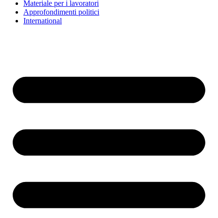
Materiale per i lavoratori
Approfondimenti politici
International