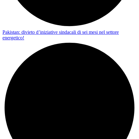
Pakistan: divieto d’iniziative sindacali di sei mesi nel settore
energetico!