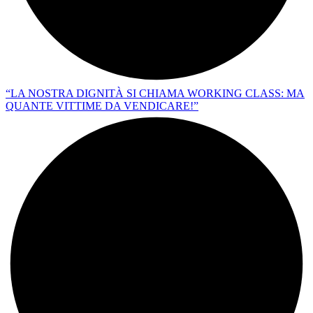
“LA NOSTRA DIGNITÀ SI CHIAMA WORKING CLASS: MA
QUANTE VITTIME DA VENDICARE!”