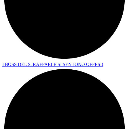
I BOSS DEL S. RAFFAELE SI SENTONO OFFESI!