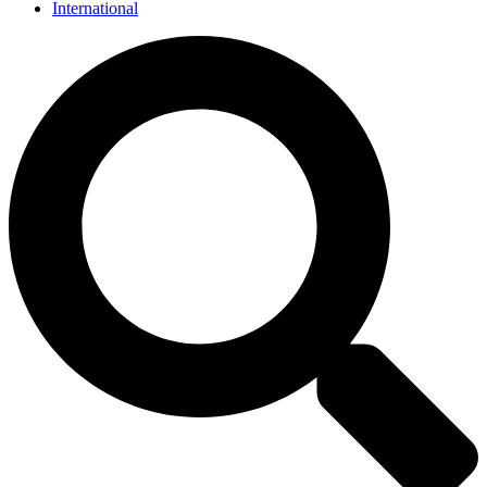
International