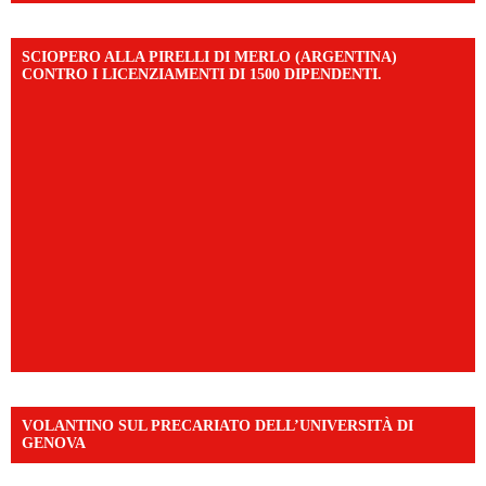
SCIOPERO ALLA PIRELLI DI MERLO (ARGENTINA)
CONTRO I LICENZIAMENTI DI 1500 DIPENDENTI.
VOLANTINO SUL PRECARIATO DELL’UNIVERSITÀ DI
GENOVA