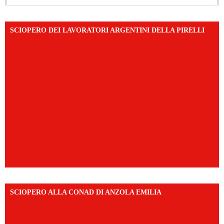
SCIOPERO DEI LAVORATORI ARGENTINI DELLA PIRELLI
SCIOPERO ALLA CONAD DI ANZOLA EMILIA
https://www.facebook.com/share/v/1AD7YkEpuD/?
mibextid=UalRPS