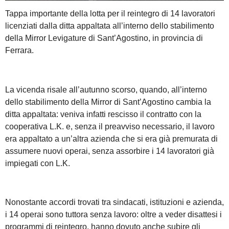
Tappa importante della lotta per il reintegro di 14 lavoratori
licenziati dalla ditta appaltata all’interno dello stabilimento
della Mirror Levigature di Sant’Agostino, in provincia di
Ferrara.
La vicenda risale all’autunno scorso, quando, all’interno
dello stabilimento della Mirror di Sant’Agostino cambia la
ditta appaltata: veniva infatti rescisso il contratto con la
cooperativa L.K. e, senza il preavviso necessario, il lavoro
era appaltato a un’altra azienda che si era già premurata di
assumere nuovi operai, senza assorbire i 14 lavoratori già
impiegati con L.K.
Nonostante accordi trovati tra sindacati, istituzioni e azienda,
i 14 operai sono tuttora senza lavoro: oltre a veder disattesi i
programmi di reintegro, hanno dovuto anche subire gli