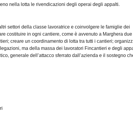
eno nella lotta le rivendicazioni degli operai degli appalti.
tri settori della classe lavoratrice e coinvolgere le famiglie dei
tare costituire in ogni cantiere, come è avvenuto a Marghera due 
eri; creare un coordinamento di lotta tra tutti i cantieri; organiz
gazioni, ma della massa dei lavoratori Fincantieri e degli appa
tico, generale dell’attacco sferrato dall’azienda e il sostegno ch
ri