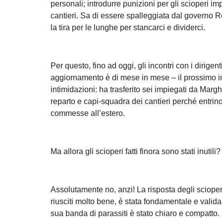
personali; introdurre punizioni per gli scioperi i
cantieri. Sa di essere spalleggiata dal governo R
la tira per le lunghe per stancarci e dividerci.
Per questo, fino ad oggi, gli incontri con i dirigen
aggiornamento è di mese in mese – il prossimo in
intimidazioni: ha trasferito sei impiegati da Margh
reparto e capi-squadra dei cantieri perché entrino 
commesse all’estero.
Ma allora gli scioperi fatti finora sono stati inutili?
Assolutamente no, anzi! La risposta degli scioperi, 
riusciti molto bene, è stata fondamentale e valida.
sua banda di parassiti è stato chiaro e compatto. 