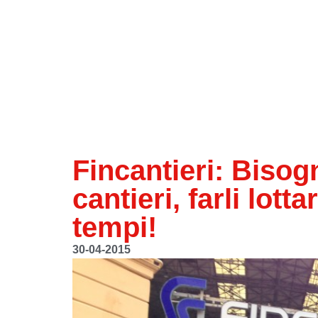
Fincantieri: Bisog
cantieri, farli lott
tempi!
30-04-2015