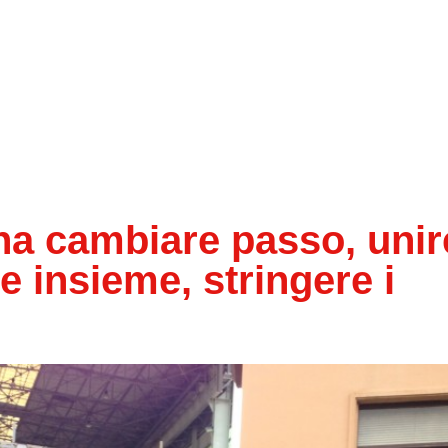
na cambiare passo, unir
are insieme, stringere i