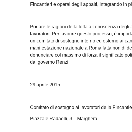
Fincantieri e operai degli appalti, integrando in pi
Portare le ragioni della lotta a conoscenza degli al
lavoratori. Per favorire questo processo, è impor
un comitato di sostegno interno ed esterno ai canti
manifestazione nazionale a Roma fatta non di dele
denunciare col massimo di forza il significato poli
dal governo Renzi.
29 aprile 2015
Comitato di sostegno ai lavoratori della Fincantie
Piazzale Radaelli, 3 – Marghera