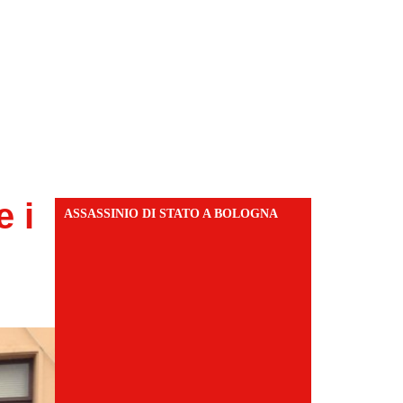
e i
ASSASSINIO DI STATO A BOLOGNA