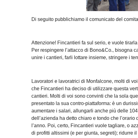
Di seguito pubblichiamo il comunicato del comitat
Attenzione! Fincantieri fa sul serio, e vuole tirarl
Per respingere l’attacco di Bono&Co., bisogna c
unire i cantieri, farli lottare insieme, stringere i te
Lavoratori e lavoratrici di Monfalcone, molti di 
che Fincantieri ha deciso di utilizzare questa vert
cantieri. Molti di voi sono convinti che la sola qu
presentato la sua contro-piattaforma: è un durissi
aumentare i salari, allungarli anche più delle 104 o
dell’azienda ha detto chiaro e tondo che l’orario
l’anno. Poi, certo, Fincantieri vuole tagliare, o a
di profitti altissimi (e per giunta, segreti); ridurr