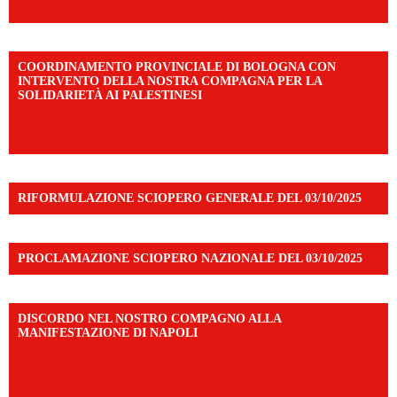
mibextid=WC7FNe
COORDINAMENTO PROVINCIALE DI BOLOGNA CON
INTERVENTO DELLA NOSTRA COMPAGNA PER LA
SOLIDARIETÀ AI PALESTINESI
https://www.facebook.com/share/v/198LfVj3Y6/?
mibextid=WC7FNe
RIFORMULAZIONE SCIOPERO GENERALE DEL 03/10/2025
PROCLAMAZIONE SCIOPERO NAZIONALE DEL 03/10/2025
DISCORDO NEL NOSTRO COMPAGNO ALLA
MANIFESTAZIONE DI NAPOLI