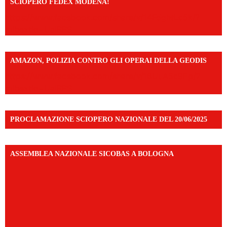
SCIOPERO FEDEX MODENA!
https://www.facebook.com/share/v/14FdghtLc5k/?
mibextid=UalRPS
AMAZON, POLIZIA CONTRO GLI OPERAI DELLA GEODIS
https://www.facebook.com/share/v/16UuA5c9Ep/?
mibextid=UalRPS
PROCLAMAZIONE SCIOPERO NAZIONALE DEL 20/06/2025
ASSEMBLEA NAZIONALE SICOBAS A BOLOGNA