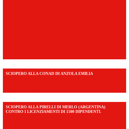
SCIOPERO ALLA CONAD DI ANZOLA EMILIA
https://www.facebook.com/share/v/1AD7YkEpuD/?
mibextid=UalRPS
SCIOPERO ALLA PIRELLI DI MERLO (ARGENTINA)
CONTRO I LICENZIAMENTI DI 1500 DIPENDENTI.