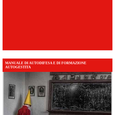
MANUALE DI AUTODIFESA E DI FORMAZIONE
AUTOGESTITA