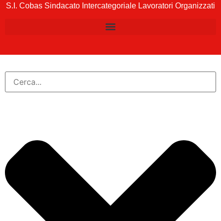
S.I. Cobas Sindacato Intercategoriale Lavoratori Organizzati