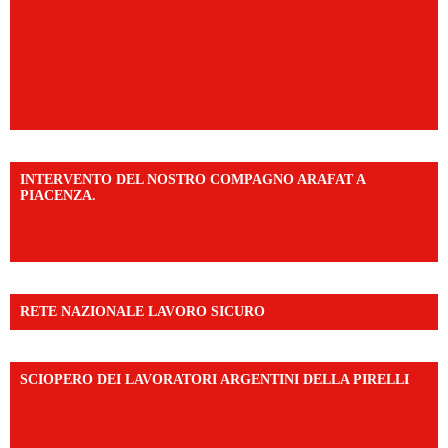
INTERVENTO DEL NOSTRO COMPAGNO ARAFAT A
PIACENZA.
https://www.facebook.com/share/v/16F2CWAw7M/?
mibextid=WC7FNe
RETE NAZIONALE LAVORO SICURO
SCIOPERO DEI LAVORATORI ARGENTINI DELLA PIRELLI