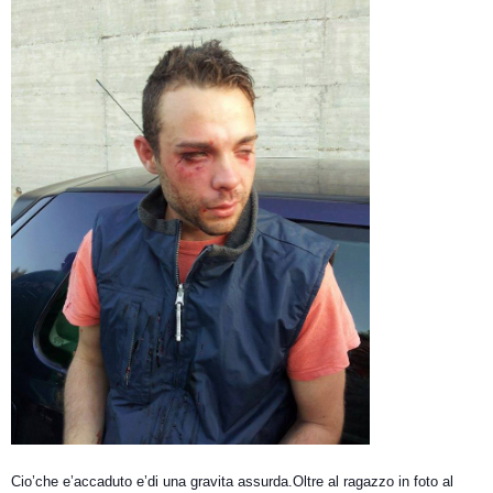
Cio’che e’accaduto e’di una gravita assurda.Oltre al ragazzo in foto al