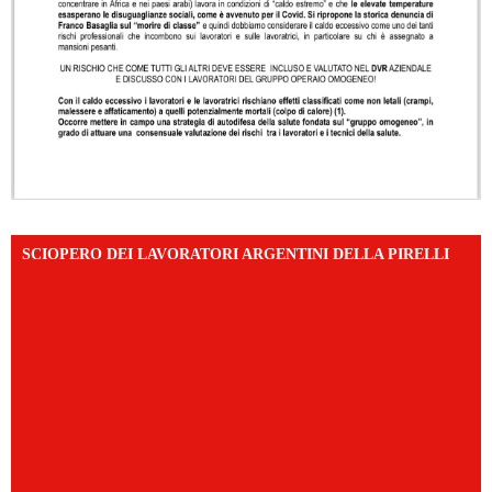
SCIOPERO DEI LAVORATORI ARGENTINI DELLA PIRELLI