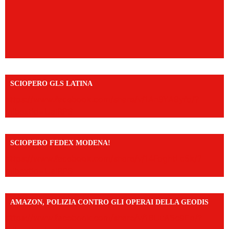
SCIOPERO GLS LATINA
https://www.facebook.com/share/v/1An9YA8yfq/?
mibextid=UalRPS
SCIOPERO FEDEX MODENA!
https://www.facebook.com/share/v/14FdghtLc5k/?
mibextid=UalRPS
AMAZON, POLIZIA CONTRO GLI OPERAI DELLA GEODIS
https://www.facebook.com/share/v/16UuA5c9Ep/?