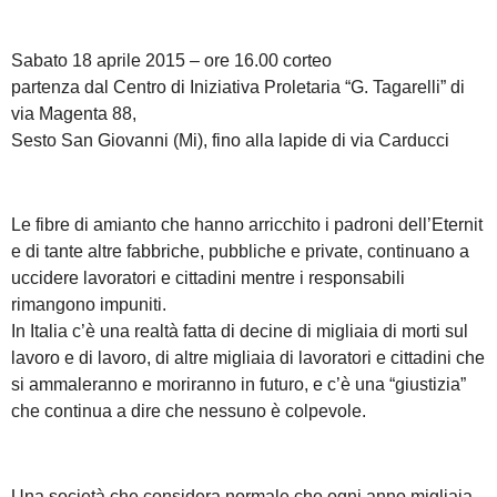
Sabato 18 aprile 2015 – ore 16.00 corteo
partenza dal Centro di Iniziativa Proletaria “G. Tagarelli” di
via Magenta 88,
Sesto San Giovanni (Mi), fino alla lapide di via Carducci
Le fibre di amianto che hanno arricchito i padroni dell’Eternit
e di tante altre fabbriche, pubbliche e private, continuano a
uccidere lavoratori e cittadini mentre i responsabili
rimangono impuniti.
In Italia c’è una realtà fatta di decine di migliaia di morti sul
lavoro e di lavoro, di altre migliaia di lavoratori e cittadini che
si ammaleranno e moriranno in futuro, e c’è una “giustizia”
che continua a dire che nessuno è colpevole.
Una società che considera normale che ogni anno migliaia