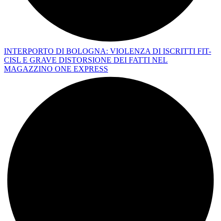
INTERPORTO DI BOLOGNA: VIOLENZA DI ISCRITTI FIT-
CISL E GRAVE DISTORSIONE DEI FATTI NEL
MAGAZZINO ONE EXPRESS