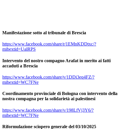
Manifestazione sotto al tribunale di Brescia
https://www.facebook.com/share/r/1EMnKDDtxc/?
mibextid=UalRPS
Intervento del nostro compagno Arafat in merito ai fatti
accaduti a Brescia
https://www.facebook.com/share/v/1DDi3eq4FZ/?
mibextid=WC7FNe
Coordinamento provinciale di Bologna con intervento della
nostra compagna per la solidarietà ai palestinesi
https://www.facebook.com/share/v/198LfVj3Y6/?
mibextid=WC7FNe
Riformulazione sciopero generale del 03/10/2025