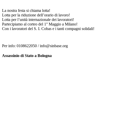
La nostra festa si chiama lotta!
Lotta per la riduzione dell’orario di lavoro!
Lotta per l’unità internazionale dei lavoratori!
Partecipiamo al corteo del 1° Maggio a Milano!
Con i lavoratori del S. I. Cobas e i tanti compagni solidali!
Per info: 0108622050 / info@sinbase.org
Assassinio di Stato a Bologna