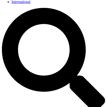
International