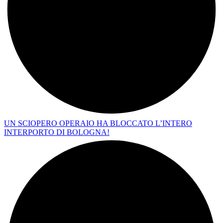
UN SCIOPERO OPERAIO HA BLOCCATO L’INTERO
INTERPORTO DI BOLOGNA!