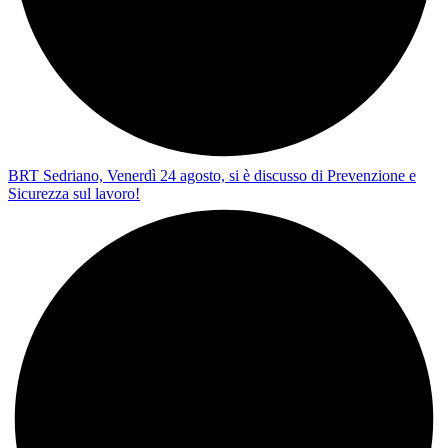
BRT Sedriano, Venerdì 24 agosto, si è discusso di Prevenzione e
Sicurezza sul lavoro!