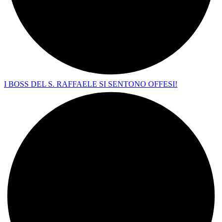
I BOSS DEL S. RAFFAELE SI SENTONO OFFESI!