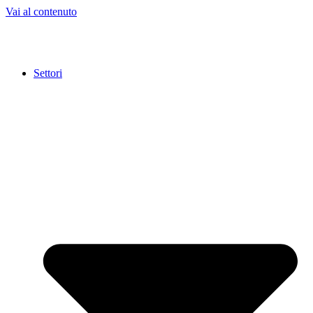
Vai al contenuto
Settori