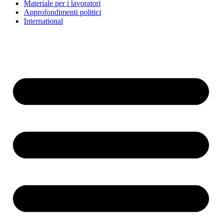
Materiale per i lavoratori
Approfondimenti politici
International