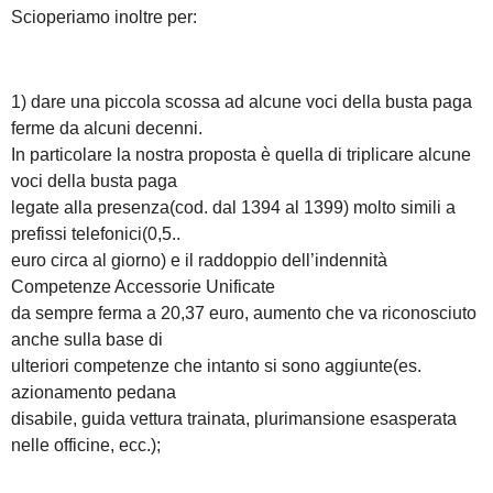
Scioperiamo inoltre per:
1) dare una piccola scossa ad alcune voci della busta paga
ferme da alcuni decenni.
In particolare la nostra proposta è quella di triplicare alcune
voci della busta paga
legate alla presenza(cod. dal 1394 al 1399) molto simili a
prefissi telefonici(0,5..
euro circa al giorno) e il raddoppio dell’indennità
Competenze Accessorie Unificate
da sempre ferma a 20,37 euro, aumento che va riconosciuto
anche sulla base di
ulteriori competenze che intanto si sono aggiunte(es.
azionamento pedana
disabile, guida vettura trainata, plurimansione esasperata
nelle officine, ecc.);