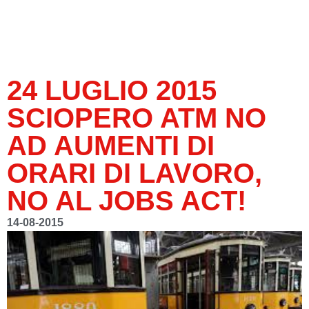
24 LUGLIO 2015
SCIOPERO ATM NO
AD AUMENTI DI
ORARI DI LAVORO,
NO AL JOBS ACT!
14-08-2015