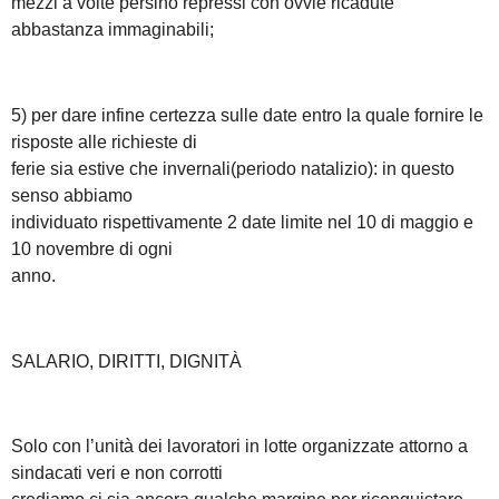
mezzi a volte persino repressi con ovvie ricadute
abbastanza immaginabili;
5) per dare infine certezza sulle date entro la quale fornire le
risposte alle richieste di
ferie sia estive che invernali(periodo natalizio): in questo
senso abbiamo
individuato rispettivamente 2 date limite nel 10 di maggio e
10 novembre di ogni
anno.
SALARIO, DIRITTI, DIGNITÀ
Solo con l’unità dei lavoratori in lotte organizzate attorno a
sindacati veri e non corrotti