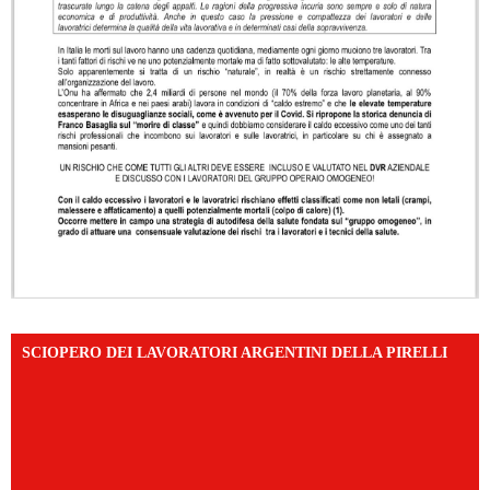
SCIOPERO DEI LAVORATORI ARGENTINI DELLA PIRELLI