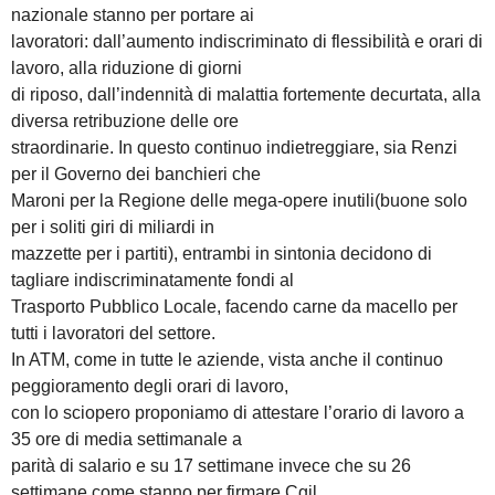
nazionale stanno per portare ai
lavoratori: dall’aumento indiscriminato di flessibilità e orari di
lavoro, alla riduzione di giorni
di riposo, dall’indennità di malattia fortemente decurtata, alla
diversa retribuzione delle ore
straordinarie. In questo continuo indietreggiare, sia Renzi
per il Governo dei banchieri che
Maroni per la Regione delle mega-opere inutili(buone solo
per i soliti giri di miliardi in
mazzette per i partiti), entrambi in sintonia decidono di
tagliare indiscriminatamente fondi al
Trasporto Pubblico Locale, facendo carne da macello per
tutti i lavoratori del settore.
In ATM, come in tutte le aziende, vista anche il continuo
peggioramento degli orari di lavoro,
con lo sciopero proponiamo di attestare l’orario di lavoro a
35 ore di media settimanale a
parità di salario e su 17 settimane invece che su 26
settimane come stanno per firmare Cgil,