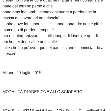
crediamo ci sia ancora qualche margine per riconquistare
parte del terreno perso e che
potremmo inesorabilmente continuare a perdere se la
massa dei lavoratori non riuscirà a
capire dove lorsignori tutti ci stanno portando: non è più il
momento di perdere tempo, è
ora di autorganizzarsi in tutti i luoghi di lavoro, e quindi
anche nei depositi, e unirsi alle
lotte che un po’ ovunque nel paese stanno cominciando a
crescere.
Milano, 20 luglio 2015
MODALITÀ DI ADESIONE ALLO SCIOPERO:
ATM Spa – ATM Servizi Spa – ATM Servizi Diversificati Srl