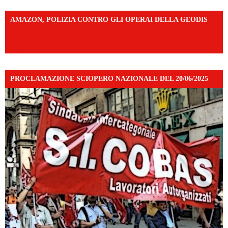
AMAZON, POLIZIA CONTRO GLI OPERAI DELLA GEODIS
https://www.facebook.com/share/v/16UuA5c9Ep/?
mibextid=UalRPS
PROCLAMAZIONE SCIOPERO NAZIONALE DEL 20/06/2025