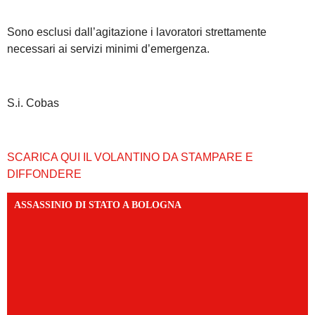
Sono esclusi dall’agitazione i lavoratori strettamente
necessari ai servizi minimi d’emergenza.
S.i. Cobas
SCARICA QUI IL VOLANTINO DA STAMPARE E
DIFFONDERE
ASSASSINIO DI STATO A BOLOGNA