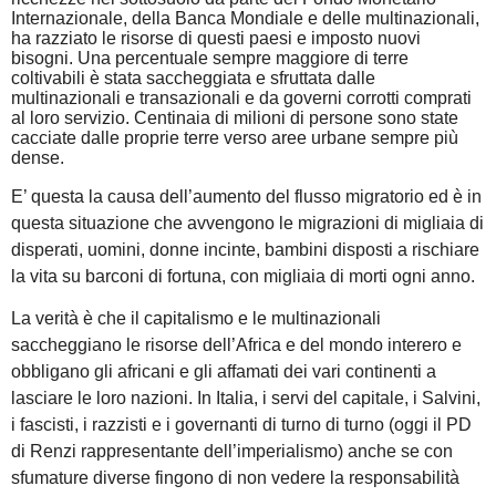
Internazionale, della Banca Mondiale e delle multinazionali,
ha razziato le risorse di questi paesi e imposto nuovi
bisogni.
Una percentuale sempre maggiore di terre
coltivabili è stata saccheggiata e sfruttata dalle
multinazionali e transazionali e da governi corrotti comprati
al loro servizio. Centinaia di milioni di persone sono state
cacciate dalle proprie terre verso aree urbane sempre più
dense.
E’ questa la causa dell’aumento del flusso migratorio ed è in
questa situazione che avvengono le migrazioni di migliaia di
disperati, uomini, donne incinte, bambini disposti a rischiare
la vita su barconi di fortuna, con migliaia di morti ogni anno.
La verità è che il capitalismo e le multinazionali
saccheggiano le risorse dell’Africa e del mondo interero e
obbligano gli africani e gli affamati dei vari continenti a
lasciare le loro nazioni. In Italia, i servi del capitale, i Salvini,
i fascisti, i razzisti e i governanti di turno di turno (oggi il PD
di Renzi rappresentante dell’imperialismo) anche se con
sfumature diverse fingono di non vedere la responsabilità