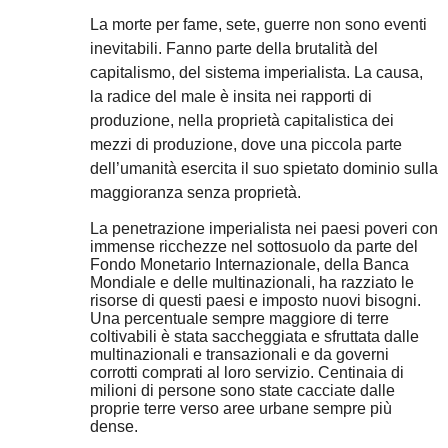
La morte per fame, sete, guerre non sono eventi
inevitabili. Fanno parte della brutalità del
capitalismo, del sistema imperialista. La causa,
la radice del male è insita nei rapporti di
produzione, nella proprietà capitalistica dei
mezzi di produzione, dove una piccola parte
dell’umanità esercita il suo spietato dominio sulla
maggioranza senza proprietà.
La penetrazione imperialista nei paesi poveri con
immense ricchezze nel sottosuolo da parte del
Fondo Monetario Internazionale, della Banca
Mondiale e delle multinazionali, ha razziato le
risorse di questi paesi e imposto nuovi bisogni.
Una percentuale sempre maggiore di terre
coltivabili è stata saccheggiata e sfruttata dalle
multinazionali e transazionali e da governi
corrotti comprati al loro servizio. Centinaia di
milioni di persone sono state cacciate dalle
proprie terre verso aree urbane sempre più
dense.