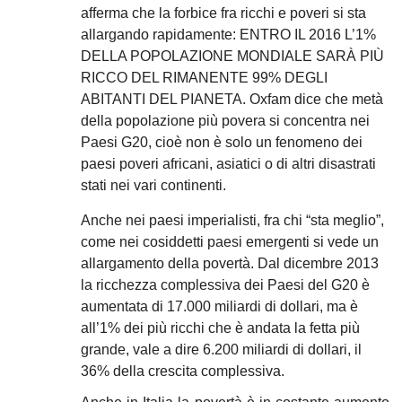
afferma che la forbice fra ricchi e poveri si sta
allargando rapidamente: ENTRO IL 2016 L’1%
DELLA POPOLAZIONE MONDIALE SARÀ PIÙ
RICCO DEL RIMANENTE 99% DEGLI
ABITANTI DEL PIANETA. Oxfam dice che metà
della popolazione più povera si concentra nei
Paesi G20, cioè non è solo un fenomeno dei
paesi poveri africani, asiatici o di altri disastrati
stati nei vari continenti.
Anche nei paesi imperialisti, fra chi “sta meglio”,
come nei cosiddetti paesi emergenti si vede un
allargamento della povertà. Dal dicembre 2013
la ricchezza complessiva dei Paesi del G20 è
aumentata di 17.000 miliardi di dollari, ma è
all’1% dei più ricchi che è andata la fetta più
grande, vale a dire 6.200 miliardi di dollari, il
36% della crescita complessiva.