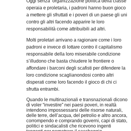
Oggi senza ‘organizzazione politica della classe
operaia e proletaria, i padroni hanno buon gioco
a mettere gli sfruttati e i poveri di un paese gli uni
contro gli altri facendo apparire le loro
responsabilità come attribuibili ad altri.
Molti proletari arrivano a ragionare come i loro
padroni e invece di lottare contro il capitalismo
responsabile della loro miserabile condizione
s’illudono che basta chiudere le frontiere o
affondare i barconi degli scafisti per difendere la
loro condizione scaglianondosi contro altri
disperati come loro facendo il gioco di chi ci
sfrutta entrambi.
Quando le multinazionali e transnazionali dicono
di voler “investire” nei paesi poveri, in realtà
intendono impossessarsi delle risorse naturali,
delle terre, dell’acqua, del petrolio e altro ancora,
corrompendo e comprando governi, capi di stato,
politici e sindacalisti che ricevono ingenti