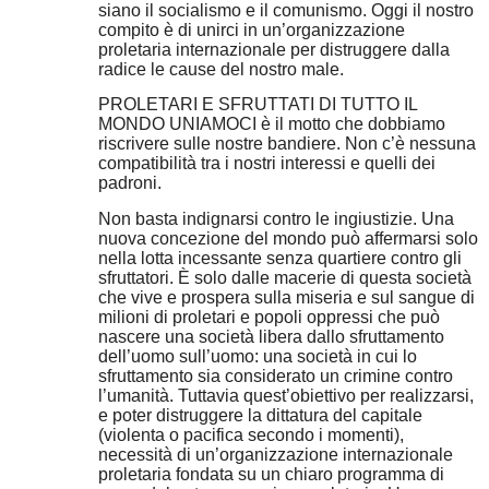
siano il socialismo e il comunismo. Oggi il nostro
compito è di unirci in un’organizzazione
proletaria internazionale per distruggere dalla
radice le cause del nostro male.
PROLETARI E SFRUTTATI DI TUTTO IL
MONDO UNIAMOCI è il motto che dobbiamo
riscrivere sulle nostre bandiere. Non c’è nessuna
compatibilità tra i nostri interessi e quelli dei
padroni.
Non basta indignarsi contro le ingiustizie. Una
nuova concezione del mondo può affermarsi solo
nella lotta incessante senza quartiere contro gli
sfruttatori. È solo dalle macerie di questa società
che vive e prospera sulla miseria e sul sangue di
milioni di proletari e popoli oppressi che può
nascere una società libera dallo sfruttamento
dell’uomo sull’uomo: una società in cui lo
sfruttamento sia considerato un crimine contro
l’umanità. Tuttavia quest’obiettivo per realizzarsi,
e poter distruggere la dittatura del capitale
(violenta o pacifica secondo i momenti),
necessità di un’organizzazione internazionale
proletaria fondata su un chiaro programma di