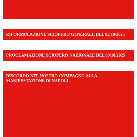
https://www.facebook.com/share/v/198LfVj3Y6/?
mibextid=WC7FNe
RIFORMULAZIONE SCIOPERO GENERALE DEL 03/10/2025
PROCLAMAZIONE SCIOPERO NAZIONALE DEL 03/10/2025
DISCORDO NEL NOSTRO COMPAGNO ALLA
MANIFESTAZIONE DI NAPOLI