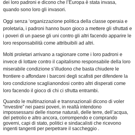
dei loro padroni e dicono che l’Europa è stata invasa,
quando sono loro gli invasori.
Oggi senza ‘organizzazione politica della classe operaia e
proletaria, i padroni hanno buon gioco a mettere gli sfruttati e
i poveri di un paese gli uni contro gli altri facendo apparire le
loro responsabilità come attribuibili ad altri.
Molti proletari arrivano a ragionare come i loro padroni e
invece di lottare contro il capitalismo responsabile della loro
miserabile condizione s’illudono che basta chiudere le
frontiere o affondare i barconi degli scafisti per difendere la
loro condizione scaglianondosi contro altri disperati come
loro facendo il gioco di chi ci sfrutta entrambi.
Quando le multinazionali e transnazionali dicono di voler
“investire” nei paesi poveri, in realtà intendono
impossessarsi delle risorse naturali, delle terre, dell’acqua,
del petrolio e altro ancora, corrompendo e comprando
governi, capi di stato, politici e sindacalisti che ricevono
ingenti tangenti per perpetrare il saccheggio .