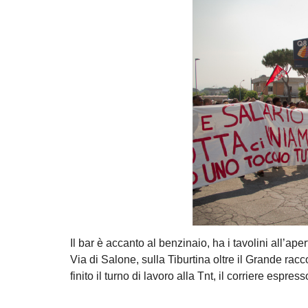
Il bar è accanto al benzinaio, ha i tavolini all’a
Via di Salone, sulla Tiburtina oltre il Grande ra
finito il turno di lavoro alla Tnt, il corriere esp