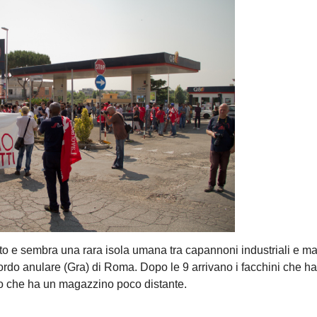
perto e sembra una rara isola umana tra capannoni industriali e m
ccordo anulare (Gra) di Roma. Dopo le 9 arrivano i facchini che h
resso che ha un magazzino poco distante.