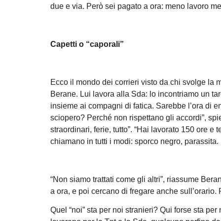
due e via. Però sei pagato a ora: meno lavoro me
Capetti o “caporali”
Ecco il mondo dei corrieri visto da chi svolge la 
Berane. Lui lavora alla Sda: lo incontriamo un tar
insieme ai compagni di fatica. Sarebbe l’ora di en
sciopero? Perché non rispettano gli accordi”, spie
straordinari, ferie, tutto”. “Hai lavorato 150 ore e
chiamano in tutti i modi: sporco negro, parassita. 
“Non siamo trattati come gli altri”, riassume Bera
a ora, e poi cercano di fregare anche sull’orario. 
Quel “noi” sta per noi stranieri? Qui forse sta pe