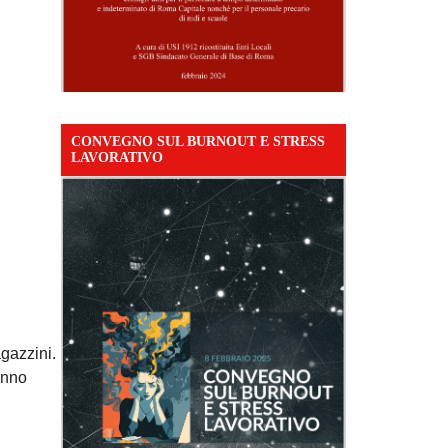
CONVEGNO SUL BURNOUT E STRESS
LAVORATIVO
agazzini.
anno