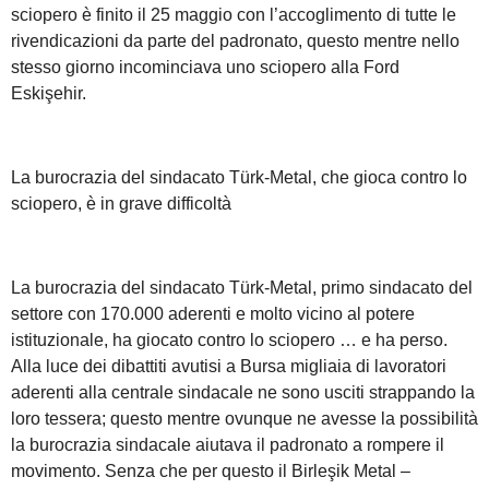
sciopero è finito il 25 maggio con l’accoglimento di tutte le
rivendicazioni da parte del padronato, questo mentre nello
stesso giorno incominciava uno sciopero alla Ford
Eskişehir.
La burocrazia del sindacato Türk-Metal, che gioca contro lo
sciopero, è in grave difficoltà
La burocrazia del sindacato Türk-Metal, primo sindacato del
settore con 170.000 aderenti e molto vicino al potere
istituzionale, ha giocato contro lo sciopero … e ha perso.
Alla luce dei dibattiti avutisi a Bursa migliaia di lavoratori
aderenti alla centrale sindacale ne sono usciti strappando la
loro tessera; questo mentre ovunque ne avesse la possibilità
la burocrazia sindacale aiutava il padronato a rompere il
movimento. Senza che per questo il Birleşik Metal –