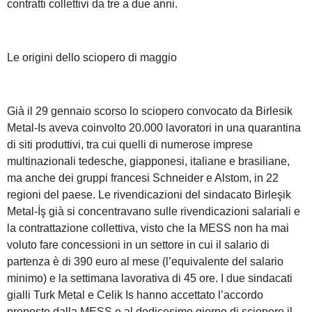
contratti collettivi da tre a due anni.
Le origini dello sciopero di maggio
Già il 29 gennaio scorso lo sciopero convocato da Birlesik
Metal-Is aveva coinvolto 20.000 lavoratori in una quarantina
di siti produttivi, tra cui quelli di numerose imprese
multinazionali tedesche, giapponesi, italiane e brasiliane,
ma anche dei gruppi francesi Schneider e Alstom, in 22
regioni del paese. Le rivendicazioni del sindacato Birleşik
Metal-İş già si concentravano sulle rivendicazioni salariali e
la contrattazione collettiva, visto che la MESS non ha mai
voluto fare concessioni in un settore in cui il salario di
partenza è di 390 euro al mese (l’equivalente del salario
minimo) e la settimana lavorativa di 45 ore. I due sindacati
gialli Turk Metal e Celik Is hanno accettato l’accordo
proposto dalla MESS e al dodicesimo giorno di sciopero il