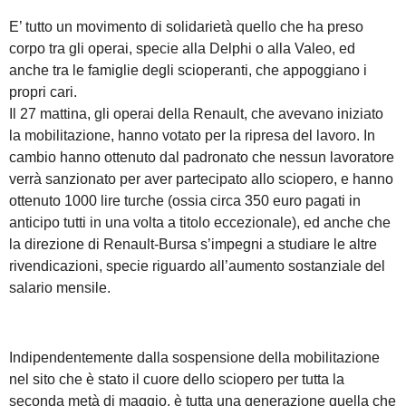
E’ tutto un movimento di solidarietà quello che ha preso
corpo tra gli operai, specie alla Delphi o alla Valeo, ed
anche tra le famiglie degli scioperanti, che appoggiano i
propri cari.
Il 27 mattina, gli operai della Renault, che avevano iniziato
la mobilitazione, hanno votato per la ripresa del lavoro. In
cambio hanno ottenuto dal padronato che nessun lavoratore
verrà sanzionato per aver partecipato allo sciopero, e hanno
ottenuto 1000 lire turche (ossia circa 350 euro pagati in
anticipo tutti in una volta a titolo eccezionale), ed anche che
la direzione di Renault-Bursa s’impegni a studiare le altre
rivendicazioni, specie riguardo all’aumento sostanziale del
salario mensile.
Indipendentemente dalla sospensione della mobilitazione
nel sito che è stato il cuore dello sciopero per tutta la
seconda metà di maggio, è tutta una generazione quella che