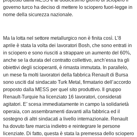
governo turco ha deciso di mettere lo sciopero fuori-legge in
nome della sicurezza nazionale.
Ma la lotta nel settore metallurgico non è finita così. L’8
aprile è stata la volta dei lavoratori Bosh, che sono entrati in
in sciopero e sono riusciti a strappare un aumento del 60%,
anche se la durata del contratto collettivo, anch’essa tra gli
obiettivi degli scioperanti, è rimasta immutata. In parallelo,
un mese fa molti lavoratori della fabbrica Renault di Bursa
sono usciti dal sindacato Turk Metal, firmatario dell’accordo
proposto dalla MESS per quel sito produttivo. Il gruppo
Renault-Turquie ha licenziato 16 lavoratori, considerati
agitatori. E’ scesa immediatamente in campo la solidarietà
operaia, con assembramenti davanti alla fabbrica ed il
sostegno di altri sindacati a livello internazionale. Renault
ha dovuto fare marcia indietro e reintegrare le persone
licenziate. Di fatto, questa è stata la premessa dello sciopero