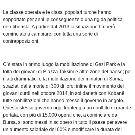
La classe operaia e le classi popolari turche hanno
sopportato per anni le conseguenze d’una rigida politica
neo-liberista. A partire dal 2013 la situazione ha però
cominciato a cambiare, con tutta una serie di
contrapposizioni.
C’è stata in primo luogo la mobilitazione di Gezi Park e la
lotta dei giovani di Piazza Taksim e altre zone del paese; poi
i fatti drammatici e la mobilitazione dei minatori di Soma,
straziati dalla morte di 300 di loro; infine il movimento dei
giovani curdi nell’ottobre 2014, in solidarietà con Kobanê:
tutte mobilitazioni che hanno messo il governo in angolo.
Questo stesso governo oggi fronteggia un conflitto di grande
portata, con più di 15.000 operai che, a cominciare da
Bursa, si sono messi in sciopero in tutto il paese per avere
un aumento salariale del 60% e modificare la durata dei