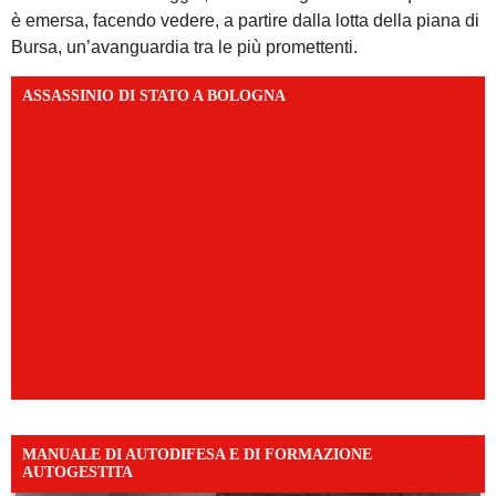
è emersa, facendo vedere, a partire dalla lotta della piana di
Bursa, un’avanguardia tra le più promettenti.
ASSASSINIO DI STATO A BOLOGNA
MANUALE DI AUTODIFESA E DI FORMAZIONE
AUTOGESTITA