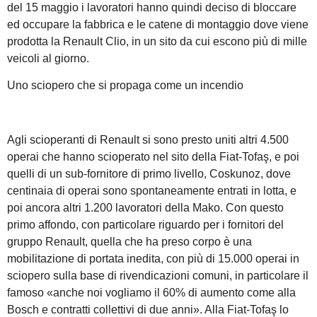
del 15 maggio i lavoratori hanno quindi deciso di bloccare
ed occupare la fabbrica e le catene di montaggio dove viene
prodotta la Renault Clio, in un sito da cui escono più di mille
veicoli al giorno.
Uno sciopero che si propaga come un incendio
Agli scioperanti di Renault si sono presto uniti altri 4.500
operai che hanno scioperato nel sito della Fiat-Tofaş, e poi
quelli di un sub-fornitore di primo livello, Coskunoz, dove
centinaia di operai sono spontaneamente entrati in lotta, e
poi ancora altri 1.200 lavoratori della Mako. Con questo
primo affondo, con particolare riguardo per i fornitori del
gruppo Renault, quella che ha preso corpo è una
mobilitazione di portata inedita, con più di 15.000 operai in
sciopero sulla base di rivendicazioni comuni, in particolare il
famoso «anche noi vogliamo il 60% di aumento come alla
Bosch e contratti collettivi di due anni». Alla Fiat-Tofaş lo