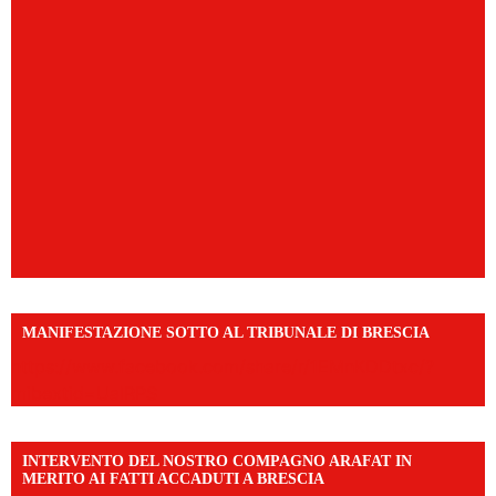
MANIFESTAZIONE SOTTO AL TRIBUNALE DI BRESCIA
https://www.facebook.com/share/r/1EMnKDDtxc/?
mibextid=UalRPS
INTERVENTO DEL NOSTRO COMPAGNO ARAFAT IN
MERITO AI FATTI ACCADUTI A BRESCIA