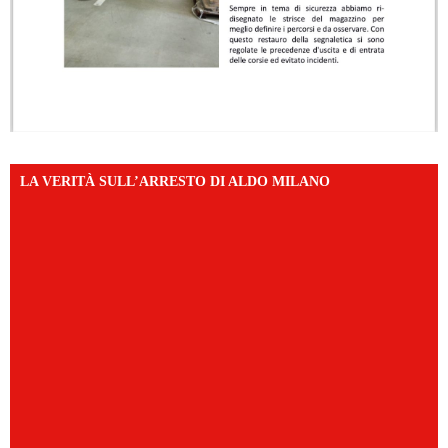
LA VERITÀ SULL’ARRESTO DI ALDO MILANO