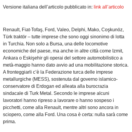
Versione italiana dell’articolo pubblicato in:
link all’articolo
Renault, Fiat-Tofaş, Ford, Valeo, Delphi, Mako, Coşkunöz,
Türk traktör – tutte imprese che sono oggi sinonimo di lotta
in Turchia. Non solo a Bursa, una delle locomotive
economiche del paese, ma anche in altre città come Izmit,
Ankara o Eskişehir gli operai del settore automobilistico a
metà-maggio hanno dato avvio ad una mobilitazione storica.
A fronteggiarli c’è la Federazione turca delle imprese
metallurgiche (MESS), sostenuta dal governo islamico-
conservatore di Erdogan ed alleata alla burocrazia
sindacale di Turk Metal. Secondo le imprese alcuni
lavoratori hanno ripreso a lavorare o hanno sospeso i
picchetti, come alla Renault, mentre altri sono ancora in
sciopero, come alla Ford. Una cosa è certa: nulla sarà come
prima.