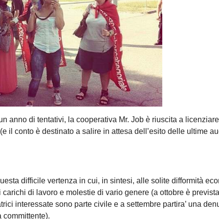
un anno di tentativi, la cooperativa Mr. Job è riuscita a licenziar
 il conto è destinato a salire in attesa dell’esito delle ultime au
ta difficile vertenza in cui, in sintesi, alle solite difformità e
carichi di lavoro e molestie di vario genere (a ottobre è prevista
trici interessate sono parte civile e a settembre partira’ una den
a committente).