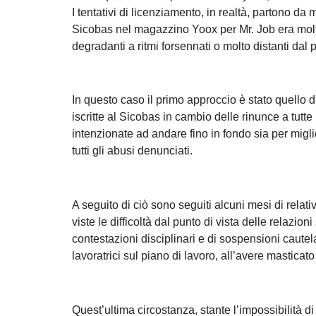
I tentativi di licenziamento, in realtà, partono da
Sicobas nel magazzino Yoox per Mr. Job era molto
degradanti a ritmi forsennati o molto distanti dal p
In questo caso il primo approccio è stato quello d
iscritte al Sicobas in cambio delle rinunce a tutte 
intenzionate ad andare fino in fondo sia per miglio
tutti gli abusi denunciati.
A seguito di ciò sono seguiti alcuni mesi di relativ
viste le difficoltà dal punto di vista delle relazio
contestazioni disciplinari e di sospensioni cautelari
lavoratrici sul piano di lavoro, all’avere masti
Quest’ultima circostanza, stante l’impossibilità di