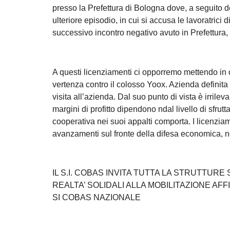
presso la Prefettura di Bologna dove, a seguito de
ulteriore episodio, in cui si accusa le lavoratrici 
successivo incontro negativo avuto in Prefettura, h
A questi licenziamenti ci opporremo mettendo in 
vertenza contro il colosso Yoox. Azienda definita 
visita all’azienda. Dal suo punto di vista è irrile
margini di profitto dipendono ndal livello di sfrut
cooperativa nei suoi appalti comporta. I licenzi
avanzamenti sul fronte della difesa economica, n
IL S.I. COBAS INVITA TUTTA LA STRUTTUR
REALTA’ SOLIDALI ALLA MOBILITAZIONE AFF
SI COBAS NAZIONALE