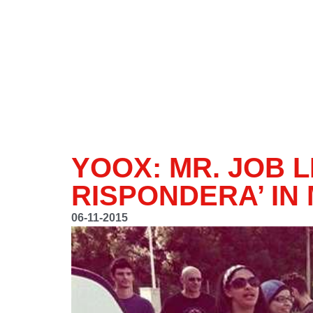
YOOX: MR. JOB L
RISPONDERA’ IN
06-11-2015