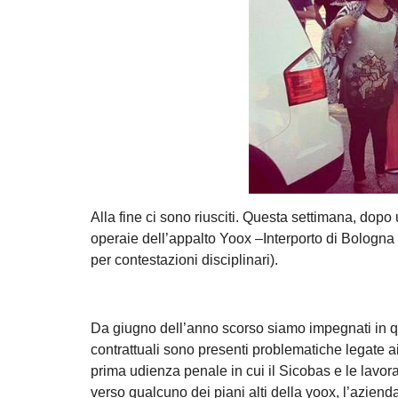
Alla fine ci sono riusciti. Questa settimana, dopo 
operaie dell’appalto Yoox –Interporto di Bologna (e
per contestazioni disciplinari).
Da giugno dell’anno scorso siamo impegnati in ques
contrattuali sono presenti problematiche legate ai 
prima udienza penale in cui il Sicobas e le lavora
verso qualcuno dei piani alti della yoox, l’aziend