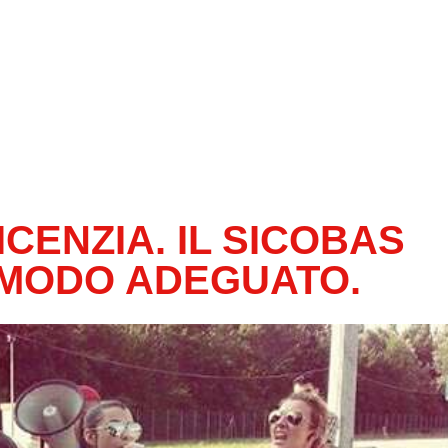
ICENZIA. IL SICOBAS
 MODO ADEGUATO.