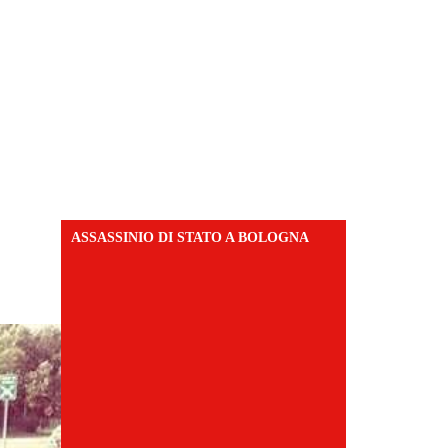
ASSASSINIO DI STATO A BOLOGNA