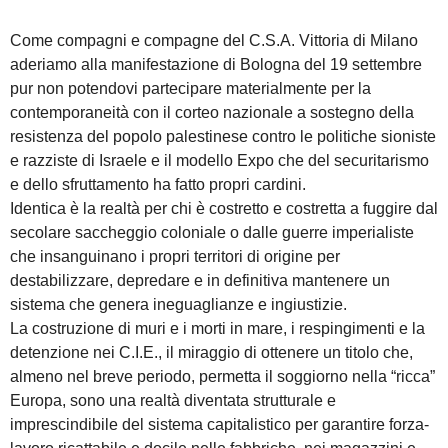
Come compagni e compagne del C.S.A. Vittoria di Milano
aderiamo alla manifestazione di Bologna del 19 settembre
pur non potendovi partecipare materialmente per la
contemporaneità con il corteo nazionale a sostegno della
resistenza del popolo palestinese contro le politiche sioniste
e razziste di Israele e il modello Expo che del securitarismo
e dello sfruttamento ha fatto propri cardini.
Identica è la realtà per chi è costretto e costretta a fuggire dal
secolare saccheggio coloniale o dalle guerre imperialiste
che insanguinano i propri territori di origine per
destabilizzare, depredare e in definitiva mantenere un
sistema che genera ineguaglianze e ingiustizie.
La costruzione di muri e i morti in mare, i respingimenti e la
detenzione nei C.I.E., il miraggio di ottenere un titolo che,
almeno nel breve periodo, permetta il soggiorno nella “ricca”
Europa, sono una realtà diventata strutturale e
imprescindibile del sistema capitalistico per garantire forza-