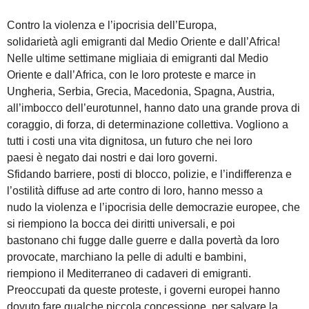
Contro la violenza e l’ipocrisia dell’Europa,
solidarietà agli emigranti dal Medio Oriente e dall’Africa!
Nelle ultime settimane migliaia di emigranti dal Medio
Oriente e dall’Africa, con le loro proteste e marce in
Ungheria, Serbia, Grecia, Macedonia, Spagna, Austria,
all’imbocco dell’eurotunnel, hanno dato una grande prova di
coraggio, di forza, di determinazione collettiva. Vogliono a
tutti i costi una vita dignitosa, un futuro che nei loro
paesi è negato dai nostri e dai loro governi.
Sfidando barriere, posti di blocco, polizie, e l’indifferenza e
l’ostilità diffuse ad arte contro di loro, hanno messo a
nudo la violenza e l’ipocrisia delle democrazie europee, che
si riempiono la bocca dei diritti universali, e poi
bastonano chi fugge dalle guerre e dalla povertà da loro
provocate, marchiano la pelle di adulti e bambini,
riempiono il Mediterraneo di cadaveri di emigranti.
Preoccupati da queste proteste, i governi europei hanno
dovuto fare qualche piccola concessione, per salvare la