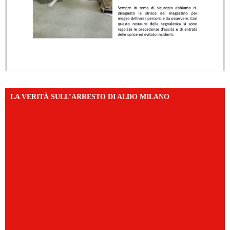
LA VERITÀ SULL’ARRESTO DI ALDO MILANO