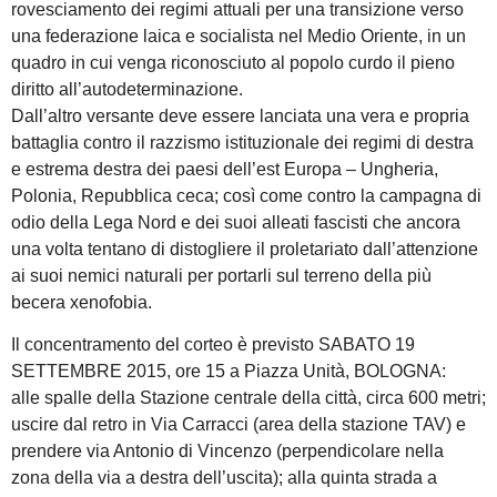
rovesciamento dei regimi attuali per una transizione verso
una federazione laica e socialista nel Medio Oriente, in un
quadro in cui venga riconosciuto al popolo curdo il pieno
diritto all’autodeterminazione.
Dall’altro versante deve essere lanciata una vera e propria
battaglia contro il razzismo istituzionale dei regimi di destra
e estrema destra dei paesi dell’est Europa – Ungheria,
Polonia, Repubblica ceca; così come contro la campagna di
odio della Lega Nord e dei suoi alleati fascisti che ancora
una volta tentano di distogliere il proletariato dall’attenzione
ai suoi nemici naturali per portarli sul terreno della più
becera xenofobia.
Il concentramento del corteo è previsto SABATO 19
SETTEMBRE 2015, ore 15 a Piazza Unità, BOLOGNA:
alle spalle della Stazione centrale della città, circa 600 metri;
uscire dal retro in Via Carracci (area della stazione TAV) e
prendere via Antonio di Vincenzo (perpendicolare nella
zona della via a destra dell’uscita); alla quinta strada a