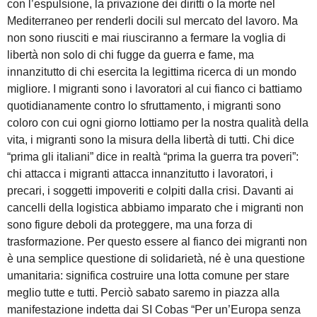
con l’espulsione, la privazione dei diritti o la morte nel
Mediterraneo per renderli docili sul mercato del lavoro. Ma
non sono riusciti e mai riusciranno a fermare la voglia di
libertà non solo di chi fugge da guerra e fame, ma
innanzitutto di chi esercita la legittima ricerca di un mondo
migliore. I migranti sono i lavoratori al cui fianco ci battiamo
quotidianamente contro lo sfruttamento, i migranti sono
coloro con cui ogni giorno lottiamo per la nostra qualità della
vita, i migranti sono la misura della libertà di tutti. Chi dice
“prima gli italiani” dice in realtà “prima la guerra tra poveri”:
chi attacca i migranti attacca innanzitutto i lavoratori, i
precari, i soggetti impoveriti e colpiti dalla crisi. Davanti ai
cancelli della logistica abbiamo imparato che i migranti non
sono figure deboli da proteggere, ma una forza di
trasformazione. Per questo essere al fianco dei migranti non
è una semplice questione di solidarietà, né è una questione
umanitaria: significa costruire una lotta comune per stare
meglio tutte e tutti. Perciò sabato saremo in piazza alla
manifestazione indetta dai SI Cobas “Per un’Europa senza