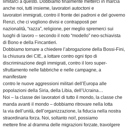
limitarci a questo. Dobbiamo finalmente metterci in marcia
anche noi, tutti insieme, lavoratori autoctoni e
lavoratori immigrati, contro il fronte dei padroni e del governo
Renzi, che ci vogliono divisi e contrapposti per
nazionalità, “razza”, religione, per meglio spremerci sui
luoghi di lavoro – secondo il noto “modello” neo-schiavista
di Bono e della Fincantieri.
Dobbiamo tornare a chiedere l’abrogazione della Bossi-Fini,
la chiusura dei CIE, a lottare contro ogni tipo di
discriminazione degli immigrati, contro il loro super-
sfruttamento nelle fabbriche e nelle campagne, a
manifestare
contro le nuove aggressioni militari dell’Europa alle
popolazioni della Siria, della Libia, dell’Ucraina…
Noi – la classe dei lavoratori di tutto il mondo, la classe che
manda avanti il mondo – dobbiamo ritrovare nella lotta
la via dell’unità, dell’organizzazione, la fiducia nella nostra
straordinaria forza. Noi, soltanto noi!, possiamo
mettere fine al dramma delle migrazioni forzate, travolgere