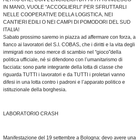
IN MANO, VUOLE “ACCOGLIERLI” PER SFRUTTARLI
NELLE COOPERATIVE DELLA LOGISTICA, NEI
CANTIERI EDILI O NEI CAMPI DI POMODORI DEL SUD
ITALIA!
Sabato prossimo saremo in piazza ad affermare con forza, a
fianco ai lavoratori del S.I. COBAS, che i diritti e la vita degli
immigrati non sono merce di scambio nel “gioco”della
politica ufficiale, né si difendono con l’umanitarismo di
facciata: sono parte integrante della lotta di classe che
riguarda TUTTI i lavoratori e da TUTTI i proletari vanno
difesi in una lotta contro i padroni e l’apparato politico e
istituzionale della borghesia.
LABORATORIO CRASH
Manifestazione del 19 settembre a Bologna: devo avere una