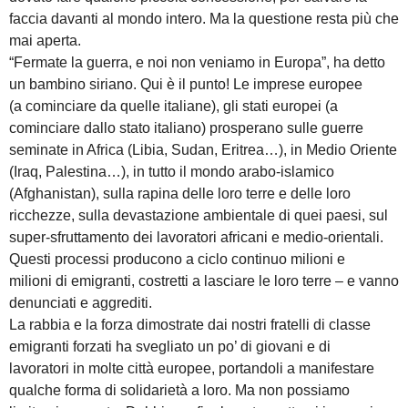
faccia davanti al mondo intero. Ma la questione resta più che
mai aperta.
“Fermate la guerra, e noi non veniamo in Europa”, ha detto
un bambino siriano. Qui è il punto! Le imprese europee
(a cominciare da quelle italiane), gli stati europei (a
cominciare dallo stato italiano) prosperano sulle guerre
seminate in Africa (Libia, Sudan, Eritrea…), in Medio Oriente
(Iraq, Palestina…), in tutto il mondo arabo-islamico
(Afghanistan), sulla rapina delle loro terre e delle loro
ricchezze, sulla devastazione ambientale di quei paesi, sul
super-sfruttamento dei lavoratori africani e medio-orientali.
Questi processi producono a ciclo continuo milioni e
milioni di emigranti, costretti a lasciare le loro terre – e vanno
denunciati e aggrediti.
La rabbia e la forza dimostrate dai nostri fratelli di classe
emigranti forzati ha svegliato un po’ di giovani e di
lavoratori in molte città europee, portandoli a manifestare
qualche forma di solidarietà a loro. Ma non possiamo