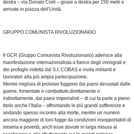
destra – via Donato Creti – girare a destra per 150 metri e
arrivate in piazza dell’Unità.
GRUPPO COMUNISTA RIVOLUZIONARIO
Il ‪‎GCR‬ (Gruppo Comunista Rivoluzionario) aderisce alla
manifestazione internazionalista a fianco degli immigrati e
dei profughi indetta dal S.I. COBAS e invita militanti e
lavoratori alla più ampia partecipazione.
Mentre migliaia di proletari fuggono dai paesi devastati dalle
guerre, fomentate e combattute,direttamente o
indirettamente, dai paesi imperialisti – di cui fa parte a pieno
titolo anche l’Italia – affrontando le più grandi sofferenze e
andando spesso incontro alla morte, mentre un numero
ancora maggiore di loro fugge da condizioni insopportabili di
miseria e povertà, anch’esse dovute in larga misura al