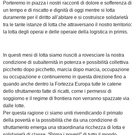
Porteremo in piazza i nostri racconti di dolore e sofferenza di
un tempo e di riscatto e dignità di oggi mentre si lotta
duramente per il diritto all’abitare e si costruisce solidarietà
tra le tante istanze di lotta che attraversano il nostro territorio:
la lotta degli operai e delle operaie della logistica in primis.
In questi mesi di lotta siamo riusciti a rovesciare la nostra
condizione di subalternità in potenza e possibilità collettiva
picchetto dopo picchetto, marcia dopo marcia, occupazione
su occupazione e continueremo in questa direzione fino a
quando anche dentro la Fortezza Europa tutte le catene
dello sfruttamento fatte di ricatti, come i permessi di
soggiorno e il regime di frontiera non verranno spazzate via
dalle lotte.
Per questa ragione ci siamo uniti rivendicando il primato
della povertà e la possibilità che da una condizione di
sfruttamento emerga una straordinaria ricchezza di lotta e
solidarietà di classe. “Prima i poveri!” di tutto il mondo