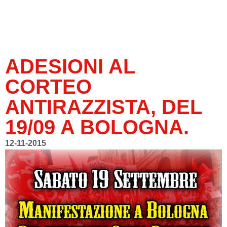
ADESIONI AL
CORTEO
ANTIRAZZISTA, DEL
19/09 A BOLOGNA.
12-11-2015